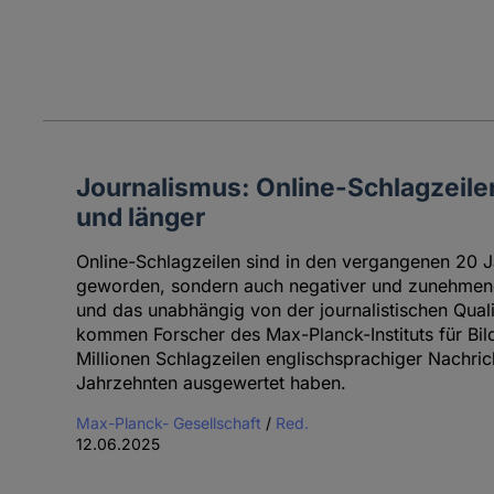
Journalismus: Online-Schlagzeile
und länger
Online-Schlagzeilen sind in den vergangenen 20 Ja
geworden, sondern auch negativer und zunehmend 
und das unabhängig von der journalistischen Qual
kommen Forscher des Max-Planck-Instituts für Bil
Millionen Schlagzeilen englischsprachiger Nachric
Jahrzehnten ausgewertet haben.
Max-Planck- Gesellschaft
/
Red.
12.06.2025