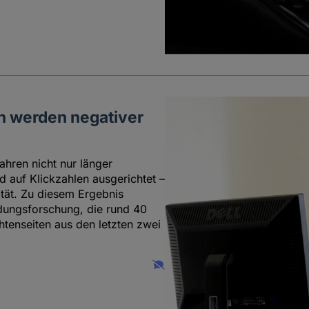
n werden negativer
hren nicht nur länger
auf Klickzahlen ausgerichtet –
ität. Zu diesem Ergebnis
dungsforschung, die rund 40
htenseiten aus den letzten zwei