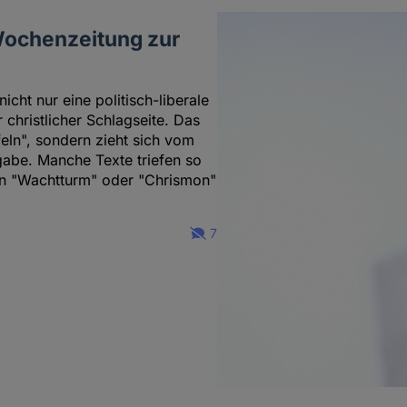
 Wochenzeitung zur
icht nur eine politisch-liberale
r christlicher Schlagseite. Das
feln", sondern zieht sich vom
gabe. Manche Texte triefen so
en "Wachtturm" oder "Chrismon"
7