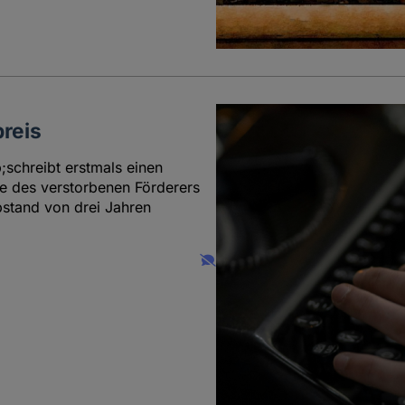
preis
schreibt erstmals einen
de des verstorbenen Förderers
bstand von drei Jahren