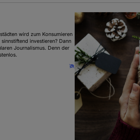
nenstädten wird zum Konsumieren
r sinnstiftend investieren? Dann
ularen Journalismus. Denn der
stenlos.