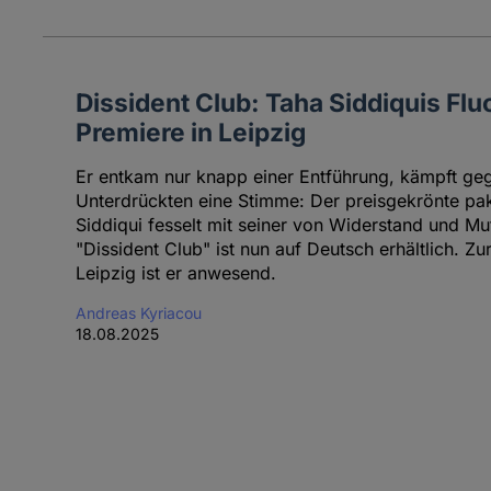
Dissident Club: Taha Siddiquis Flu
Premiere in Leipzig
Er entkam nur knapp einer Entführung, kämpft ge
Unterdrückten eine Stimme: Der preisgekrönte pak
Siddiqui fesselt mit seiner von Widerstand und M
"Dissident Club" ist nun auf Deutsch erhältlich. Z
Leipzig ist er anwesend.
Andreas Kyriacou
18.08.2025