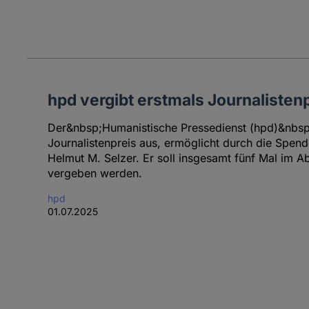
hpd vergibt erstmals Journalisten
Der&nbsp;Humanistische Pressedienst (hpd)&nbsp;
Journalistenpreis aus, ermöglicht durch die Spen
Helmut M. Selzer. Er soll insgesamt fünf Mal im A
vergeben werden.
hpd
01.07.2025