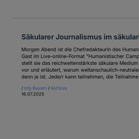
Säkularer Journalismus im säkula
Morgen Abend ist die Chefredakteurin des Humani
Gast im Live-online-Format "Humanistischer Camp
stellt sie das reichweitenstärkste säkulare Medi
vor und erläutert, warum weltanschaulich-neutrale
denn je ist. Jede/r kann teilnehmen, die Teilnahme 
/
bfg Bayern
/
Kortizes
16.07.2025