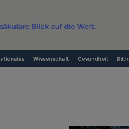
säkulare Blick auf die Welt.
extsuche
nationales
Wissenschaft
Gesundheit
Bild