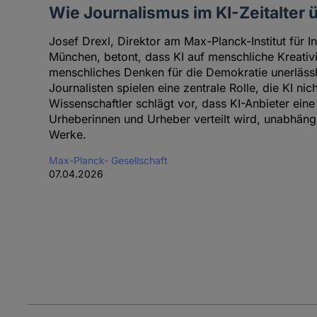
Wie Journalismus im KI-Zeitalter 
Josef Drexl, Direktor am Max-Planck-Institut für 
München, betont, dass KI auf menschliche Kreativi
menschliches Denken für die Demokratie unerlässli
Journalisten spielen eine zentrale Rolle, die KI ni
Wissenschaftler schlägt vor, dass KI-Anbieter ein
Urheberinnen und Urheber verteilt wird, unabhäng
Werke.
Max-Planck- Gesellschaft
07.04.2026