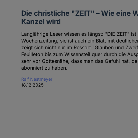
Die christliche "ZEIT" – Wie eine
Kanzel wird
Langjährige Leser wissen es längst: "DIE ZEIT" ist n
Wochenzeitung, sie ist auch ein Blatt mit deutliche
zeigt sich nicht nur im Ressort "Glauben und Zwei
Feuilleton bis zum Wissensteil quer durch die Aus
sehr vor Gottesnähe, dass man das Gefühl hat, d
abonniert zu haben.
Ralf Nestmeyer
18.12.2025