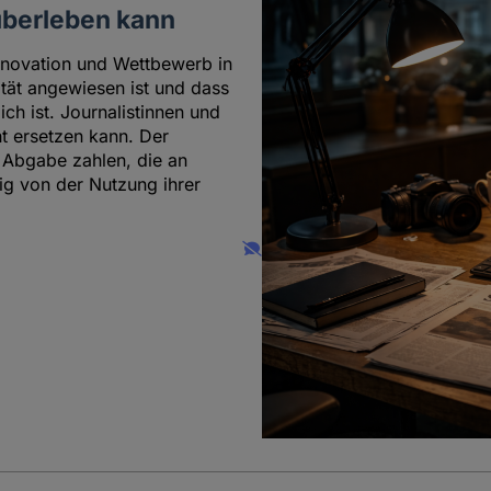
überleben kann
Innovation und Wettbewerb in
tät angewiesen ist und dass
ch ist. Journalistinnen und
cht ersetzen kann. Der
e Abgabe zahlen, die an
ig von der Nutzung ihrer