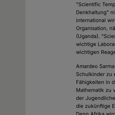
"Scientific Tem
Denkhaltung" ni
international wi
Organisation, n
(Uganda). "Scie
wichtige Labora
wichtigen Reage
Amardeo Sarma e
Schulkinder zu 
Fähigkeiten in 
Mathematik zu v
der Jugendliche
die zukünftige 
Denn Afrika wird