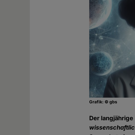
Grafik: © gbs
Der langjährig
wissenschaftli