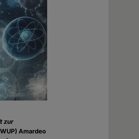
t zur
WUP) Amardeo