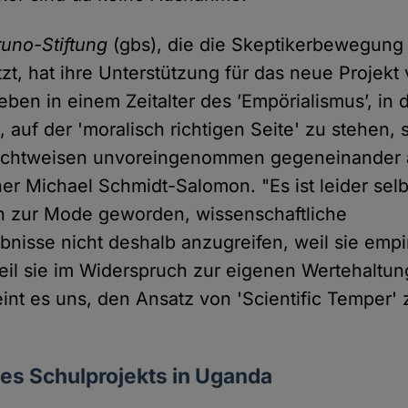
uno-Stiftung
(gbs), die die Skeptikerbewegung 
tzt, hat ihre Unterstützung für das neue Projek
eben in einem Zeitalter des ’Empörialismus’, in 
auf der 'moralisch richtigen Seite' zu stehen, s
ichtweisen unvoreingenommen gegeneinander
er Michael Schmidt-Salomon. "Es ist leider selb
n zur Mode geworden, wissenschaftliche
nisse nicht deshalb anzugreifen, weil sie empir
eil sie im Widerspruch zur eigenen Wertehaltu
eint es uns, den Ansatz von 'Scientific Temper' 
es Schulprojekts in Uganda