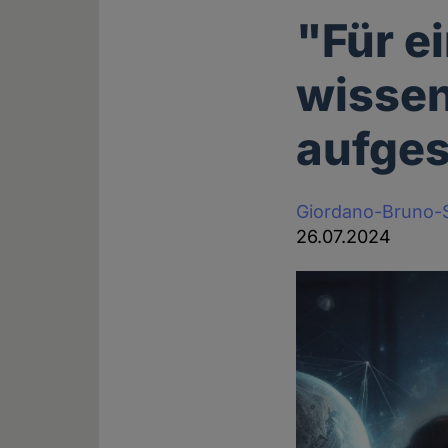
"Für e
wissen
aufge
Giordano-Bruno-S
26.07.2024