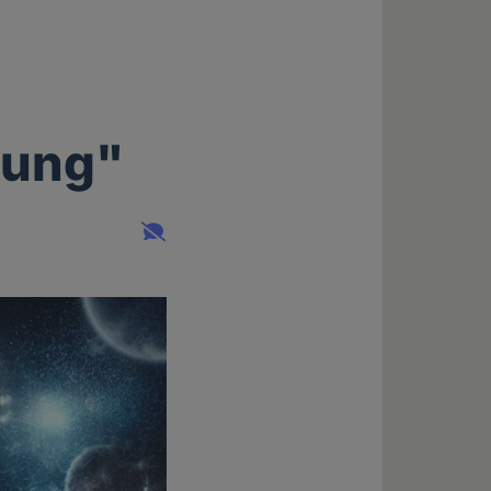
tung"