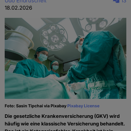
Udo Endruscheit
13
18.02.2026
Foto: Sasin Tipchai via Pixabay
Pixabay License
Die gesetzliche Krankenversicherung (GKV) wird
häufig wie eine klassische Versicherung behandelt.