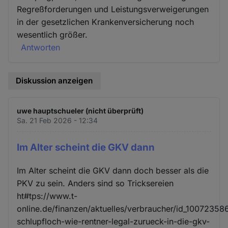
Regreßforderungen und Leistungsverweigerungen
in der gesetzlichen Krankenversicherung noch
wesentlich größer.
Antworten
Diskussion anzeigen
uwe hauptschueler (nicht überprüft)
Sa. 21 Feb 2026 - 12:34
Im Alter scheint die GKV dann
Im Alter scheint die GKV dann doch besser als die
PKV zu sein. Anders sind so Tricksereien
ht#tps://www.t-
online.de/finanzen/aktuelles/verbraucher/id_10072358
schlupfloch-wie-rentner-legal-zurueck-in-die-gkv-