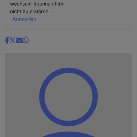
wechseln-koennen.html
nicht zu erklären.
Antworten
Share
news