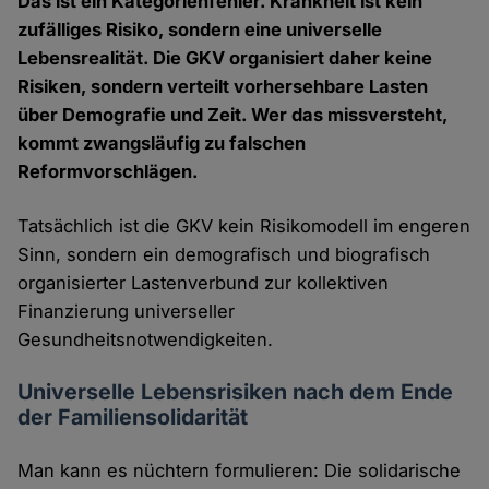
Das ist ein Kategorienfehler. Krankheit ist kein
zufälliges Risiko, sondern eine universelle
Lebensrealität. Die GKV organisiert daher keine
Risiken, sondern verteilt vorhersehbare Lasten
über Demografie und Zeit. Wer das missversteht,
kommt zwangsläufig zu falschen
Reformvorschlägen.
Tatsächlich ist die GKV kein Risikomodell im engeren
Sinn, sondern ein demografisch und biografisch
organisierter Lastenverbund zur kollektiven
Finanzierung universeller
Gesundheitsnotwendigkeiten.
Universelle Lebensrisiken nach dem Ende
der Familiensolidarität
Man kann es nüchtern formulieren: Die solidarische