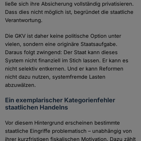
ließe sich ihre Absicherung vollständig privatisieren.
Dass dies nicht möglich ist, begründet die staatliche
Verantwortung.
Die GKV ist daher keine politische Option unter
vielen, sondern eine originäre Staatsaufgabe.
Daraus folgt zwingend: Der Staat kann dieses
System nicht finanziell im Stich lassen. Er kann es
nicht selektiv entkernen. Und er kann Reformen
nicht dazu nutzen, systemfremde Lasten
abzuwälzen.
Ein exemplarischer Kategorienfehler
staatlichen Handelns
Vor diesem Hintergrund erscheinen bestimmte
staatliche Eingriffe problematisch – unabhängig von
ihrer kurzfristigen fiskalischen Motivation. Dazu zählt