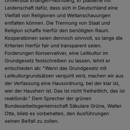
Universität Erlangen-Nürnberg, Er plädierte mit
Leidenschaft dafür, dass sich in Deutschland eine
Vielfalt von Religionen und Weltanschauungen
entfalten können. Die Trennung von Staat und
Religion schaffe hierfür den benötigten Raum.
Kooperationen seien dennoch sinnvoll, so lange die
Kriterien hierfür fair und transparent seien.
Forderungen Konservativer, eine Leitkultur im
Grundgesetz festschreiben zu lassen, lehnt er
entschieden ab: "Wenn das Grundgesetz mit
Leitkulturgrundsätzen verquirlt wird, machen wir aus
der Verfassung eine Hausordnung, bei der klar ist,
wer der Hausherr ist. Das ist nicht freiheitlich, das ist
reaktionär." Dem Sprecher der grünen
Bundesarbeitsgemeinschaft Säkulare Grüne, Walter
Otte, blieb es vorbehalten, den Ausführungen
seinen Beifall zu zollen.