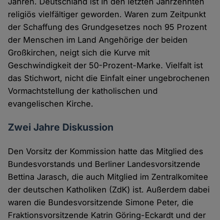
Jahren. Deutschland ist in den letzten Jahrzehnten
religiös vielfältiger geworden. Waren zum Zeitpunkt
der Schaffung des Grundgesetzes noch 95 Prozent
der Menschen im Land Angehörige der beiden
Großkirchen, neigt sich die Kurve mit
Geschwindigkeit der 50-Prozent-Marke. Vielfalt ist
das Stichwort, nicht die Einfalt einer ungebrochenen
Vormachtstellung der katholischen und
evangelischen Kirche.
Zwei Jahre Diskussion
Den Vorsitz der Kommission hatte das Mitglied des
Bundesvorstands und Berliner Landesvorsitzende
Bettina Jarasch, die auch Mitglied im Zentralkomitee
der deutschen Katholiken (ZdK) ist. Außerdem dabei
waren die Bundesvorsitzende Simone Peter, die
Fraktionsvorsitzende Katrin Göring-Eckardt und der