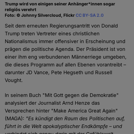
Trump wird von einigen seiner Anhänger*innen sogar
religiös verehrt
Foto: © Johnny Silvercloud, Flickr
CC BY-SA 2.0
Seit dem erneuten Regierungsantritt von Donald
Trump treten Vertreter eines christlichen
Nationalismus immer offensiver in Erscheinung und
prägen die politische Agenda. Der Präsident ist von
einer ihm eng verbundenen Männerriege umgeben,
die dieses Programm auf allen Ebenen vorantreibt –
darunter JD Vance, Pete Hegseth und Russell
Vought.
In seinem Buch "Mit Gott gegen die Demokratie"
analysiert der Journalist Arnd Henze das
Versprechen hinter "Make America Great Again"
(MAGA):
"Es kündigt den Raum des Politischen auf,
führt in die Welt apokalyptischer Endkämpfe – und
verbindet sich genau darin mit der Gefühlswelt