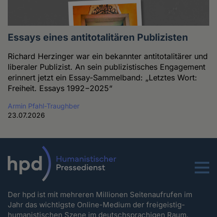
Essays eines antitotalitären Publizisten
Richard Herzinger war ein bekannter antitotalitärer und
liberaler Publizist. An sein publizistisches Engagement
erinnert jetzt ein Essay-Sammelband: „Letztes Wort:
Freiheit. Essays 1992−2025“
Armin Pfahl-Traughber
23.07.2026
Menu
Der hpd ist mit mehreren Millionen Seitenaufrufen im
Jahr das wichtigste Online-Medium der freigeistig-
humanistischen Szene im deutschsprachigen Raum.