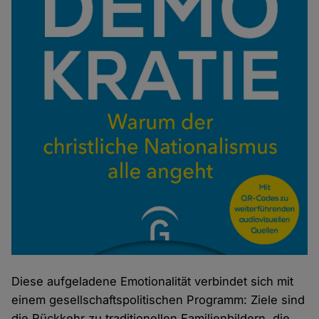
Diese aufgeladene Emotionalität verbindet sich mit
einem gesellschaftspolitischen Programm: Ziele sind
die Rückkehr zu traditionellen Familienbildern, die