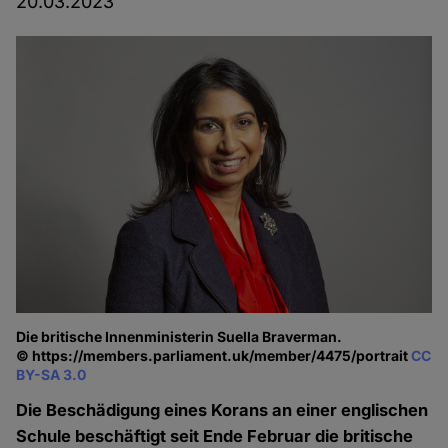
20.03.2023
Die britische Innenministerin Suella Braverman.
© https://members.parliament.uk/member/4475/portrait
CC
BY-SA 3.0
Die Beschädigung eines Korans an einer englischen
Schule beschäftigt seit Ende Februar die britische