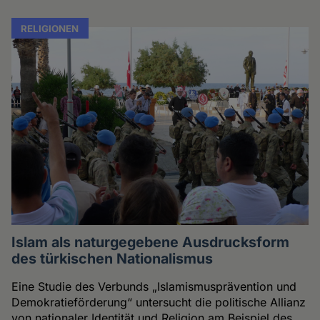
RELIGIONEN
Islam als naturgegebene Ausdrucksform
des türkischen Nationalismus
Eine Studie des Verbunds „Islamismusprävention und
Demokratieförderung“ untersucht die politische Allianz
von nationaler Identität und Religion am Beispiel des