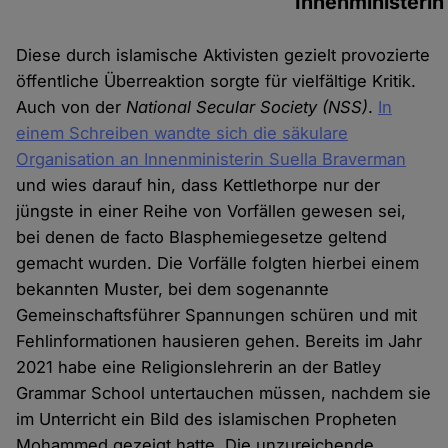
Innenministerin
Diese durch islamische Aktivisten gezielt provozierte
öffentliche Überreaktion sorgte für vielfältige Kritik.
Auch von der
National Secular Society (NSS)
.
In
einem Schreiben wandte sich die säkulare
Organisation an Innenministerin Suella Braverman
und wies darauf hin, dass Kettlethorpe nur der
jüngste in einer Reihe von Vorfällen gewesen sei,
bei denen de facto Blasphemiegesetze geltend
gemacht wurden. Die Vorfälle folgten hierbei einem
bekannten Muster, bei dem sogenannte
Gemeinschaftsführer Spannungen schüren und mit
Fehlinformationen hausieren gehen. Bereits im Jahr
2021 habe eine Religionslehrerin an der Batley
Grammar School untertauchen müssen, nachdem sie
im Unterricht ein Bild des islamischen Propheten
Mohammed gezeigt hatte. Die unzureichende