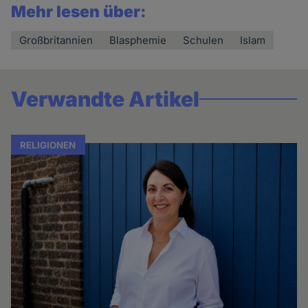
Mehr lesen über:
Großbritannien
Blasphemie
Schulen
Islam
Verwandte Artikel
RELIGIONEN