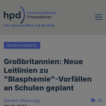
Direkt
zum
Inhalt
Menu
Der säkulare Blick auf die Welt.
INTERNATIONALES
Großbritannien: Neue
Leitlinien zu
"Blasphemie"-Vorfällen
an Schulen geplant
Daniela Wakonigg
28