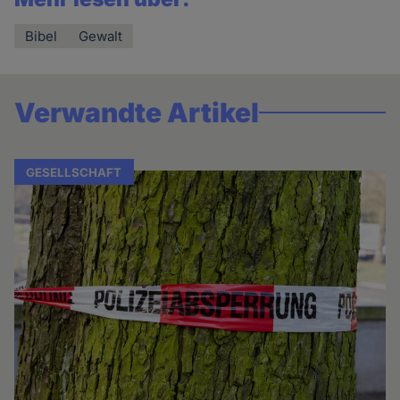
Bibel
Gewalt
Verwandte Artikel
GESELLSCHAFT