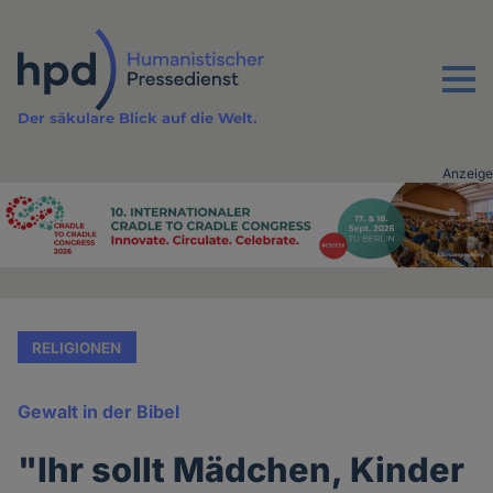
Direkt
zum
Inhalt
Menu
Der säkulare Blick auf die Welt.
Anzeige
Advertising
vor
Inhalt
RELIGIONEN
Gewalt in der Bibel
"Ihr sollt Mädchen, Kinder