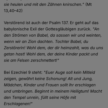
sie heulen und mit den Zähnen knirschen."
(Mt
13,40–42)
Verstörend ist auch der Psalm 137. Er geht auf das
babylonische Exil der Gottesgläubigen zurück.
"An
den Strömen von Babel, da sassen wir und weinten,
wenn wir an Zion dachten. Tochter Babel, du
Zerstörerin! Wohl dem, der dir heimzahlt, was du uns
getan hast! Wohl dem, der deine Kinder packt und
sie am Felsen zerschmettert!"
Bei Ezechiel 9 steht:
"Euer Auge soll kein Mitleid
zeigen, gewährt keine Schonung! Alt und Jung,
Mädchen, Kinder und Frauen sollt ihr erschlagen
und umbringen. Beginnt in meinem Heiligtum! Macht
den Tempel unrein, füllt seine Höfe mit
Erschlagenen!"