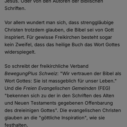
Jesus. Oder von den Autoren der biblischen
Schriften.
Vor allem wundert man sich, dass strenggläubige
Christen trotzdem glauben, die Bibel sei von Gott
inspiriert. Für gewisse Freikirchen besteht sogar
kein Zweifel, dass das heilige Buch das Wort Gottes
widerspiegelt.
So schreibt der freikirchliche Verband
BewegungPlus Schweiz
: "Wir vertrauen der Bibel als
Wort Gottes: Sie ist massgeblich für unser Leben."
Und die
Freien Evangelischen Gemeinden
(FEG)
"bekennen sich zu der in den Schriften des Alten
und Neuen Testaments gegebenen Offenbarung
des dreieinigen Gottes". Die evangelischen Christen
glauben an die "göttliche Inspiration", wie sie
festhalten.