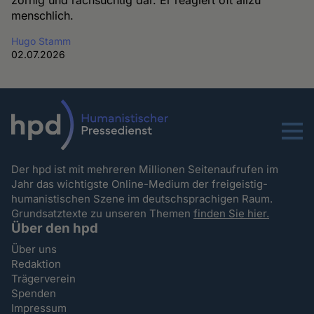
zornig und rachsüchtig dar. Er reagiert oft allzu
menschlich.
Hugo Stamm
02.07.2026
Menu
Der hpd ist mit mehreren Millionen Seitenaufrufen im
Jahr das wichtigste Online-Medium der freigeistig-
humanistischen Szene im deutschsprachigen Raum.
Grundsatztexte zu unseren Themen
finden Sie hier.
Über den hpd
Über uns
Redaktion
Trägerverein
Spenden
Impressum