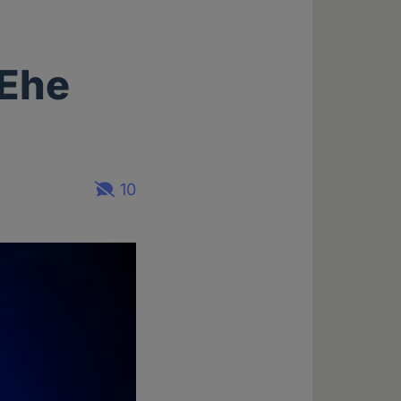
 Ehe
10