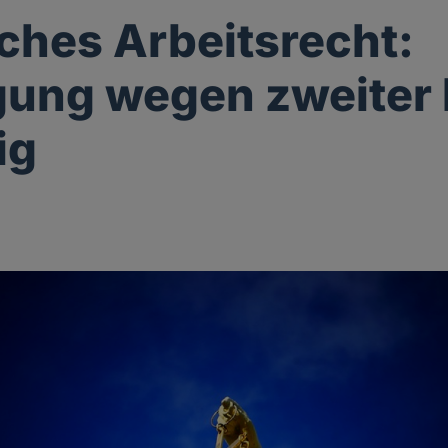
iches Arbeitsrecht:
ung wegen zweiter
ig