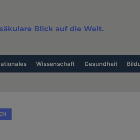
säkulare Blick auf die Welt.
extsuche
nationales
Wissenschaft
Gesundheit
Bild
EN