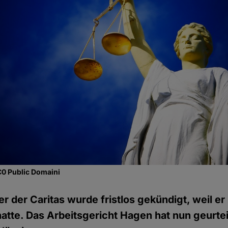
C0 Public Domaini
er der Caritas wurde fristlos gekündigt, weil e
hatte. Das Arbeitsgericht Hagen hat nun geurteil