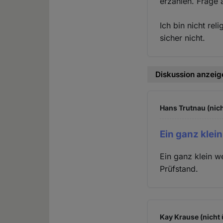
erzählen. Frage 
Ich bin nicht rel
sicher nicht.
Diskussion anzeig
Hans Trutnau (nich
Ein ganz klein
Ein ganz klein w
Prüfstand.
Kay Krause (nicht 