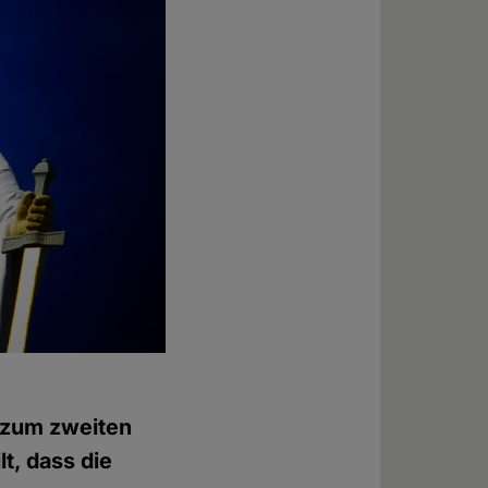
r zum zweiten
t, dass die