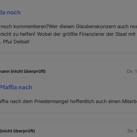
 da noch
 noch kommentieren?Wer diesen Glaubenskonzern auch noch
 nicht zu helfen! Wobei der größte Finanzierer der Staat mit
. Pfui Deibel!
ann (nicht überprüft)
Do. 
 Pfaffia nach
faffia nach dem Priestermangel hoffentlich auch einen Mitar
(nicht überprüft)
Do. 