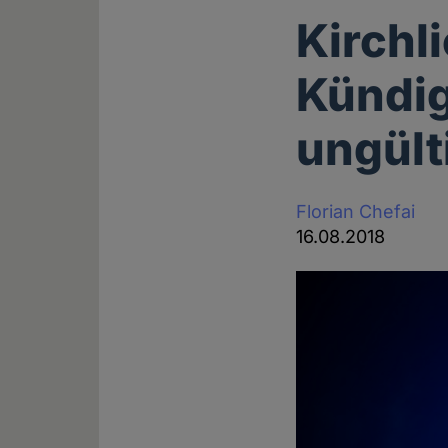
Kirchl
Kündig
ungült
Florian Chefai
16.08.2018