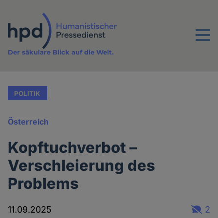
Direkt
zum
Inhalt
Menu
Der säkulare Blick auf die Welt.
POLITIK
Österreich
Kopftuchverbot –
Verschleierung des
Problems
11.09.2025
2