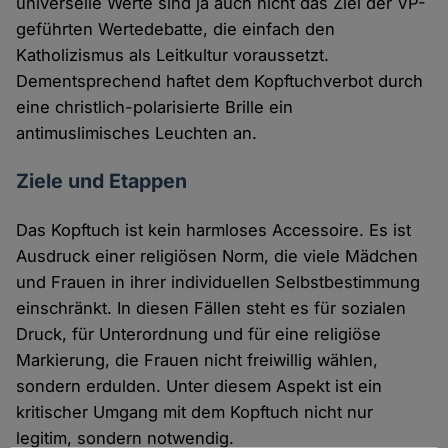
universelle Werte sind ja auch nicht das Ziel der VP-
geführten Wertedebatte, die einfach den
Katholizismus als Leitkultur voraussetzt.
Dementsprechend haftet dem Kopftuchverbot durch
eine christlich-polarisierte Brille ein
antimuslimisches Leuchten an.
Ziele und Etappen
Das Kopftuch ist kein harmloses Accessoire. Es ist
Ausdruck einer religiösen Norm, die viele Mädchen
und Frauen in ihrer individuellen Selbstbestimmung
einschränkt. In diesen Fällen steht es für sozialen
Druck, für Unterordnung und für eine religiöse
Markierung, die Frauen nicht freiwillig wählen,
sondern erdulden. Unter diesem Aspekt ist ein
kritischer Umgang mit dem Kopftuch nicht nur
legitim, sondern notwendig.