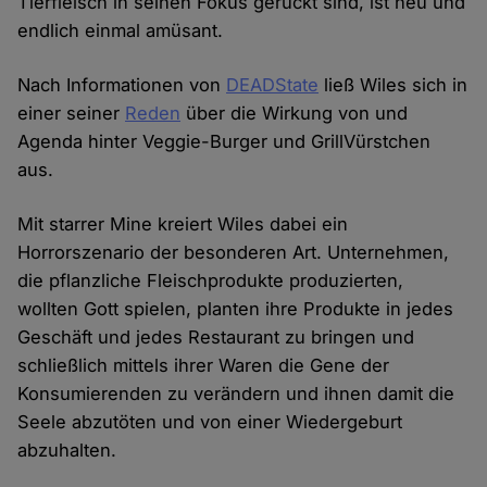
Tierfleisch in seinen Fokus gerückt sind, ist neu und
endlich einmal amüsant.
Nach Informationen von
DEADState
ließ Wiles sich in
einer seiner
Reden
über die Wirkung von und
Agenda hinter Veggie-Burger und GrillVürstchen
aus.
Mit starrer Mine kreiert Wiles dabei ein
Horrorszenario der besonderen Art. Unternehmen,
die pflanzliche Fleischprodukte produzierten,
wollten Gott spielen, planten ihre Produkte in jedes
Geschäft und jedes Restaurant zu bringen und
schließlich mittels ihrer Waren die Gene der
Konsumierenden zu verändern und ihnen damit die
Seele abzutöten und von einer Wiedergeburt
abzuhalten.