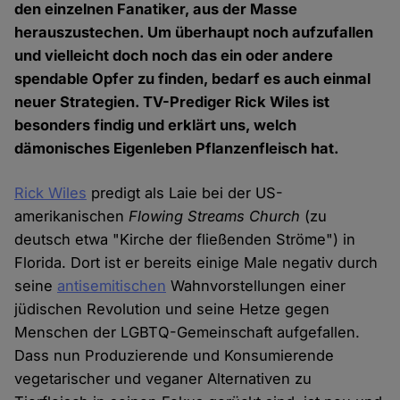
den einzelnen Fanatiker, aus der Masse
herauszustechen. Um überhaupt noch aufzufallen
und vielleicht doch noch das ein oder andere
spendable Opfer zu finden, bedarf es auch einmal
neuer Strategien. TV-Prediger Rick Wiles ist
besonders findig und erklärt uns, welch
dämonisches Eigenleben Pflanzenfleisch hat.
Rick Wiles
predigt als Laie bei der US-
amerikanischen
Flowing Streams Church
(zu
deutsch etwa "Kirche der fließenden Ströme") in
Florida. Dort ist er bereits einige Male negativ durch
seine
antisemitischen
Wahnvorstellungen einer
jüdischen Revolution und seine Hetze gegen
Menschen der LGBTQ-Gemeinschaft aufgefallen.
Dass nun Produzierende und Konsumierende
vegetarischer und veganer Alternativen zu