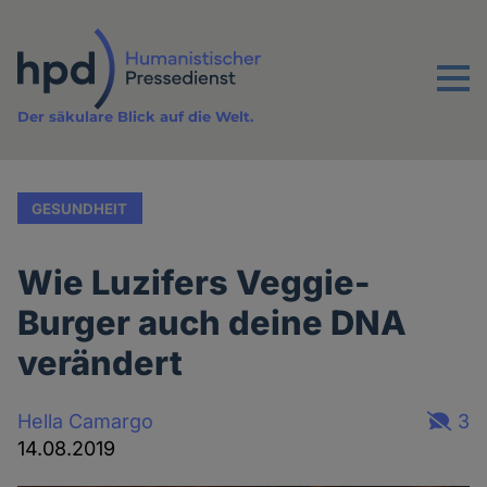
Direkt
zum
Inhalt
Menu
Der säkulare Blick auf die Welt.
GESUNDHEIT
Wie Luzifers Veggie-
Burger auch deine DNA
verändert
Hella Camargo
3
14.08.2019