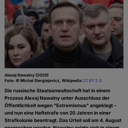
Alexej Nawalny (2020)
Foto: © Michał Siergiejevicz, Wikipedia
CC BY 2.0
Die russische Staatsanwaltschaft hat in einem
Prozess Alexej Nawalny unter Ausschluss der
Öffentlichkeit wegen "Extremismus" angeklagt –
und nun eine Haftstrafe von 20 Jahren in einer
Strafkolonie beantragt. Das Urteil soll am 4. August
gesprochen werden. Nawalny zeigte sich in einem