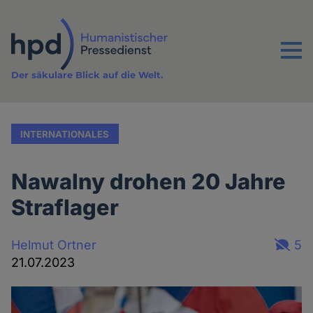
Direkt
zum
Inhalt
Menu
Der säkulare Blick auf die Welt.
INTERNATIONALES
Nawalny drohen 20 Jahre
Straflager
Helmut Ortner
5
21.07.2023