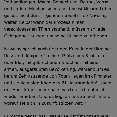
Verhandlungen, Macht, Bestechung, Betrug, Verrat
und andere Mechanismen aus dem wirklichen Leben
gelöst, nicht durch irgendein Gesetz", so Nawalny
weiter. Selbst wenn der Prozess hinter
verschlossenen Türen stattfand, müsse man jede
Gelegenheit nutzen, um seine Stimme zu erheben.
Nawalny sprach auch über den Krieg in der Ukraine:
Russland dümpele "in einer Pfütze aus Schlamm
oder Blut, mit gebrochenen Knochen, mit einer
armen, ausgeraubten Bevölkerung, während um es
herum Zehntausende von Toten liegen im dümmsten
und sinnlosesten Krieg des 21. Jahrhunderts", sagte
er. "Aber früher oder später wird es sich natürlich
wieder erheben. Und es liegt an uns zu bestimmen,
worauf sie sich in Zukunft stützen wird."
Er mache genau das, was er selbst für konsequent