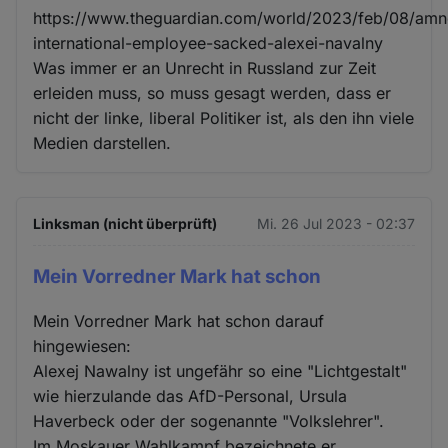
https://www.theguardian.com/world/2023/feb/08/amn
Cookies
international-employee-sacked-alexei-navalny
Was immer er an Unrecht in Russland zur Zeit
erleiden muss, so muss gesagt werden, dass er
nicht der linke, liberal Politiker ist, als den ihn viele
Medien darstellen.
Linksman (nicht überprüft)
Mi. 26 Jul 2023 - 02:37
Mein Vorredner Mark hat schon
Mein Vorredner Mark hat schon darauf
hingewiesen:
Alexej Nawalny ist ungefähr so eine "Lichtgestalt"
wie hierzulande das AfD-Personal, Ursula
Haverbeck oder der sogenannte "Volkslehrer".
Im Moskauer Wahlkampf bezeichnete er