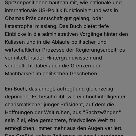
Spitzenpositionen hautnah mit, wie nationale und
internationale US-Politik funktioniert und was in
Obamas Präsidentschaft gut gelang, oder
katastrophal misslang. Das Buch bietet tiefe
Einblicke in die administrativen Vorgänge hinter den
Kulissen und in die Abläufe politischer und
wirtschaftlicher Prozesse der Regierungsarbeit; es
vermittelt Insider-Hintergrundwissen und
verdeutlicht dabei auch die Grenzen der
Machbarkeit im politischen Geschehen.
Ein Buch, das anregt, aufregt und gleichzeitig
deprimiert. Es beschreibt, wie ein hochintelligenter,
charismatischer junger Präsident, auf dem die
Hoffnungen der Welt ruhen, aus "Sachzwängen"
sein Ziel, eine gerechtere, friedvollere Welt zu
ermöglichen, immer mehr aus den Augen verliert.
Den Großteil seiner Zeit muss er damit verbringen,