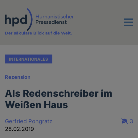
Direkt
zum
Inhalt
Menu
Der säkulare Blick auf die Welt.
INTERNATIONALES
Rezension
Als Redenschreiber im
Weißen Haus
Gerfried Pongratz
3
28.02.2019