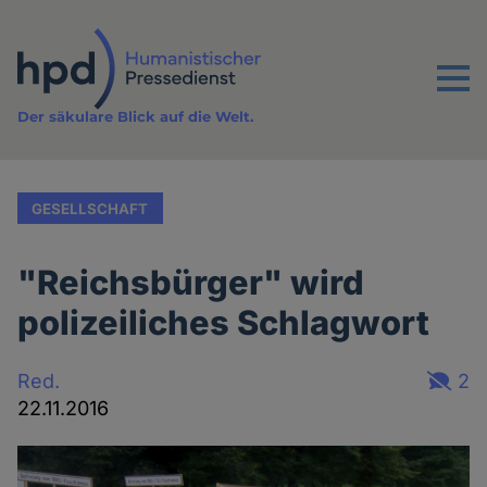
Direkt
zum
Inhalt
Menu
Der säkulare Blick auf die Welt.
GESELLSCHAFT
"Reichsbürger" wird
polizeiliches Schlagwort
Red.
2
22.11.2016