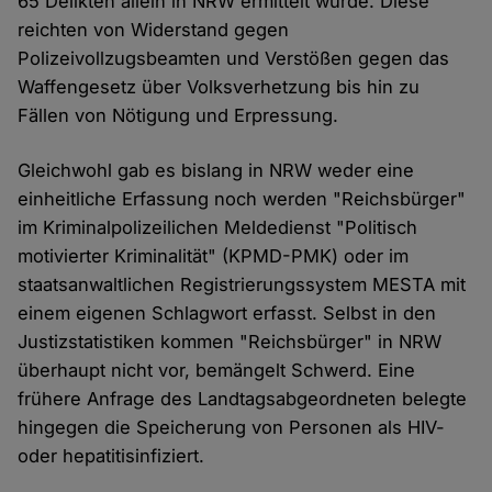
65 Delikten allein in NRW ermittelt wurde. Diese
reichten von Widerstand gegen
Polizeivollzugsbeamten und Verstößen gegen das
Waffengesetz über Volksverhetzung bis hin zu
Fällen von Nötigung und Erpressung.
Gleichwohl gab es bislang in NRW weder eine
einheitliche Erfassung noch werden "Reichsbürger"
im Kriminalpolizeilichen Meldedienst "Politisch
motivierter Kriminalität" (KPMD-PMK) oder im
staatsanwaltlichen Registrierungssystem MESTA mit
einem eigenen Schlagwort erfasst. Selbst in den
Justizstatistiken kommen "Reichsbürger" in NRW
überhaupt nicht vor, bemängelt Schwerd. Eine
frühere Anfrage des Landtagsabgeordneten belegte
hingegen die Speicherung von Personen als HIV-
oder hepatitisinfiziert.