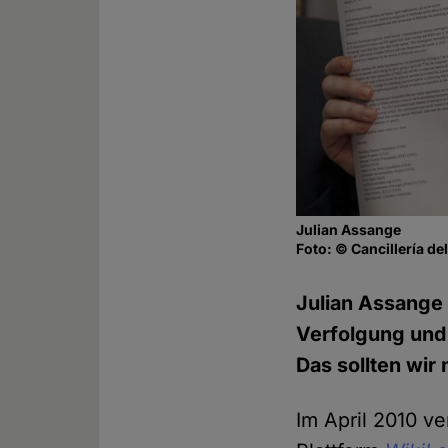
Julian Assange
Foto: © Cancillería d
Julian Assange 
Verfolgung und W
Das sollten wir 
Im April 2010 ve