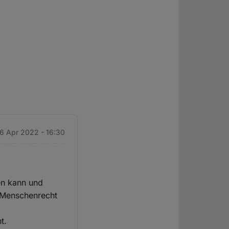
26 Apr 2022 - 16:30
en kann und
, Menschenrecht
t.