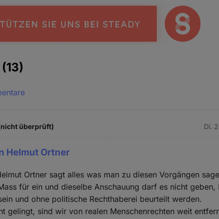
e
(13)
mentare
(nicht überprüft)
Di. 
on Helmut Ortner
 Helmut Ortner sagt alles was man zu diesen Vorgängen sag
Mass für ein und dieselbe Anschauung darf es nicht geben
sein und ohne politische Rechthaberei beurteilt werden.
ht gelingt, sind wir von realen Menschenrechten weit entfern