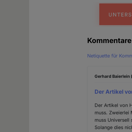
Kommentar
Netiquette für Kom
Gerhard Baierlein 
Der Artikel v
Der Artikel von
muss. Zweierlei 
muss Universell 
Solange dies nic