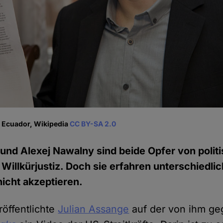
el Ecuador, Wikipedia
CC BY-SA 2.0
und Alexej Nawalny sind beide Opfer von polit
illkürjustiz. Doch sie erfahren unterschiedlich
nicht akzeptieren.
röffentlichte
Julian Assange
auf der von ihm ge