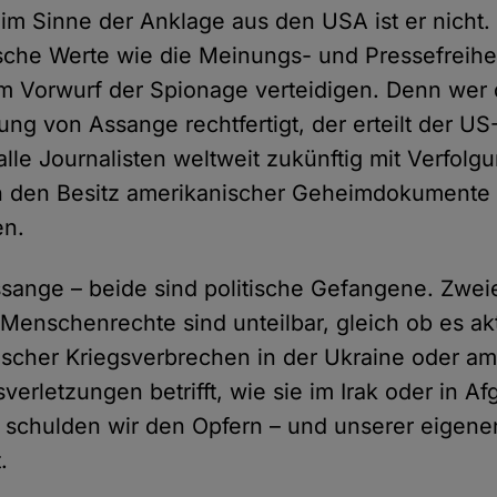
 im Sinne der Anklage aus den USA ist er nicht. 
ische Werte wie die Meinungs- und Pressefreihei
 Vorwurf der Spionage verteidigen. Denn wer 
erung von Assange rechtfertigt, der erteilt der U
 alle Journalisten weltweit zukünftig mit Verfolg
in den Besitz amerikanischer Geheimdokument
en.
ange – beide sind politische Gefangene. Zweie
 Menschenrechte sind unteilbar, gleich ob es akt
ischer Kriegsverbrechen in der Ukraine oder a
erletzungen betrifft, wie sie im Irak oder in Af
 schulden wir den Opfern – und unserer eigene
.