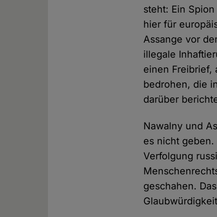
steht: Ein Spion
hier für europä
Assange vor dem
illegale Inhafti
einen Freibrief,
bedrohen, die 
darüber bericht
Nawalny und Ass
es nicht geben.
Verfolgung russ
Menschenrechtsv
geschahen. Das
Glaubwürdigkeit