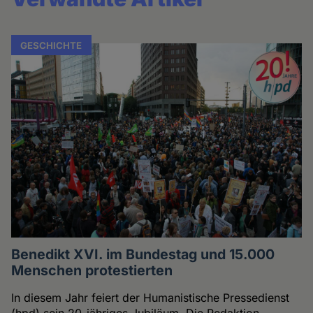
GESCHICHTE
Benedikt XVI. im Bundestag und 15.000
Menschen protestierten
In diesem Jahr feiert der Humanistische Pressedienst
(hpd) sein 20-jähriges Jubiläum. Die Redaktion