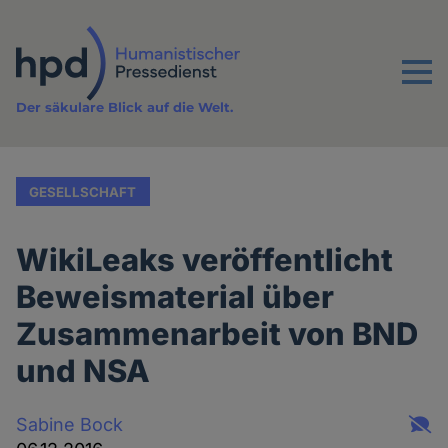
Direkt
zum
Inhalt
Menu
Der säkulare Blick auf die Welt.
GESELLSCHAFT
WikiLeaks veröffentlicht
Beweismaterial über
Zusammenarbeit von BND
und NSA
Sabine Bock