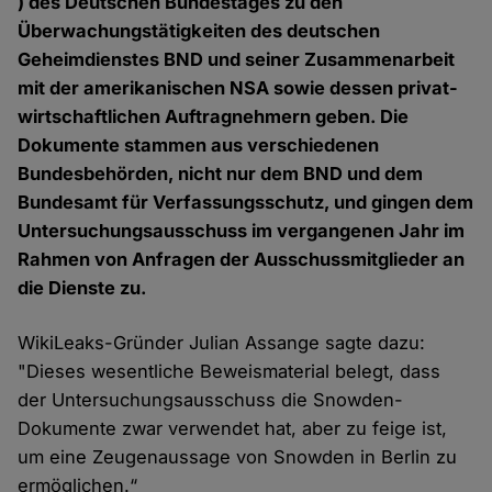
) des Deutschen Bundestages zu den
Überwachungstätigkeiten des deutschen
Geheimdienstes BND und seiner Zusammenarbeit
mit der amerikanischen NSA sowie dessen privat-
wirtschaftlichen Auftragnehmern geben. Die
Dokumente stammen aus verschiedenen
Bundesbehörden, nicht nur dem BND und dem
Bundesamt für Verfassungsschutz, und gingen dem
Untersuchungsausschuss im vergangenen Jahr im
Rahmen von Anfragen der Ausschussmitglieder an
die Dienste zu.
WikiLeaks-Gründer Julian Assange sagte dazu:
"Dieses wesentliche Beweismaterial belegt, dass
der Untersuchungsausschuss die Snowden-
Dokumente zwar verwendet hat, aber zu feige ist,
um eine Zeugenaussage von Snowden in Berlin zu
ermöglichen.“