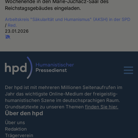
Wochenende in den Marie-Juchacz-Saal des
Reichstagsgebäudes eingeladen.
Arbeitskreis "Säkularität und Humanismus" (AKSH) in der SPD
/
Red.
23.01.2026
Menu
Der hpd ist mit mehreren Millionen Seitenaufrufen im
Jahr das wichtigste Online-Medium der freigeistig-
humanistischen Szene im deutschsprachigen Raum.
Grundsatztexte zu unseren Themen
finden Sie hier.
Über den hpd
Über uns
Redaktion
Trägerverein