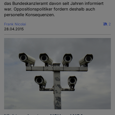
das Bundeskanzleramt davon seit Jahren informiert
war. Oppositionspolitiker fordern deshalb auch
personelle Konsequenzen.
Frank Nicolai
2
28.04.2015