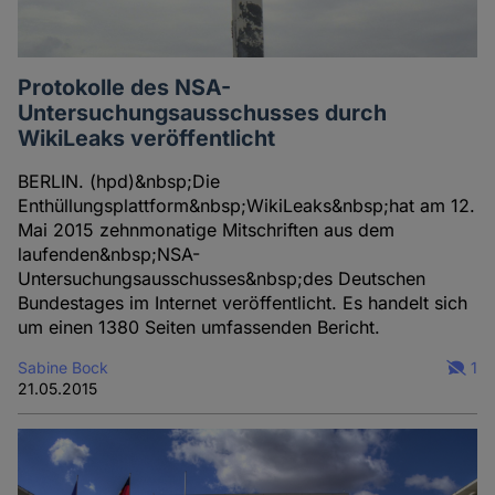
Protokolle des NSA-
Untersuchungsausschusses durch
WikiLeaks veröffentlicht
BERLIN. (hpd)&nbsp;Die
Enthüllungsplattform&nbsp;WikiLeaks&nbsp;hat am 12.
Mai 2015 zehnmonatige Mitschriften aus dem
laufenden&nbsp;NSA-
Untersuchungsausschusses&nbsp;des Deutschen
Bundestages im Internet veröffentlicht. Es handelt sich
um einen 1380 Seiten umfassenden Bericht.
Sabine Bock
1
21.05.2015