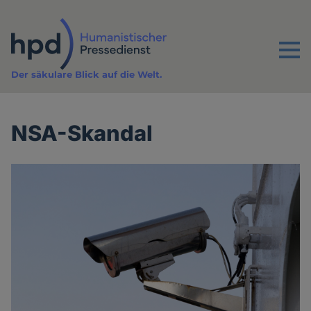
Direkt
zum
Inhalt
Menu
Der säkulare Blick auf die Welt.
NSA-Skandal