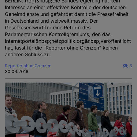
BERLIN. (rog)&nbsp;Die Bundesregierung hat kein
Interesse an einer effektiven Kontrolle der deutschen
Geheimdienste und gefährdet damit die Pressefreiheit
in Deutschland und weltweit massiv. Der
Gesetzesentwurf für eine Reform des
Parlamentarischen Kontrollgremiums, den das
Internetportal&nbsp;netzpolitik.org&nbsp;veröffentlicht
hat, lässt für die "Reporter ohne Grenzen" keinen
anderen Schluss zu.
Reporter ohne Grenzen
3
30.06.2016