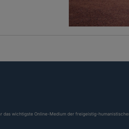
ahr das wichtigste Online-Medium der freigeistig-humanistisc