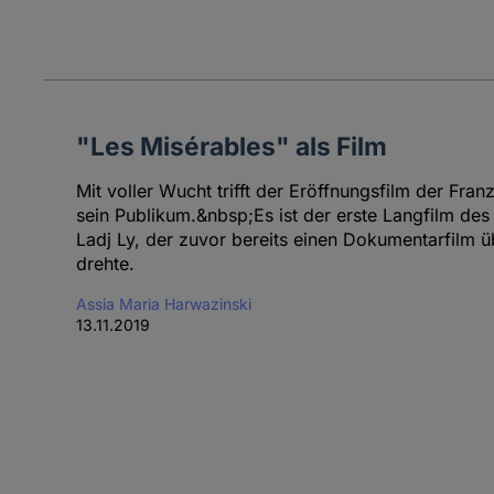
"Les Misérables" als Film
Mit voller Wucht trifft der Eröffnungsfilm der Fra
sein Publikum.&nbsp;Es ist der erste Langfilm de
Ladj Ly, der zuvor bereits einen Dokumentarfilm ü
drehte.
Assia Maria Harwazinski
13.11.2019