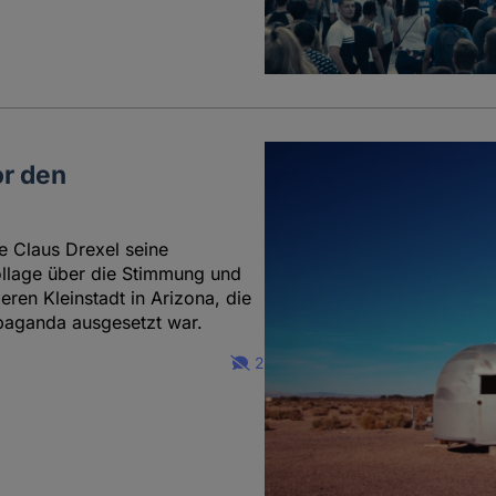
or den
e Claus Drexel seine
ollage über die Stimmung und
ren Kleinstadt in Arizona, die
paganda ausgesetzt war.
2