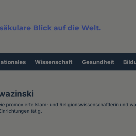
säkulare Blick auf die Welt.
extsuche
nationales
Wissenschaft
Gesundheit
Bild
wazinski
reie promovierte Islam- und Religionswissenschaftlerin und wa
inrichtungen tätig.