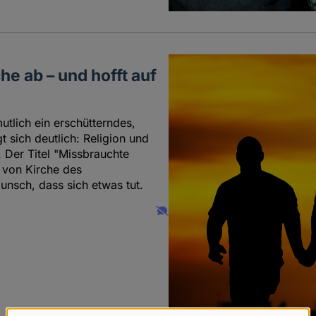
che ab – und hofft auf
utlich ein erschütterndes,
 sich deutlich: Religion und
. Der Titel "Missbrauchte
s von Kirche des
nsch, dass sich etwas tut.