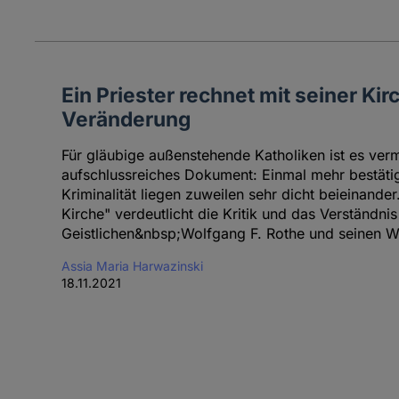
Ein Priester rechnet mit seiner Kir
Veränderung
Für gläubige außenstehende Katholiken ist es verm
aufschlussreiches Dokument: Einmal mehr bestätigt
Kriminalität liegen zuweilen sehr dicht beieinander
Kirche" verdeutlicht die Kritik und das Verständni
Geistlichen&nbsp;Wolfgang F. Rothe und seinen Wu
Assia Maria Harwazinski
18.11.2021