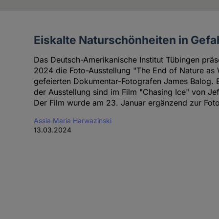
Eiskalte Naturschönheiten in Gefa
Artikel
der
Das Deutsch-Amerikanische Institut Tübingen präse
Autorin
2024 die Foto-Ausstellung "The End of Nature as 
gefeierten Dokumentar-Fotografen James Balog. Ei
der Ausstellung sind im Film "Chasing Ice" von Jef
Der Film wurde am 23. Januar ergänzend zur Foto
Assia Maria Harwazinski
13.03.2024