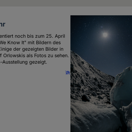
hr
ntiert noch bis zum 25. April
We Know It" mit Bildern des
nige der gezeigten Bilder in
f Orlowskis als Fotos zu sehen.
-Ausstellung gezeigt.