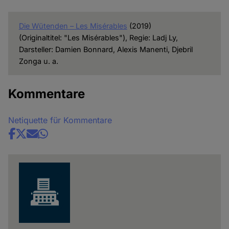
Die Wütenden – Les Misérables
(2019)
(Originaltitel: "Les Misérables"), Regie: Ladj Ly,
Darsteller: Damien Bonnard, Alexis Manenti, Djebril
Zonga u. a.
Kommentare
Netiquette für Kommentare
Share
news