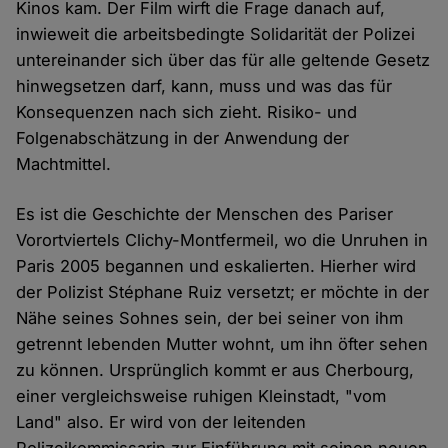
Kinos kam. Der Film wirft die Frage danach auf,
inwieweit die arbeitsbedingte Solidarität der Polizei
untereinander sich über das für alle geltende Gesetz
hinwegsetzen darf, kann, muss und was das für
Konsequenzen nach sich zieht. Risiko- und
Folgenabschätzung in der Anwendung der
Machtmittel.
Es ist die Geschichte der Menschen des Pariser
Vorortviertels Clichy-Montfermeil, wo die Unruhen in
Paris 2005 begannen und eskalierten. Hierher wird
der Polizist Stéphane Ruiz versetzt; er möchte in der
Nähe seines Sohnes sein, der bei seiner von ihm
getrennt lebenden Mutter wohnt, um ihn öfter sehen
zu können. Ursprünglich kommt er aus Cherbourg,
einer vergleichsweise ruhigen Kleinstadt, "vom
Land" also. Er wird von der leitenden