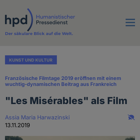
Direkt
zum
Inhalt
Menu
Der säkulare Blick auf die Welt.
KUNST UND KULTUR
Französische Filmtage 2019 eröffnen mit einem
wuchtig-dynamischen Beitrag aus Frankreich
"Les Misérables" als Film
Assia Maria Harwazinski
13.11.2019