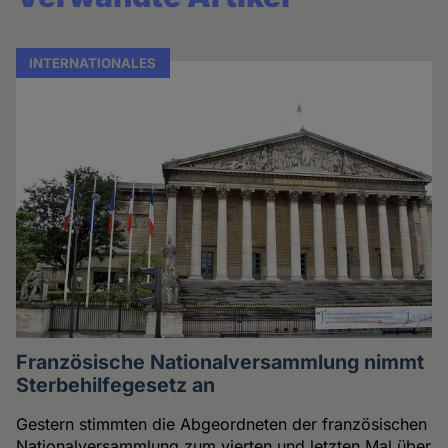
INTERNATIONALES
Französische Nationalversammlung nimmt
Sterbehilfegesetz an
Gestern stimmten die Abgeordneten der französischen
Nationalversammlung zum vierten und letzten Mal über