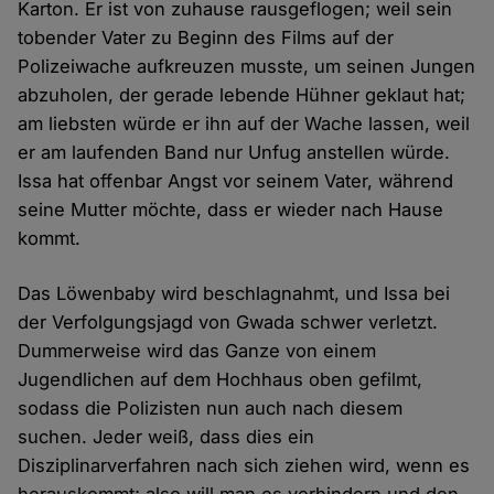
Karton. Er ist von zuhause rausgeflogen; weil sein
tobender Vater zu Beginn des Films auf der
Polizeiwache aufkreuzen musste, um seinen Jungen
abzuholen, der gerade lebende Hühner geklaut hat;
am liebsten würde er ihn auf der Wache lassen, weil
er am laufenden Band nur Unfug anstellen würde.
Issa hat offenbar Angst vor seinem Vater, während
seine Mutter möchte, dass er wieder nach Hause
kommt.
Das Löwenbaby wird beschlagnahmt, und Issa bei
der Verfolgungsjagd von Gwada schwer verletzt.
Dummerweise wird das Ganze von einem
Jugendlichen auf dem Hochhaus oben gefilmt,
sodass die Polizisten nun auch nach diesem
suchen. Jeder weiß, dass dies ein
Disziplinarverfahren nach sich ziehen wird, wenn es
herauskommt; also will man es verhindern und den