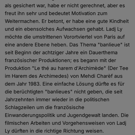
als gesichert war, habe er nicht gerechnet, aber es
freut ihn sehr und bedeutet Motivation zum
Weitermachen. Er betont, er habe eine gute Kindheit
und ein ebensolches Aufwachsen gehabt. Ladj Ly
möchte die umstrittenen Vorortviertel von Paris auf
eine andere Ebene heben. Das Thema "banlieue" ist
seit Beginn der achtziger Jahre ein Dauerthema
französischer Produktionen; es begann mit der
Produktion "Le thé au harem d'Archimède" (Der Tee
im Harem des Archimedes) von Mehdi Charèf aus
dem Jahr 1983. Eine einfache Lösung dürfte es für
die berüchtigten "banlieues" nicht geben, die seit
Jahrzehnten immer wieder in die politischen
Schlagzeilen um die französische
Einwanderungspolitik und Jugendgewalt landen. Die
filmischen Arbeiten und Vorgehensweisen von Ladj
Ly dürften in die richtige Richtung weisen.