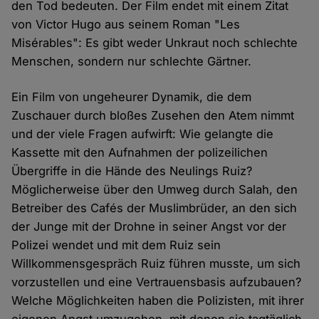
den Tod bedeuten. Der Film endet mit einem Zitat
von Victor Hugo aus seinem Roman "Les
Misérables": Es gibt weder Unkraut noch schlechte
Menschen, sondern nur schlechte Gärtner.
Ein Film von ungeheurer Dynamik, die dem
Zuschauer durch bloßes Zusehen den Atem nimmt
und der viele Fragen aufwirft: Wie gelangte die
Kassette mit den Aufnahmen der polizeilichen
Übergriffe in die Hände des Neulings Ruiz?
Möglicherweise über den Umweg durch Salah, den
Betreiber des Cafés der Muslimbrüder, an den sich
der Junge mit der Drohne in seiner Angst vor der
Polizei wendet und mit dem Ruiz sein
Willkommensgespräch Ruiz führen musste, um sich
vorzustellen und eine Vertrauensbasis aufzubauen?
Welche Möglichkeiten haben die Polizisten, mit ihrer
eigenen Angst umzugehen, mit denen sie tagtäglich