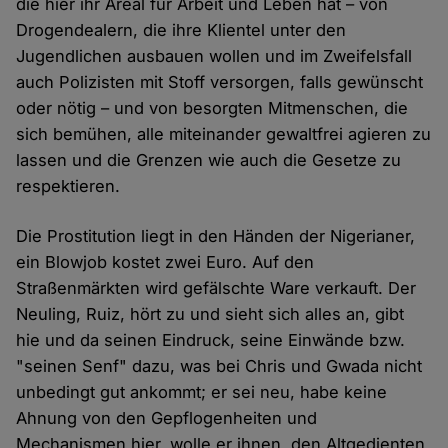
die hier ihr Areal für Arbeit und Leben hat – von
Drogendealern, die ihre Klientel unter den
Jugendlichen ausbauen wollen und im Zweifelsfall
auch Polizisten mit Stoff versorgen, falls gewünscht
oder nötig – und von besorgten Mitmenschen, die
sich bemühen, alle miteinander gewaltfrei agieren zu
lassen und die Grenzen wie auch die Gesetze zu
respektieren.
Die Prostitution liegt in den Händen der Nigerianer,
ein Blowjob kostet zwei Euro. Auf den
Straßenmärkten wird gefälschte Ware verkauft. Der
Neuling, Ruiz, hört zu und sieht sich alles an, gibt
hie und da seinen Eindruck, seine Einwände bzw.
"seinen Senf" dazu, was bei Chris und Gwada nicht
unbedingt gut ankommt; er sei neu, habe keine
Ahnung von den Gepflogenheiten und
Mechanismen hier, wolle er ihnen, den Altgedienten,