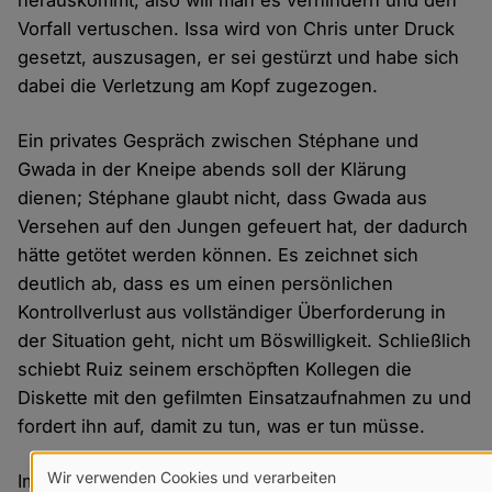
Vorfall vertuschen. Issa wird von Chris unter Druck
gesetzt, auszusagen, er sei gestürzt und habe sich
dabei die Verletzung am Kopf zugezogen.
Ein privates Gespräch zwischen Stéphane und
Gwada in der Kneipe abends soll der Klärung
dienen; Stéphane glaubt nicht, dass Gwada aus
Versehen auf den Jungen gefeuert hat, der dadurch
hätte getötet werden können. Es zeichnet sich
deutlich ab, dass es um einen persönlichen
Kontrollverlust aus vollständiger Überforderung in
der Situation geht, nicht um Böswilligkeit. Schließlich
schiebt Ruiz seinem erschöpften Kollegen die
Diskette mit den gefilmten Einsatzaufnahmen zu und
fordert ihn auf, damit zu tun, was er tun müsse.
Wir verwenden Cookies und verarbeiten
Im Lauf der Geschichte zeigen die Jugendlichen, als