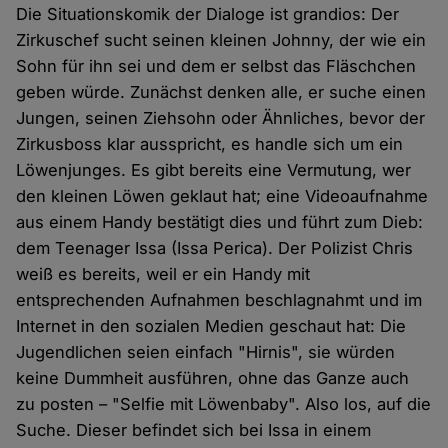
Die Situationskomik der Dialoge ist grandios: Der
Zirkuschef sucht seinen kleinen Johnny, der wie ein
Sohn für ihn sei und dem er selbst das Fläschchen
geben würde. Zunächst denken alle, er suche einen
Jungen, seinen Ziehsohn oder Ähnliches, bevor der
Zirkusboss klar ausspricht, es handle sich um ein
Löwenjunges. Es gibt bereits eine Vermutung, wer
den kleinen Löwen geklaut hat; eine Videoaufnahme
aus einem Handy bestätigt dies und führt zum Dieb:
dem Teenager Issa (Issa Perica). Der Polizist Chris
weiß es bereits, weil er ein Handy mit
entsprechenden Aufnahmen beschlagnahmt und im
Internet in den sozialen Medien geschaut hat: Die
Jugendlichen seien einfach "Hirnis", sie würden
keine Dummheit ausführen, ohne das Ganze auch
zu posten – "Selfie mit Löwenbaby". Also los, auf die
Suche. Dieser befindet sich bei Issa in einem