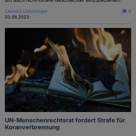
um auch nicht-binäre Geschlechter einzubeziehen?
Clemens Lintschinger
8
03.08.2023
UN-Menschenrechtsrat fordert Strafe für
Koranverbrennung