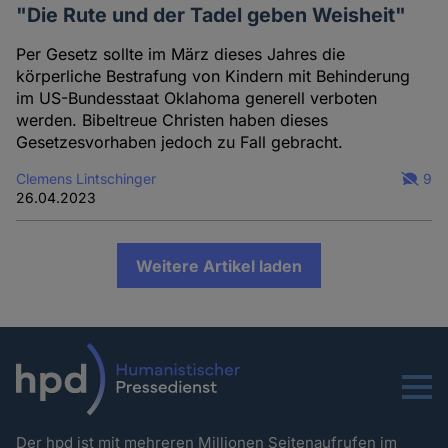
"Die Rute und der Tadel geben Weisheit"
Per Gesetz sollte im März dieses Jahres die
körperliche Bestrafung von Kindern mit Behinderung
im US-Bundesstaat Oklahoma generell verboten
werden. Bibeltreue Christen haben dieses
Gesetzesvorhaben jedoch zu Fall gebracht.
Clemens Lintschinger
9
26.04.2023
Weitere Artikel laden
Menu
Der hpd ist mit mehreren Millionen Seitenaufrufen im