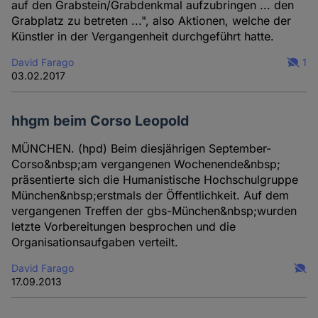
auf den Grabstein/Grabdenkmal aufzubringen ... den
Grabplatz zu betreten ...", also Aktionen, welche der
Künstler in der Vergangenheit durchgeführt hatte.
David Farago
1
03.02.2017
hhgm beim Corso Leopold
MÜNCHEN. (hpd) Beim diesjährigen September-
Corso&nbsp;am vergangenen Wochenende&nbsp;
präsentierte sich die Humanistische Hochschulgruppe
München&nbsp;erstmals der Öffentlichkeit. Auf dem
vergangenen Treffen der gbs-München&nbsp;wurden
letzte Vorbereitungen besprochen und die
Organisationsaufgaben verteilt.
David Farago
17.09.2013