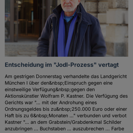
Entscheidung im "Jodl-Prozess" vertagt
Am gestrigen Donnerstag verhandelte das Landgericht
München I über den&nbsp;Einspruch gegen eine
einstweilige Verfügung&nbsp;gegen den
Aktionskünstler Wolfram P. Kastner. Die Verfügung des
Gerichts war "… mit der Androhung eines
Ordnungsgeldes bis zu&nbsp;250.000 Euro oder einer
Haft bis zu 6&nbsp;Monaten …" verbunden und verbot
Kastner "… an dem Grabstein/Grabdenkmal Schilder
anzubringen ... Buchstaben … auszubrechen ... Farbe