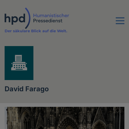
Direkt
zum
Inhalt
Menu
Der säkulare Blick auf die Welt.
David Farago
Artikel
des