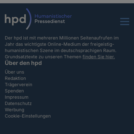
Menu
Der hpd ist mit mehreren Millionen Seitenaufrufen im
Jahr das wichtigste Online-Medium der freigeistig-
humanistischen Szene im deutschsprachigen Raum.
Grundsatztexte zu unseren Themen
finden Sie hier.
Über den hpd
Über uns
Redaktion
Trägerverein
Spenden
Impressum
Datenschutz
Werbung
Cookie-Einstellungen