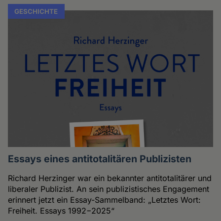
GESCHICHTE
Essays eines antitotalitären Publizisten
Richard Herzinger war ein bekannter antitotalitärer und
liberaler Publizist. An sein publizistisches Engagement
erinnert jetzt ein Essay-Sammelband: „Letztes Wort:
Freiheit. Essays 1992−2025“