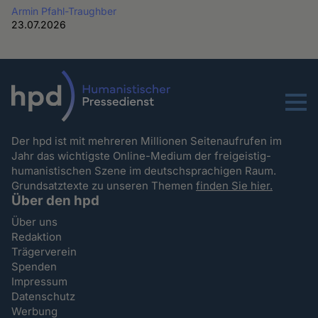
Armin Pfahl-Traughber
23.07.2026
Menu
Der hpd ist mit mehreren Millionen Seitenaufrufen im
Jahr das wichtigste Online-Medium der freigeistig-
humanistischen Szene im deutschsprachigen Raum.
Grundsatztexte zu unseren Themen
finden Sie hier.
Über den hpd
Über uns
Redaktion
Trägerverein
Spenden
Impressum
Datenschutz
Werbung