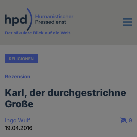
Direkt
zum
Inhalt
Menu
Der säkulare Blick auf die Welt.
RELIGIONEN
Rezension
Karl, der durchgestrichne
Große
Ingo Wulf
9
19.04.2016