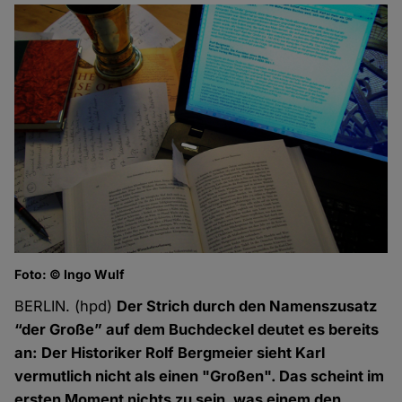
Foto: © Ingo Wulf
BERLIN. (hpd)
Der Strich durch den Namenszusatz
“der Große” auf dem Buchdeckel deutet es bereits
an: Der Historiker Rolf Bergmeier sieht Karl
vermutlich nicht als einen "Großen". Das scheint im
ersten Moment nichts zu sein, was einem den