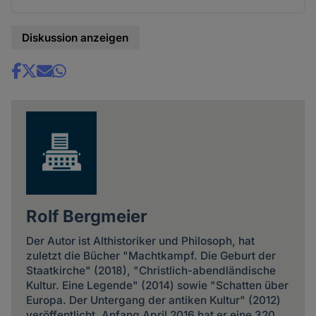
Diskussion anzeigen
Share
news
Rolf Bergmeier
Der Autor ist Althistoriker und Philosoph, hat
zuletzt die Bücher "Machtkampf. Die Geburt der
Staatkirche" (2018), "Christlich-abendländische
Kultur. Eine Legende" (2014) sowie "Schatten über
Europa. Der Untergang der antiken Kultur" (2012)
veröffentlicht. Anfang April 2016 hat er eine 320