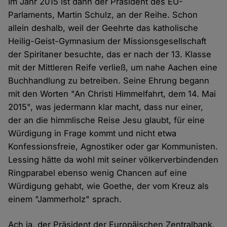
Im Jahr 2015 ist dann der Präsident des EU-
Parlaments, Martin Schulz, an der Reihe. Schon
allein deshalb, weil der Geehrte das katholische
Heilig-Geist-Gymnasium der Missionsgesellschaft
der Spiritaner besuchte, das er nach der 13. Klasse
mit der Mittleren Reife verließ, um nahe Aachen eine
Buchhandlung zu betreiben. Seine Ehrung begann
mit den Worten "An Christi Himmelfahrt, dem 14. Mai
2015", was jedermann klar macht, dass nur einer,
der an die himmlische Reise Jesu glaubt, für eine
Würdigung in Frage kommt und nicht etwa
Konfessionsfreie, Agnostiker oder gar Kommunisten.
Lessing hätte da wohl mit seiner völkerverbindenden
Ringparabel ebenso wenig Chancen auf eine
Würdigung gehabt, wie Goethe, der vom Kreuz als
einem "Jammerholz" sprach.
Ach ja, der Präsident der Europäischen Zentralbank,