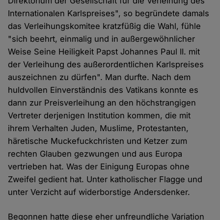
Direktorium der Gesellschaft für die Verleihung des
Internationalen Karlspreises", so begründete damals
das Verleihungskomitee kratzfüßig die Wahl, fühle
"sich beehrt, einmalig und in außergewöhnlicher
Weise Seine Heiligkeit Papst Johannes Paul II. mit
der Verleihung des außerordentlichen Karlspreises
auszeichnen zu dürfen". Man durfte. Nach dem
huldvollen Einverständnis des Vatikans konnte es
dann zur Preisverleihung an den höchstrangigen
Vertreter derjenigen Institution kommen, die mit
ihrem Verhalten Juden, Muslime, Protestanten,
häretische Muckefuckchristen und Ketzer zum
rechten Glauben gezwungen und aus Europa
vertrieben hat. Was der Einigung Europas ohne
Zweifel gedient hat. Unter katholischer Flagge und
unter Verzicht auf widerborstige Andersdenker.
Begonnen hatte diese eher unfreundliche Variation