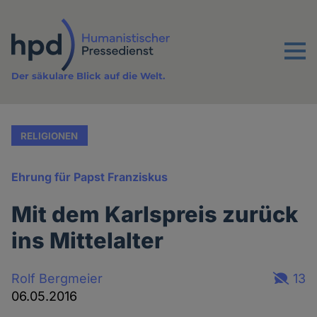
Direkt
zum
Inhalt
Menu
Der säkulare Blick auf die Welt.
RELIGIONEN
Ehrung für Papst Franziskus
Mit dem Karlspreis zurück
ins Mittelalter
Rolf Bergmeier
13
06.05.2016