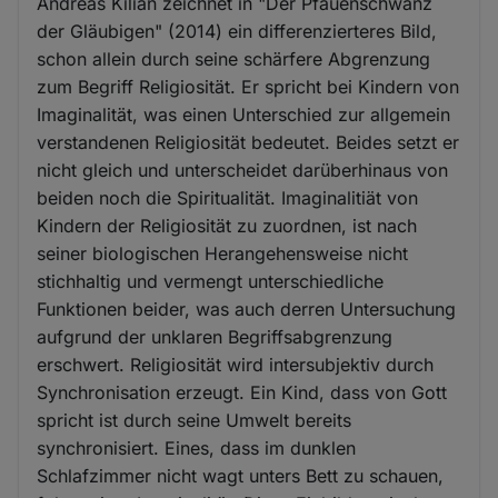
Andreas Kilian zeichnet in "Der Pfauenschwanz
der Gläubigen" (2014) ein differenzierteres Bild,
schon allein durch seine schärfere Abgrenzung
zum Begriff Religiosität. Er spricht bei Kindern von
Imaginalität, was einen Unterschied zur allgemein
verstandenen Religiosität bedeutet. Beides setzt er
nicht gleich und unterscheidet darüberhinaus von
beiden noch die Spiritualität. Imaginalitiät von
Kindern der Religiosität zu zuordnen, ist nach
seiner biologischen Herangehensweise nicht
stichhaltig und vermengt unterschiedliche
Funktionen beider, was auch derren Untersuchung
aufgrund der unklaren Begriffsabgrenzung
erschwert. Religiosität wird intersubjektiv durch
Synchronisation erzeugt. Ein Kind, dass von Gott
spricht ist durch seine Umwelt bereits
synchronisiert. Eines, dass im dunklen
Schlafzimmer nicht wagt unters Bett zu schauen,