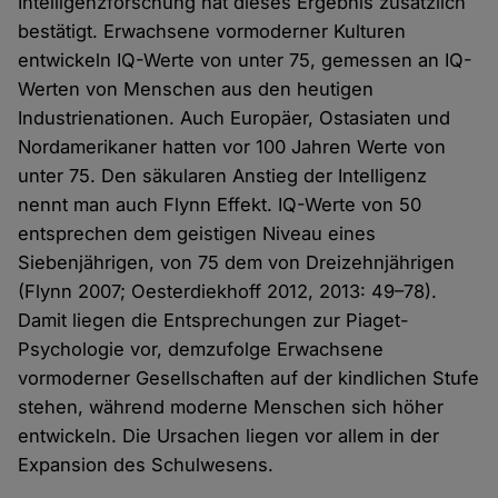
Intelligenzforschung hat dieses Ergebnis zusätzlich
bestätigt. Erwachsene vormoderner Kulturen
entwickeln IQ-Werte von unter 75, gemessen an IQ-
Werten von Menschen aus den heutigen
Industrienationen. Auch Europäer, Ostasiaten und
Nordamerikaner hatten vor 100 Jahren Werte von
unter 75. Den säkularen Anstieg der Intelligenz
nennt man auch Flynn Effekt. IQ-Werte von 50
entsprechen dem geistigen Niveau eines
Siebenjährigen, von 75 dem von Dreizehnjährigen
(Flynn 2007; Oesterdiekhoff 2012, 2013: 49–78).
Damit liegen die Entsprechungen zur Piaget-
Psychologie vor, demzufolge Erwachsene
vormoderner Gesellschaften auf der kindlichen Stufe
stehen, während moderne Menschen sich höher
entwickeln. Die Ursachen liegen vor allem in der
Expansion des Schulwesens.