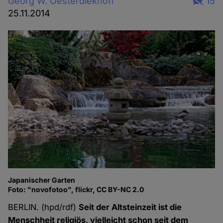
Georg W. Oesterdiekhoff
15
25.11.2014
Japanischer Garten
Foto: "novofotoo", flickr, CC BY-NC 2.0
BERLIN. (hpd/rdf)
Seit der Altsteinzeit ist die
Menschheit religiös, vielleicht schon seit dem