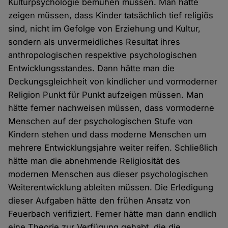
Kulturpsychologie bemühen müssen. Man hätte
zeigen müssen, dass Kinder tatsächlich tief religiös
sind, nicht im Gefolge von Erziehung und Kultur,
sondern als unvermeidliches Resultat ihres
anthropologischen respektive psychologischen
Entwicklungsstandes. Dann hätte man die
Deckungsgleichheit von kindlicher und vormoderner
Religion Punkt für Punkt aufzeigen müssen. Man
hätte ferner nachweisen müssen, dass vormoderne
Menschen auf der psychologischen Stufe von
Kindern stehen und dass moderne Menschen um
mehrere Entwicklungsjahre weiter reifen. Schließlich
hätte man die abnehmende Religiosität des
modernen Menschen aus dieser psychologischen
Weiterentwicklung ableiten müssen. Die Erledigung
dieser Aufgaben hätte den frühen Ansatz von
Feuerbach verifiziert. Ferner hätte man dann endlich
eine Theorie zur Verfügung gehabt, die die