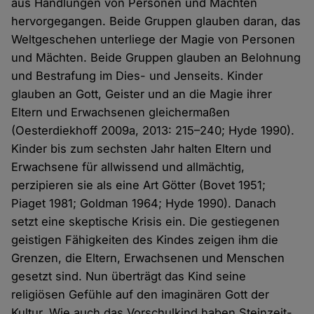
aus Handlungen von Personen und Mächten
hervorgegangen. Beide Gruppen glauben daran, das
Weltgeschehen unterliege der Magie von Personen
und Mächten. Beide Gruppen glauben an Belohnung
und Bestrafung im Dies- und Jenseits. Kinder
glauben an Gott, Geister und an die Magie ihrer
Eltern und Erwachsenen gleichermaßen
(Oesterdiekhoff 2009a, 2013: 215–240; Hyde 1990).
Kinder bis zum sechsten Jahr halten Eltern und
Erwachsene für allwissend und allmächtig,
perzipieren sie als eine Art Götter (Bovet 1951;
Piaget 1981; Goldman 1964; Hyde 1990). Danach
setzt eine skeptische Krisis ein. Die gestiegenen
geistigen Fähigkeiten des Kindes zeigen ihm die
Grenzen, die Eltern, Erwachsenen und Menschen
gesetzt sind. Nun überträgt das Kind seine
religiösen Gefühle auf den imaginären Gott der
Kultur. Wie auch das Vorschulkind haben Steinzeit-