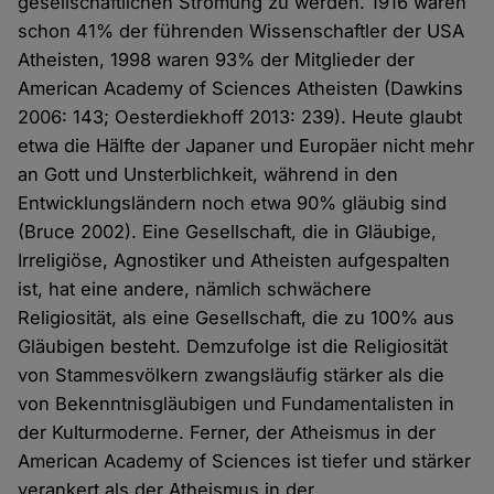
gesellschaftlichen Strömung zu werden. 1916 waren
schon 41% der führenden Wissenschaftler der USA
Atheisten, 1998 waren 93% der Mitglieder der
American Academy of Sciences Atheisten (Dawkins
2006: 143; Oesterdiekhoff 2013: 239). Heute glaubt
etwa die Hälfte der Japaner und Europäer nicht mehr
an Gott und Unsterblichkeit, während in den
Entwicklungsländern noch etwa 90% gläubig sind
(Bruce 2002). Eine Gesellschaft, die in Gläubige,
Irreligiöse, Agnostiker und Atheisten aufgespalten
ist, hat eine andere, nämlich schwächere
Religiosität, als eine Gesellschaft, die zu 100% aus
Gläubigen besteht. Demzufolge ist die Religiosität
von Stammesvölkern zwangsläufig stärker als die
von Bekenntnisgläubigen und Fundamentalisten in
der Kulturmoderne. Ferner, der Atheismus in der
American Academy of Sciences ist tiefer und stärker
verankert als der Atheismus in der