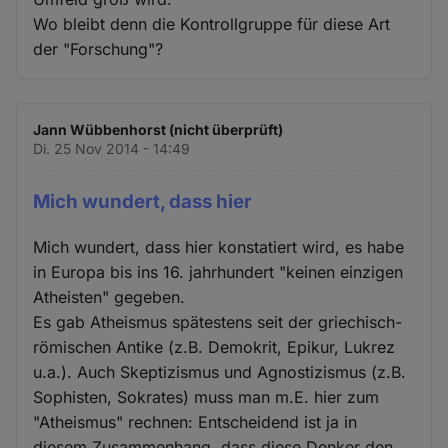
Wo bleibt denn die Kontrollgruppe für diese Art
der "Forschung"?
Jann Wübbenhorst (nicht überprüft)
Di. 25 Nov 2014 - 14:49
Mich wundert, dass hier
Mich wundert, dass hier konstatiert wird, es habe
in Europa bis ins 16. jahrhundert "keinen einzigen
Atheisten" gegeben.
Es gab Atheismus spätestens seit der griechisch-
römischen Antike (z.B. Demokrit, Epikur, Lukrez
u.a.). Auch Skeptizismus und Agnostizismus (z.B.
Sophisten, Sokrates) muss man m.E. hier zum
"Atheismus" rechnen: Entscheidend ist ja in
diesem Zusammenhang, dass diese Denker den