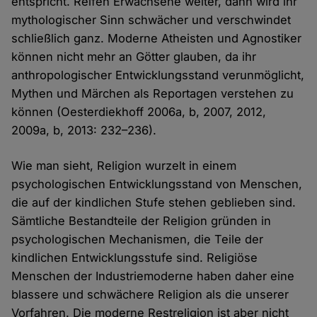
entspricht. Reifen Erwachsene weiter, dann wird ihr
mythologischer Sinn schwächer und verschwindet
schließlich ganz. Moderne Atheisten und Agnostiker
können nicht mehr an Götter glauben, da ihr
anthropologischer Entwicklungsstand verunmöglicht,
Mythen und Märchen als Reportagen verstehen zu
können (Oesterdiekhoff 2006a, b, 2007, 2012,
2009a, b, 2013: 232–236).
Wie man sieht, Religion wurzelt in einem
psychologischen Entwicklungsstand von Menschen,
die auf der kindlichen Stufe stehen geblieben sind.
Sämtliche Bestandteile der Religion gründen in
psychologischen Mechanismen, die Teile der
kindlichen Entwicklungsstufe sind. Religiöse
Menschen der Industriemoderne haben daher eine
blassere und schwächere Religion als die unserer
Vorfahren. Die moderne Restreligion ist aber nicht