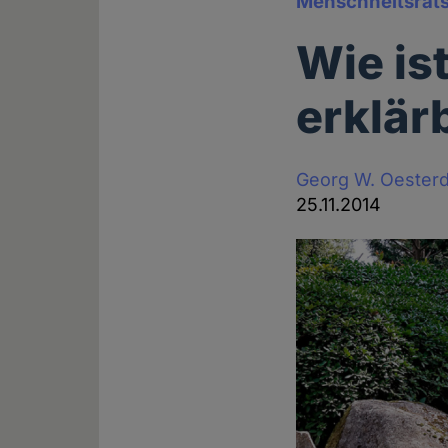
Menschheitsräts
Wie is
erklär
Georg W. Oesterd
25.11.2014