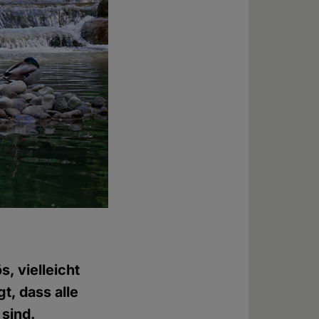
s, vielleicht
t, dass alle
 sind.