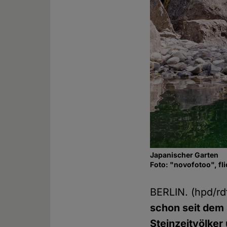
Japanischer Garten
Foto: "novofotoo", fl
BERLIN. (hpd/rd
schon seit dem B
Steinzeitvölker 