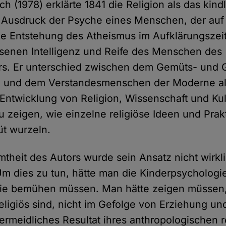
h (1978) erklärte 1841 die Religion als das kin
 Ausdruck der Psyche eines Menschen, der auf 
ie Entstehung des Atheismus im Aufklärungszeita
senen Intelligenz und Reife des Menschen des
ters. Er unterschied zwischen dem Gemüts- und
 und dem Verstandesmenschen der Moderne al
Entwicklung von Religion, Wissenschaft und Kult
u zeigen, wie einzelne religiöse Ideen und Prak
t wurzeln.
mtheit des Autors wurde sein Ansatz nicht wirkl
 Um dies zu tun, hätte man die Kinderpsychologi
gie bemühen müssen. Man hätte zeigen müssen,
 religiös sind, nicht im Gefolge von Erziehung und
ermeidliches Resultat ihres anthropologischen 