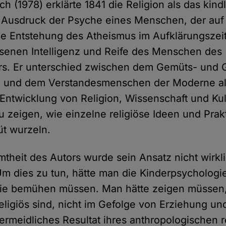
h (1978) erklärte 1841 die Religion als das kin
 Ausdruck der Psyche eines Menschen, der auf 
ie Entstehung des Atheismus im Aufklärungszeita
senen Intelligenz und Reife des Menschen des
ters. Er unterschied zwischen dem Gemüts- und
 und dem Verstandesmenschen der Moderne al
Entwicklung von Religion, Wissenschaft und Kult
u zeigen, wie einzelne religiöse Ideen und Prak
t wurzeln.
mtheit des Autors wurde sein Ansatz nicht wirkl
 Um dies zu tun, hätte man die Kinderpsychologi
gie bemühen müssen. Man hätte zeigen müssen,
 religiös sind, nicht im Gefolge von Erziehung und
ermeidliches Resultat ihres anthropologischen 