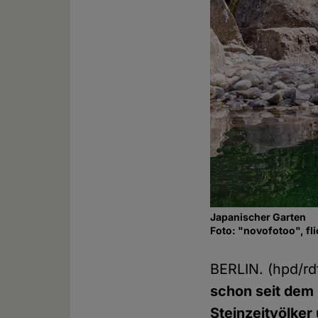
Japanischer Garten
Foto: "novofotoo", fl
BERLIN. (hpd/rd
schon seit dem B
Steinzeitvölker 