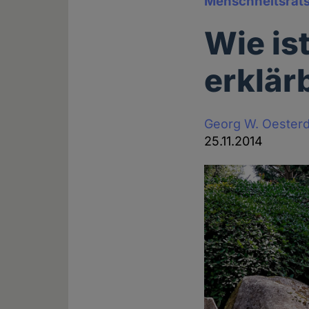
Menschheitsräts
Wie is
erklär
Georg W. Oesterd
25.11.2014