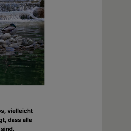
s, vielleicht
t, dass alle
 sind.