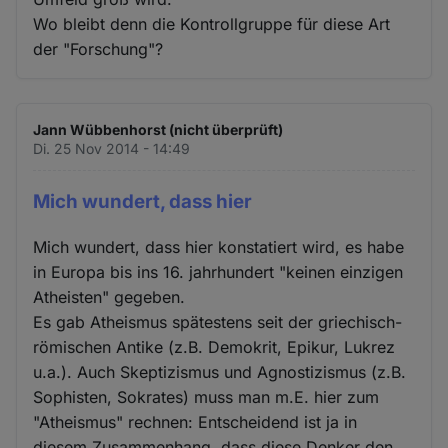
Wo bleibt denn die Kontrollgruppe für diese Art
der "Forschung"?
Jann Wübbenhorst (nicht überprüft)
Di. 25 Nov 2014 - 14:49
Mich wundert, dass hier
Mich wundert, dass hier konstatiert wird, es habe
in Europa bis ins 16. jahrhundert "keinen einzigen
Atheisten" gegeben.
Es gab Atheismus spätestens seit der griechisch-
römischen Antike (z.B. Demokrit, Epikur, Lukrez
u.a.). Auch Skeptizismus und Agnostizismus (z.B.
Sophisten, Sokrates) muss man m.E. hier zum
"Atheismus" rechnen: Entscheidend ist ja in
diesem Zusammenhang, dass diese Denker den