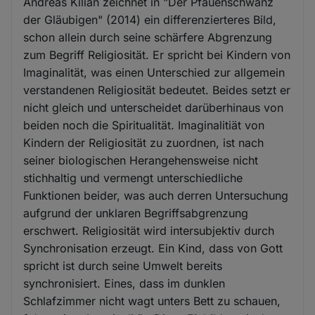
Andreas Kilian zeichnet in "Der Pfauenschwanz
der Gläubigen" (2014) ein differenzierteres Bild,
schon allein durch seine schärfere Abgrenzung
zum Begriff Religiosität. Er spricht bei Kindern von
Imaginalität, was einen Unterschied zur allgemein
verstandenen Religiosität bedeutet. Beides setzt er
nicht gleich und unterscheidet darüberhinaus von
beiden noch die Spiritualität. Imaginalitiät von
Kindern der Religiosität zu zuordnen, ist nach
seiner biologischen Herangehensweise nicht
stichhaltig und vermengt unterschiedliche
Funktionen beider, was auch derren Untersuchung
aufgrund der unklaren Begriffsabgrenzung
erschwert. Religiosität wird intersubjektiv durch
Synchronisation erzeugt. Ein Kind, dass von Gott
spricht ist durch seine Umwelt bereits
synchronisiert. Eines, dass im dunklen
Schlafzimmer nicht wagt unters Bett zu schauen,