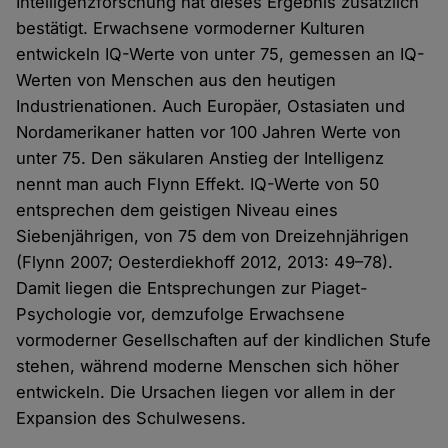
Intelligenzforschung hat dieses Ergebnis zusätzlich
bestätigt. Erwachsene vormoderner Kulturen
entwickeln IQ-Werte von unter 75, gemessen an IQ-
Werten von Menschen aus den heutigen
Industrienationen. Auch Europäer, Ostasiaten und
Nordamerikaner hatten vor 100 Jahren Werte von
unter 75. Den säkularen Anstieg der Intelligenz
nennt man auch Flynn Effekt. IQ-Werte von 50
entsprechen dem geistigen Niveau eines
Siebenjährigen, von 75 dem von Dreizehnjährigen
(Flynn 2007; Oesterdiekhoff 2012, 2013: 49–78).
Damit liegen die Entsprechungen zur Piaget-
Psychologie vor, demzufolge Erwachsene
vormoderner Gesellschaften auf der kindlichen Stufe
stehen, während moderne Menschen sich höher
entwickeln. Die Ursachen liegen vor allem in der
Expansion des Schulwesens.