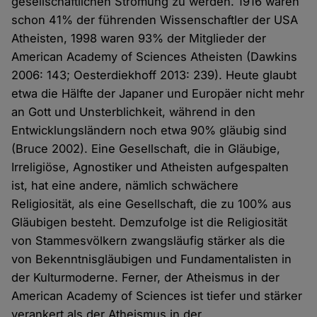
gesellschaftlichen Strömung zu werden. 1916 waren
schon 41% der führenden Wissenschaftler der USA
Atheisten, 1998 waren 93% der Mitglieder der
American Academy of Sciences Atheisten (Dawkins
2006: 143; Oesterdiekhoff 2013: 239). Heute glaubt
etwa die Hälfte der Japaner und Europäer nicht mehr
an Gott und Unsterblichkeit, während in den
Entwicklungsländern noch etwa 90% gläubig sind
(Bruce 2002). Eine Gesellschaft, die in Gläubige,
Irreligiöse, Agnostiker und Atheisten aufgespalten
ist, hat eine andere, nämlich schwächere
Religiosität, als eine Gesellschaft, die zu 100% aus
Gläubigen besteht. Demzufolge ist die Religiosität
von Stammesvölkern zwangsläufig stärker als die
von Bekenntnisgläubigen und Fundamentalisten in
der Kulturmoderne. Ferner, der Atheismus in der
American Academy of Sciences ist tiefer und stärker
verankert als der Atheismus in der