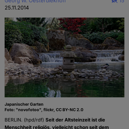
Georg W. Oesterdiekhoff
15
25.11.2014
Japanischer Garten
Foto: "novofotoo", flickr, CC BY-NC 2.0
BERLIN. (hpd/rdf)
Seit der Altsteinzeit ist die
Menschheit religiös, vielleicht schon seit dem