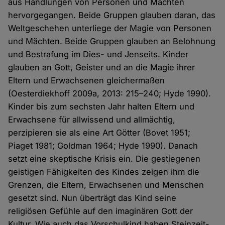
aus Handlungen von Personen und Mächten
hervorgegangen. Beide Gruppen glauben daran, das
Weltgeschehen unterliege der Magie von Personen
und Mächten. Beide Gruppen glauben an Belohnung
und Bestrafung im Dies- und Jenseits. Kinder
glauben an Gott, Geister und an die Magie ihrer
Eltern und Erwachsenen gleichermaßen
(Oesterdiekhoff 2009a, 2013: 215–240; Hyde 1990).
Kinder bis zum sechsten Jahr halten Eltern und
Erwachsene für allwissend und allmächtig,
perzipieren sie als eine Art Götter (Bovet 1951;
Piaget 1981; Goldman 1964; Hyde 1990). Danach
setzt eine skeptische Krisis ein. Die gestiegenen
geistigen Fähigkeiten des Kindes zeigen ihm die
Grenzen, die Eltern, Erwachsenen und Menschen
gesetzt sind. Nun überträgt das Kind seine
religiösen Gefühle auf den imaginären Gott der
Kultur. Wie auch das Vorschulkind haben Steinzeit-