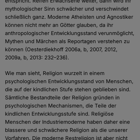
entspricht. Reifen Erwachsene weiter, dann wird ihr
mythologischer Sinn schwächer und verschwindet
schließlich ganz. Moderne Atheisten und Agnostiker
können nicht mehr an Götter glauben, da ihr
anthropologischer Entwicklungsstand verunmöglicht,
Mythen und Märchen als Reportagen verstehen zu
können (Oesterdiekhoff 2006a, b, 2007, 2012,
2009a, b, 2013: 232–236).
Wie man sieht, Religion wurzelt in einem
psychologischen Entwicklungsstand von Menschen,
die auf der kindlichen Stufe stehen geblieben sind.
Sämtliche Bestandteile der Religion gründen in
psychologischen Mechanismen, die Teile der
kindlichen Entwicklungsstufe sind. Religiöse
Menschen der Industriemoderne haben daher eine
blassere und schwächere Religion als die unserer
Vorfahren. Die moderne Restreligion ist aber nicht