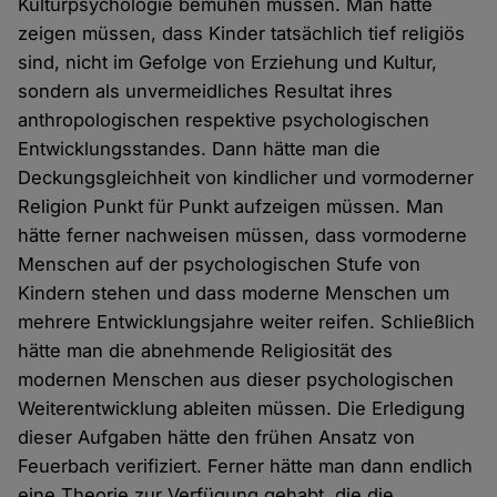
Kulturpsychologie bemühen müssen. Man hätte
zeigen müssen, dass Kinder tatsächlich tief religiös
sind, nicht im Gefolge von Erziehung und Kultur,
sondern als unvermeidliches Resultat ihres
anthropologischen respektive psychologischen
Entwicklungsstandes. Dann hätte man die
Deckungsgleichheit von kindlicher und vormoderner
Religion Punkt für Punkt aufzeigen müssen. Man
hätte ferner nachweisen müssen, dass vormoderne
Menschen auf der psychologischen Stufe von
Kindern stehen und dass moderne Menschen um
mehrere Entwicklungsjahre weiter reifen. Schließlich
hätte man die abnehmende Religiosität des
modernen Menschen aus dieser psychologischen
Weiterentwicklung ableiten müssen. Die Erledigung
dieser Aufgaben hätte den frühen Ansatz von
Feuerbach verifiziert. Ferner hätte man dann endlich
eine Theorie zur Verfügung gehabt, die die