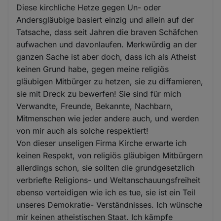
Diese kirchliche Hetze gegen Un- oder
Andersgläubige basiert einzig und allein auf der
Tatsache, dass seit Jahren die braven Schäfchen
aufwachen und davonlaufen. Merkwürdig an der
ganzen Sache ist aber doch, dass ich als Atheist
keinen Grund habe, gegen meine religiös
gläubigen Mitbürger zu hetzen, sie zu diffamieren,
sie mit Dreck zu bewerfen! Sie sind für mich
Verwandte, Freunde, Bekannte, Nachbarn,
Mitmenschen wie jeder andere auch, und werden
von mir auch als solche respektiert!
Von dieser unseligen Firma Kirche erwarte ich
keinen Respekt, von religiös gläubigen Mitbürgern
allerdings schon, sie sollten die grundgesetzlich
verbriefte Religions- und Weltanschauungsfreiheit
ebenso verteidigen wie ich es tue, sie ist ein Teil
unseres Demokratie- Verständnisses. Ich wünsche
mir keinen atheistischen Staat. Ich kämpfe