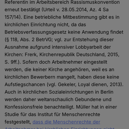
Referentin im Arbeitsbereich Rassismuskonvention
erneut bestätigt (Urteil v. 28.05.2014, Az. 4 Sa
157/14). Eine betriebliche Mitbestimmung gibt es in
kirchlichen Einrichtung nicht, da das
Betriebsverfassungsgesetz keine Anwendung findet
(§ 118, Abs. 2 BetrVG; vgl. zur Entstehung dieser
Ausnahme aufgrund intensiver Lobbyarbeit der
Kirchen: Frerk, Kirchenrepublik Deutschland, 2015,
S. 9ff.). Sofern doch Arbeitnehmer eingestellt
werden, die keiner Kirche angehören, weil es an
kirchlichen Bewerbern mangelt, haben diese keine
Aufstiegschancen (vgl. Gekeler, Loyal dienen, 2013).
Auch in kirchlichen Sozialeinrichtungen in Berlin
werden daher weltanschaulich Gebundene und
Konfessionsfreie benachteiligt. Müller hat in einer
Studie für das Institut für Menschenrechte
festgestellt,
dass die Menschenrechte der