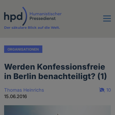
Direkt
zum
Inhalt
Menu
Der säkulare Blick auf die Welt.
ORGANISATIONEN
Werden Konfessionsfreie
in Berlin benachteiligt? (1)
Thomas Heinrichs
10
15.06.2016