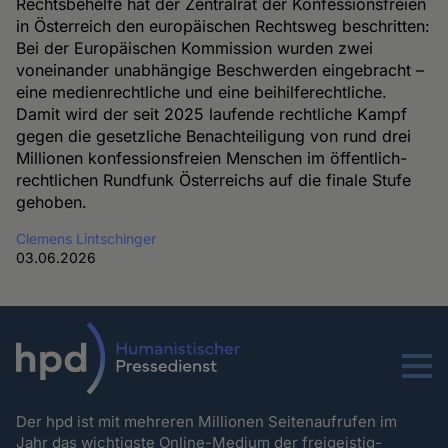
Rechtsbehelfe hat der Zentralrat der Konfessionsfreien
in Österreich den europäischen Rechtsweg beschritten:
Bei der Europäischen Kommission wurden zwei
voneinander unabhängige Beschwerden eingebracht –
eine medienrechtliche und eine beihilferechtliche.
Damit wird der seit 2025 laufende rechtliche Kampf
gegen die gesetzliche Benachteiligung von rund drei
Millionen konfessionsfreien Menschen im öffentlich-
rechtlichen Rundfunk Österreichs auf die finale Stufe
gehoben.
Clemens Lintschinger
03.06.2026
Menu
Der hpd ist mit mehreren Millionen Seitenaufrufen im
Jahr das wichtigste Online-Medium der freigeistig-