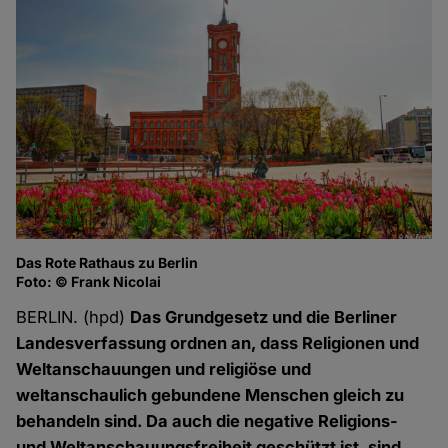
Das Rote Rathaus zu Berlin
Foto: © Frank Nicolai
BERLIN. (hpd)
Das Grundgesetz und die Berliner
Landesverfassung ordnen an, dass Religionen und
Weltanschauungen und religiöse und
weltanschaulich gebundene Menschen gleich zu
behandeln sind. Da auch die negative Religions-
und Weltanschauungsfreiheit geschützt ist, sind