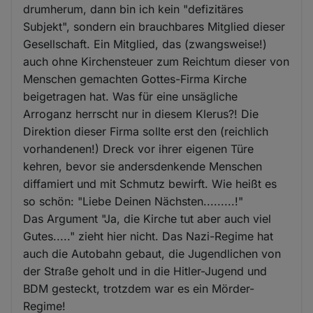
drumherum, dann bin ich kein "defizitäres
Subjekt", sondern ein brauchbares Mitglied dieser
Gesellschaft. Ein Mitglied, das (zwangsweise!)
auch ohne Kirchensteuer zum Reichtum dieser von
Menschen gemachten Gottes-Firma Kirche
beigetragen hat. Was für eine unsägliche
Arroganz herrscht nur in diesem Klerus?! Die
Direktion dieser Firma sollte erst den (reichlich
vorhandenen!) Dreck vor ihrer eigenen Türe
kehren, bevor sie andersdenkende Menschen
diffamiert und mit Schmutz bewirft. Wie heißt es
so schön: "Liebe Deinen Nächsten.........!"
Das Argument "Ja, die Kirche tut aber auch viel
Gutes....." zieht hier nicht. Das Nazi-Regime hat
auch die Autobahn gebaut, die Jugendlichen von
der Straße geholt und in die Hitler-Jugend und
BDM gesteckt, trotzdem war es ein Mörder-
Regime!