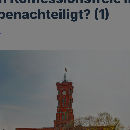
benachteiligt? (1)
s