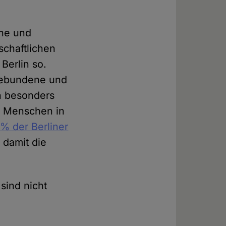
ene und
schaftlichen
 Berlin so.
h Gebundene und
n besonders
en Menschen in
% der Berliner
 damit die
sind nicht