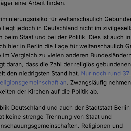
äger eine Arbeit finden.
riminierungsrisiko für weltanschaulich Gebund
 liegt jedoch in Deutschland nicht im zivilgesell
 beim Staat und bei der Politik. Dies ist auch in
auch hier in Berlin die Lage für weltanschaulic
e im Vergleich zu vielen anderen Bundesländer
iegt daran, dass die Zahl der religiös gebunden
it den niedrigsten Stand hat.
Nur noch rund 37 
eligionsgemeinschaft an
. Zwangsläufig nehmen
eiten der Kirchen auf die Politik ab.
lik Deutschland und auch der Stadtstaat Berlin 
gibt keine strenge Trennung von Staat und
tanschauungsgemeinschaften. Religionen und