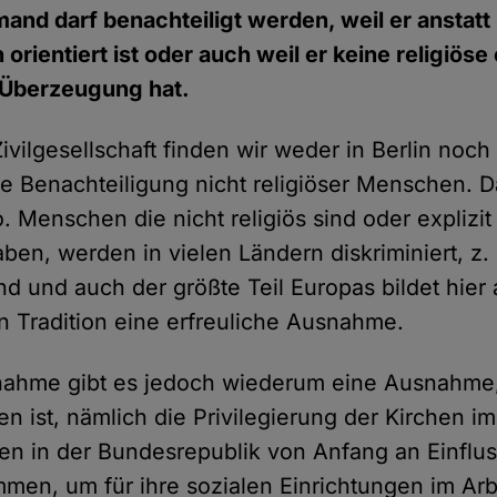
and darf benachteiligt werden, weil er anstatt 
orientiert ist oder auch weil er keine religiöse
 Überzeugung hat.
ivilgesellschaft finden wir weder in Berlin noch 
e Benachteiligung nicht religiöser Menschen. Das
. Menschen die nicht religiös sind oder explizit
ben, werden in vielen Ländern diskriminiert, z.
d und auch der größte Teil Europas bildet hier 
n Tradition eine erfreuliche Ausnahme.
nahme gibt es jedoch wiederum eine Ausnahme,
en ist, nämlich die Privilegierung der Kirchen im
en in der Bundesrepublik von Anfang an Einfluss
en, um für ihre sozialen Einrichtungen im Arb