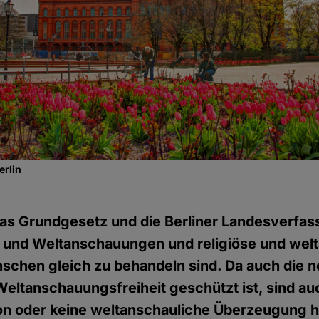
erlin
as Grundgesetz und die Berliner Landesverfas
n und Weltanschauungen und religiöse und wel
chen gleich zu behandeln sind. Da auch die n
Weltanschauungsfreiheit geschützt ist, sind 
ion oder keine weltanschauliche Überzeugung h