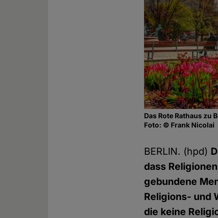
Das Rote Rathaus zu B
Foto: © Frank Nicolai
BERLIN. (hpd)
D
dass Religione
gebundene Mens
Religions- und 
die keine Relig