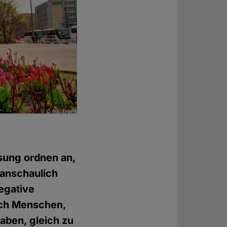
sung ordnen an,
tanschaulich
egative
auch Menschen,
aben, gleich zu