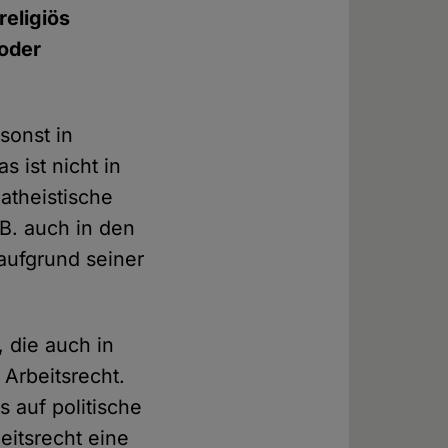
religiös
 oder
sonst in
 ist nicht in
 atheistische
 B. auch in den
aufgrund seiner
 die auch in
 Arbeitsrecht.
 auf politische
eitsrecht eine