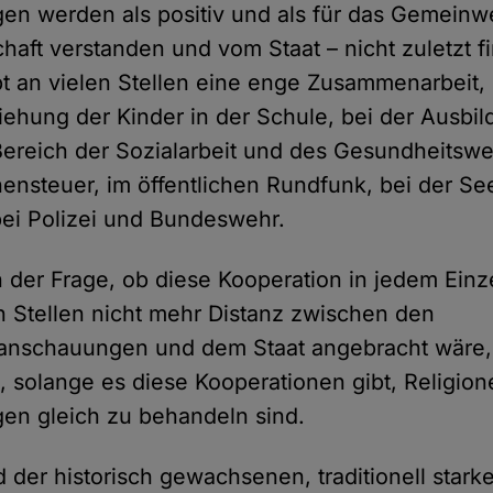
n werden als positiv und als für das Gemeinw
chaft verstanden und vom Staat – nicht zuletzt fi
bt an vielen Stellen eine enge Zusammenarbeit, 
iehung der Kinder in der Schule, bei der Ausbi
ereich der Sozialarbeit und des Gesundheitsw
hensteuer, im öffentlichen Rundfunk, bei der Se
ei Polizei und Bundeswehr.
er Frage, ob diese Kooperation in jedem Einzelf
 Stellen nicht mehr Distanz zwischen den
anschauungen und dem Staat angebracht wäre, g
s, solange es diese Kooperationen gibt, Religio
en gleich zu behandeln sind.
d der historisch gewachsenen, traditionell star