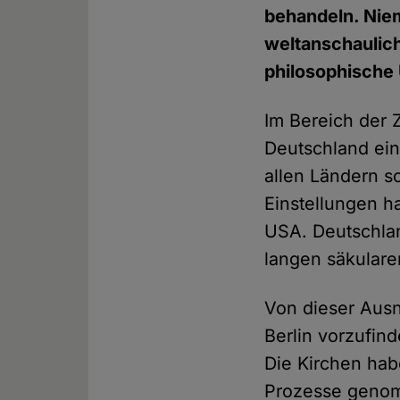
behandeln. Niem
weltanschaulich 
philosophische
Im Bereich der Z
Deutschland ein
allen Ländern so
Einstellungen ha
USA. Deutschlan
langen säkulare
Von dieser Aus
Berlin vorzufind
Die Kirchen hab
Prozesse genomm