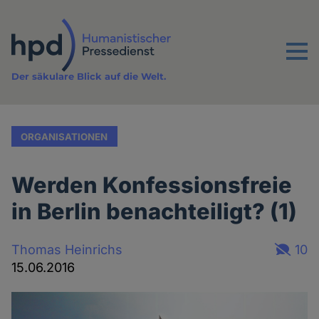
Direkt
zum
Inhalt
Menu
Der säkulare Blick auf die Welt.
ORGANISATIONEN
Werden Konfessionsfreie
in Berlin benachteiligt? (1)
Thomas Heinrichs
10
15.06.2016