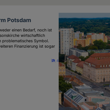
urm Potsdam
eder einen Bedarf, noch ist
sonskirche wirtschaftlich
in problematisches Symbol.
eiteren Finanzierung ist sogar
4