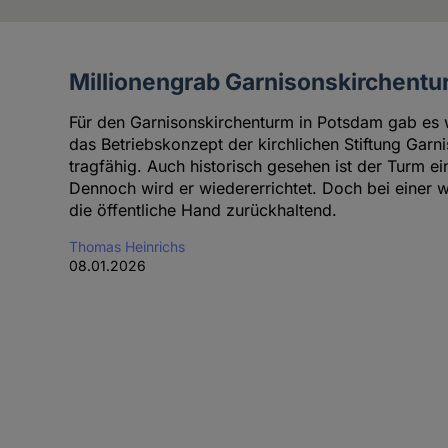
Millionengrab Garnisonskirchent
Artikel
des
Für den Garnisonskirchenturm in Potsdam gab es w
Autoren
das Betriebskonzept der kirchlichen Stiftung Garni
tragfähig. Auch historisch gesehen ist der Turm e
Dennoch wird er wiedererrichtet. Doch bei einer w
die öffentliche Hand zurückhaltend.
Thomas Heinrichs
08.01.2026