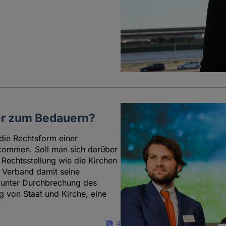
der zum Bedauern?
die Rechtsform einer
ekommen. Soll man sich darüber
e Rechtsstellung wie die Kirchen
r Verband damit seine
d unter Durchbrechung des
 von Staat und Kirche, eine
4