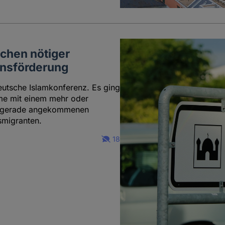
chen nötiger
ionsförderung
eutsche Islamkonferenz. Es ging
ime mit einem mehr oder
en gerade angekommenen
smigranten.
18