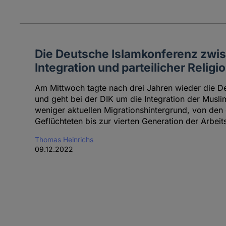
Die Deutsche Islamkonferenz zwis
Integration und parteilicher Relig
Am Mittwoch tagte nach drei Jahren wieder die D
und geht bei der DIK um die Integration der Musl
weniger aktuellen Migrationshintergrund, von d
Geflüchteten bis zur vierten Generation der Arbeit
Thomas Heinrichs
09.12.2022