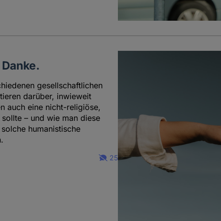
 Danke.
hiedenen gesellschaftlichen
ieren darüber, inwieweit
n auch eine nicht-religiöse,
sollte – und wie man diese
e solche humanistische
.
25