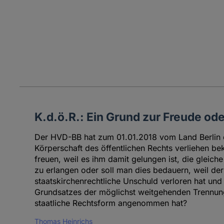
K.d.ö.R.: Ein Grund zur Freude o
Der HVD-BB hat zum 01.01.2018 vom Land Berlin 
Körperschaft des öffentlichen Rechts verliehen b
freuen, weil es ihm damit gelungen ist, die gleich
zu erlangen oder soll man dies bedauern, weil de
staatskirchenrechtliche Unschuld verloren hat un
Grundsatzes der möglichst weitgehenden Trennung
staatliche Rechtsform angenommen hat?
Thomas Heinrichs