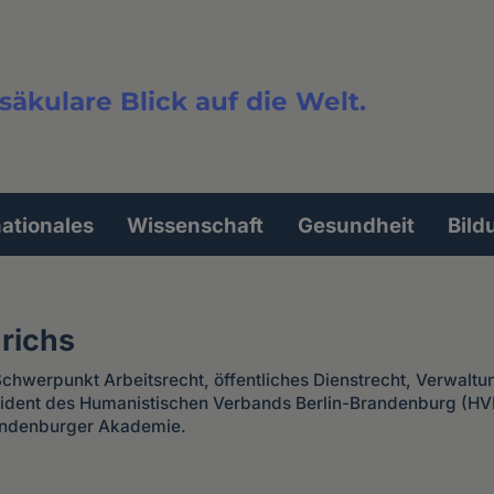
säkulare Blick auf die Welt.
extsuche
nationales
Wissenschaft
Gesundheit
Bild
richs
chwerpunkt Arbeitsrecht, öffentliches Dienstrecht, Verwaltu
räsident des Humanistischen Verbands Berlin-Brandenburg (H
randenburger Akademie.