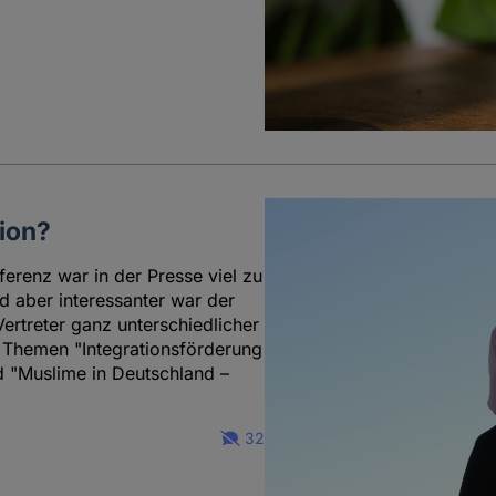
gion?
ferenz war in der Presse viel zu
d aber interessanter war der
Vertreter ganz unterschiedlicher
 Themen "Integrationsförderung
d "Muslime in Deutschland –
32