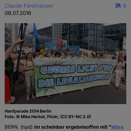
Claude Fankhauser
6
08.07.2016
Hanfparade 2014 Berlin
Foto: © Mike Herbst, Flickr, (CC BY-NC 2.0)
BERN. (hpd)
Im scheinbar ergebnisoffen mit "
Wäre