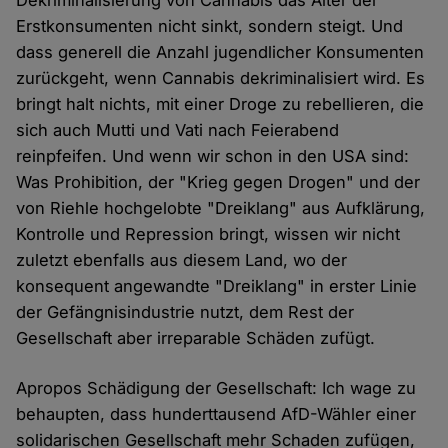
Dekriminalisierung von Cannabis das Alter der
Erstkonsumenten nicht sinkt, sondern steigt. Und
dass generell die Anzahl jugendlicher Konsumenten
zurückgeht, wenn Cannabis dekriminalisiert wird. Es
bringt halt nichts, mit einer Droge zu rebellieren, die
sich auch Mutti und Vati nach Feierabend
reinpfeifen. Und wenn wir schon in den USA sind:
Was Prohibition, der "Krieg gegen Drogen" und der
von Riehle hochgelobte "Dreiklang" aus Aufklärung,
Kontrolle und Repression bringt, wissen wir nicht
zuletzt ebenfalls aus diesem Land, wo der
konsequent angewandte "Dreiklang" in erster Linie
der Gefängnisindustrie nutzt, dem Rest der
Gesellschaft aber irreparable Schäden zufügt.
Apropos Schädigung der Gesellschaft: Ich wage zu
behaupten, dass hunderttausend AfD-Wähler einer
solidarischen Gesellschaft mehr Schaden zufügen,