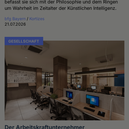
befasst sie sich mit der Philosophie und dem Ringen
um Wahrheit im Zeitalter der Künstlichen Intelligenz.
bfg Bayern
/
Kortizes
21.07.2026
GESELLSCHAFT
Der Arbeitskraftunternehmer