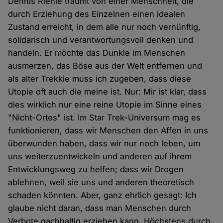
Dennis Riehle träumt von einer Menschheit, die
durch Erziehung des Einzelnen einen idealen
Zustand erreicht, in dem alle nur noch vernünftig,
solidarisch und verantwortungsvoll denken und
handeln. Er möchte das Dunkle im Menschen
ausmerzen, das Böse aus der Welt entfernen und
als alter Trekkie muss ich zugeben, dass diese
Utopie oft auch die meine ist. Nur: Mir ist klar, dass
dies wirklich nur eine reine Utopie im Sinne eines
"Nicht-Ortes" ist. Im Star Trek-Universum mag es
funktionieren, dass wir Menschen den Affen in uns
überwunden haben, dass wir nur noch leben, um
uns weiterzuentwickeln und anderen auf ihrem
Entwicklungsweg zu helfen; dass wir Drogen
ablehnen, weil sie uns und anderen theoretisch
schaden könnten. Aber, ganz ehrlich gesagt: Ich
glaube nicht daran, dass man Menschen durch
Verbote nachhaltig erziehen kann. Höchstens durch