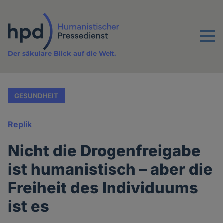
Direkt
zum
Inhalt
Menu
Der säkulare Blick auf die Welt.
GESUNDHEIT
Replik
Nicht die Drogenfreigabe
ist humanistisch – aber die
Freiheit des Individuums
ist es