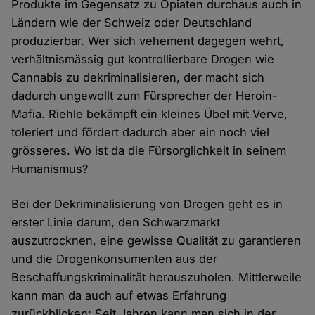
Produkte im Gegensatz zu Opiaten durchaus auch in
Ländern wie der Schweiz oder Deutschland
produzierbar. Wer sich vehement dagegen wehrt,
verhältnismässig gut kontrollierbare Drogen wie
Cannabis zu dekriminalisieren, der macht sich
dadurch ungewollt zum Fürsprecher der Heroin-
Mafia. Riehle bekämpft ein kleines Übel mit Verve,
toleriert und fördert dadurch aber ein noch viel
grösseres. Wo ist da die Fürsorglichkeit in seinem
Humanismus?
Bei der Dekriminalisierung von Drogen geht es in
erster Linie darum, den Schwarzmarkt
auszutrocknen, eine gewisse Qualität zu garantieren
und die Drogenkonsumenten aus der
Beschaffungskriminalität herauszuholen. Mittlerweile
kann man da auch auf etwas Erfahrung
zurückblicken: Seit Jahren kann man sich in der