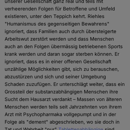
unserer Gesellschaft ganz real und teils mit
verheerenden Folgen für Betroffene und Umfeld
existieren, unter den Teppich kehrt. Riehles
"Humanismus des gegenseitigen Bewahrens"
ignoriert, dass Familien auch durch übersteigerte
Arbeitswut zerstört werden und dass Menschen
auch an den Folgen übermässig betriebenen Sports
krank werden und daran sogar sterben können. Er
ignoriert, dass es in einer offenen Gesellschaft
unzählige Möglichkeiten gibt, sich zu berauschen,
abzustürzen und sich und seiner Umgebung
Schaden zuzufügen. Er unterschlägt weiter, dass ein
Grossteil der substanzabhängigen Menschen ihre
Sucht dem Hausarzt verdankt – Massen von älteren
Menschen werden teils seit Jahrzehnten von ihrem
Arzt mit Psychopharmaka vollgepumpt und in der
Folge als "dement" abgeschrieben, wo sie doch in
Tat und Wahrheit "nur"
Tablettenabhängige
sind.