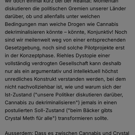
wir doch einmal kurz bei der Realität: Momentan
diskutieren die politischen Gremien unserer Länder
darüber, ob und allenfalls unter welchen
Bedingungen man weiche Drogen wie Cannabis
dekriminalisieren könnte – könnte, Konjunktiv! Noch
sind wir meilenweit weg von einer entsprechenden
Gesetzgebung, noch sind solche Pilotprojekte erst
in der Konzeptphase. Riehles Dystopie einer
vollständig verdrogten Gesellschaft kann deshalb
nur als ein argumentativ und intellektuell höchst
unredliches Konstrukt verstanden werden, bei dem
nicht nachvollziehbar ist, wie und warum sich der
Ist-Zustand ("unsere Politiker diskutieren darüber,
Cannabis zu dekriminalisieren") jemals in einen
postulierten Soll-Zustand ("beim Bäcker gibts
Crystal Meth für alle") transformieren sollte.
Ausserdem: Dass es zwischen Cannabis und Crystal