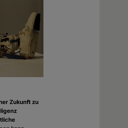
aher Zukunft zu
ligenz
tliche