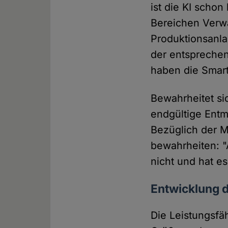
ist die KI scho
Bereichen Verwa
Produktionsanlag
der entsprechen
haben die Smart
Bewahrheitet si
endgültige Entm
Bezüglich der M
bewahrheiten: "
nicht und hat e
Entwicklung 
Die Leistungsfä