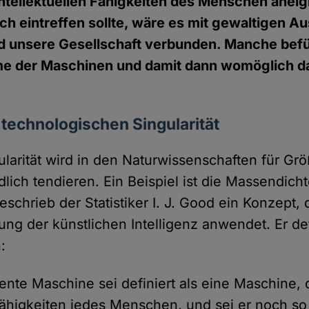
e intellektuellen Fähigkeiten des Menschen anei
ch eintreffen sollte, wäre es mit gewaltigen 
d unsere Gesellschaft verbunden. Manche befü
 der Maschinen und damit dann womöglich d
r technologischen Singularität
gularität wird in den Naturwissenschaften für G
lich tendieren. Ein Beispiel ist die Massendich
schrieb der Statistiker I. J. Good ein Konzept, 
ung der künstlichen Intelligenz anwendet. Er def
:
igente Maschine sei definiert als eine Maschine, 
Fähigkeiten jedes Menschen, und sei er noch so i