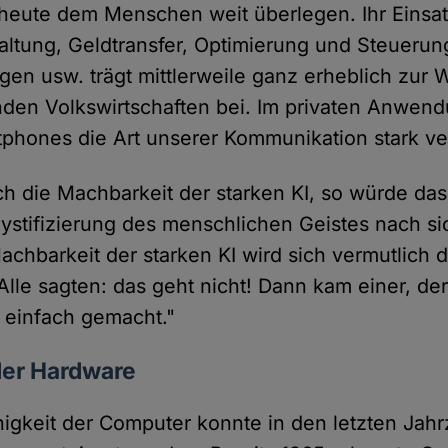
n heute dem Menschen weit überlegen. Ihr Einsat
ltung, Geldtransfer, Optimierung und Steuerun
en usw. trägt mittlerweile ganz erheblich zur Wi
den Volkswirtschaften bei. Im privaten Anwen
phones die Art unserer Kommunikation stark ve
ch die Machbarkeit der starken KI, so würde da
ystifizierung des menschlichen Geistes nach si
achbarkeit der starken KI wird sich vermutlich 
Alle sagten: das geht nicht! Dann kam einer, de
s einfach gemacht."
der Hardware
higkeit der Computer konnte in den letzten Ja