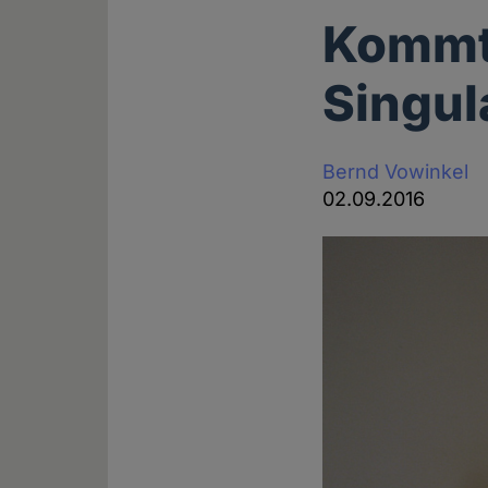
Kommt 
Singul
Bernd Vowinkel
02.09.2016