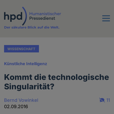
Direkt
zum
Inhalt
Menu
Der säkulare Blick auf die Welt.
WISSENSCHAFT
Künstliche Intelligenz
Kommt die technologische
Singularität?
Bernd Vowinkel
11
02.09.2016