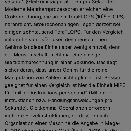
second" (Gleitkommaoperationen pro Sekunde).
Moderne Mehrkernprozessoren erreichen eine
12
Größenordnung, die an ein TeraFLOPS (10
FLOPS)
heranreicht. Großrechenanlagen liegen derzeit bei
einigen zehntausend TeraFLOPS. Für den Vergleich
mit der Leistungsfähigkeit des menschlichen
Gehirns ist diese Einheit aber wenig sinnvoll, denn
der Mensch schafft nicht mal eine einzige
Gleitkommarechnung in einer Sekunde. Das liegt
sicher daran, dass unser Gehirn für die reine
Manipulation von Zahlen nicht optimiert ist. Besser
geeignet für einen Vergleich ist hier die Einheit MIPS
für "million instructions per second" (Millionen
Instruktionen bzw. Handlungsanweisungen pro
Sekunde). Gleitkomma-Operationen erfordern
mehrere Einzelinstruktionen, so dass je nach
Organisation einer Maschine die Angabe in Mega-
FLOPS einen kleineren Wert (Faktor 2-10) als die in