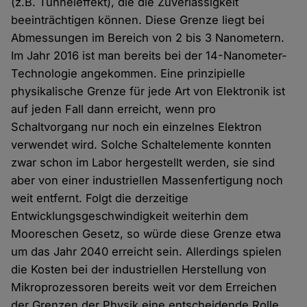
(z.B. Tunneleffekt), die die Zuverlässigkeit
beeinträchtigen können. Diese Grenze liegt bei
Abmessungen im Bereich von 2 bis 3 Nanometern.
Im Jahr 2016 ist man bereits bei der 14-Nanometer-
Technologie angekommen. Eine prinzipielle
physikalische Grenze für jede Art von Elektronik ist
auf jeden Fall dann erreicht, wenn pro
Schaltvorgang nur noch ein einzelnes Elektron
verwendet wird. Solche Schaltelemente konnten
zwar schon im Labor hergestellt werden, sie sind
aber von einer industriellen Massenfertigung noch
weit entfernt. Folgt die derzeitige
Entwicklungsgeschwindigkeit weiterhin dem
Mooreschen Gesetz, so würde diese Grenze etwa
um das Jahr 2040 erreicht sein. Allerdings spielen
die Kosten bei der industriellen Herstellung von
Mikroprozessoren bereits weit vor dem Erreichen
der Grenzen der Physik eine entscheidende Rolle.