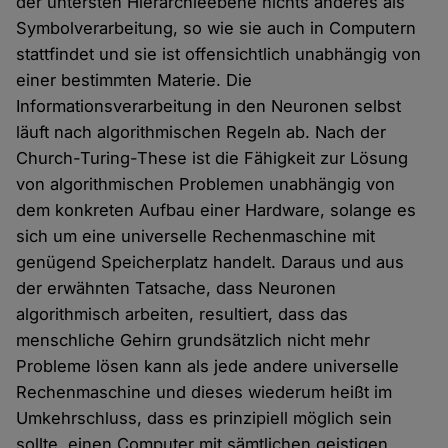
der untersten Hierarchieebene nichts anderes als
Symbolverarbeitung, so wie sie auch in Computern
stattfindet und sie ist offensichtlich unabhängig von
einer bestimmten Materie. Die
Informationsverarbeitung in den Neuronen selbst
läuft nach algorithmischen Regeln ab. Nach der
Church-Turing-These ist die Fähigkeit zur Lösung
von algorithmischen Problemen unabhängig von
dem konkreten Aufbau einer Hardware, solange es
sich um eine universelle Rechenmaschine mit
genügend Speicherplatz handelt. Daraus und aus
der erwähnten Tatsache, dass Neuronen
algorithmisch arbeiten, resultiert, dass das
menschliche Gehirn grundsätzlich nicht mehr
Probleme lösen kann als jede andere universelle
Rechenmaschine und dieses wiederum heißt im
Umkehrschluss, dass es prinzipiell möglich sein
sollte, einen Computer mit sämtlichen geistigen