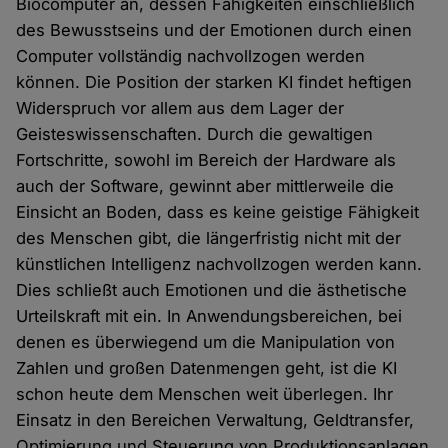
Biocomputer an, dessen Fähigkeiten einschließlich
des Bewusstseins und der Emotionen durch einen
Computer vollständig nachvollzogen werden
können. Die Position der starken KI findet heftigen
Widerspruch vor allem aus dem Lager der
Geisteswissenschaften. Durch die gewaltigen
Fortschritte, sowohl im Bereich der Hardware als
auch der Software, gewinnt aber mittlerweile die
Einsicht an Boden, dass es keine geistige Fähigkeit
des Menschen gibt, die längerfristig nicht mit der
künstlichen Intelligenz nachvollzogen werden kann.
Dies schließt auch Emotionen und die ästhetische
Urteilskraft mit ein. In Anwendungsbereichen, bei
denen es überwiegend um die Manipulation von
Zahlen und großen Datenmengen geht, ist die KI
schon heute dem Menschen weit überlegen. Ihr
Einsatz in den Bereichen Verwaltung, Geldtransfer,
Optimierung und Steuerung von Produktionsanlagen