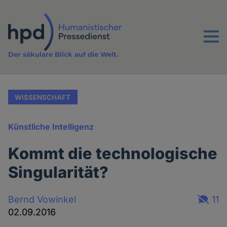
Direkt
zum
Inhalt
Menu
Der säkulare Blick auf die Welt.
WISSENSCHAFT
Künstliche Intelligenz
Kommt die technologische
Singularität?
Bernd Vowinkel
11
02.09.2016