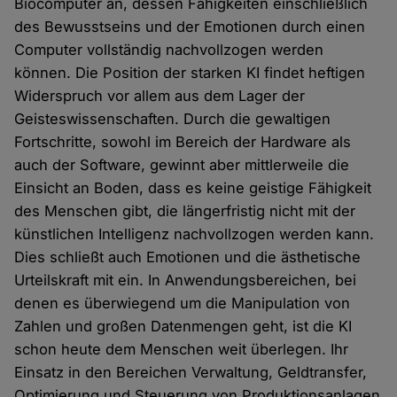
Biocomputer an, dessen Fähigkeiten einschließlich
des Bewusstseins und der Emotionen durch einen
Computer vollständig nachvollzogen werden
können. Die Position der starken KI findet heftigen
Widerspruch vor allem aus dem Lager der
Geisteswissenschaften. Durch die gewaltigen
Fortschritte, sowohl im Bereich der Hardware als
auch der Software, gewinnt aber mittlerweile die
Einsicht an Boden, dass es keine geistige Fähigkeit
des Menschen gibt, die längerfristig nicht mit der
künstlichen Intelligenz nachvollzogen werden kann.
Dies schließt auch Emotionen und die ästhetische
Urteilskraft mit ein. In Anwendungsbereichen, bei
denen es überwiegend um die Manipulation von
Zahlen und großen Datenmengen geht, ist die KI
schon heute dem Menschen weit überlegen. Ihr
Einsatz in den Bereichen Verwaltung, Geldtransfer,
Optimierung und Steuerung von Produktionsanlagen