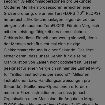
second" (Gleitkommaoperationen pro Sekunde).
Moderne Mehrkernprozessoren erreichen eine
12
Größenordnung, die an ein TeraFLOPS (10
FLOPS)
heranreicht. Großrechenanlagen liegen derzeit bei
einigen zehntausend TeraFLOPS. Für den Vergleich
mit der Leistungsfähigkeit des menschlichen
Gehirns ist diese Einheit aber wenig sinnvoll, denn
der Mensch schafft nicht mal eine einzige
Gleitkommarechnung in einer Sekunde. Das liegt
sicher daran, dass unser Gehirn für die reine
Manipulation von Zahlen nicht optimiert ist. Besser
geeignet für einen Vergleich ist hier die Einheit MIPS
für "million instructions per second" (Millionen
Instruktionen bzw. Handlungsanweisungen pro
Sekunde). Gleitkomma-Operationen erfordern
mehrere Einzelinstruktionen, so dass je nach
Organisation einer Maschine die Angabe in Mega-
FLOPS einen kleineren Wert (Faktor 2-10) als die in