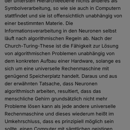
der untersten Hierarchieebene nichts anderes als
Symbolverarbeitung, so wie sie auch in Computern
stattfindet und sie ist offensichtlich unabhängig von
einer bestimmten Materie. Die
Informationsverarbeitung in den Neuronen selbst
läuft nach algorithmischen Regeln ab. Nach der
Church-Turing-These ist die Fähigkeit zur Lösung
von algorithmischen Problemen unabhängig von
dem konkreten Aufbau einer Hardware, solange es
sich um eine universelle Rechenmaschine mit
genügend Speicherplatz handelt. Daraus und aus
der erwähnten Tatsache, dass Neuronen
algorithmisch arbeiten, resultiert, dass das
menschliche Gehirn grundsätzlich nicht mehr
Probleme lösen kann als jede andere universelle
Rechenmaschine und dieses wiederum heißt im
Umkehrschluss, dass es prinzipiell möglich sein
sollte, einen Computer mit sämtlichen geistigen