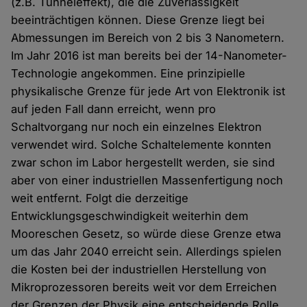
(z.B. Tunneleffekt), die die Zuverlässigkeit
beeinträchtigen können. Diese Grenze liegt bei
Abmessungen im Bereich von 2 bis 3 Nanometern.
Im Jahr 2016 ist man bereits bei der 14-Nanometer-
Technologie angekommen. Eine prinzipielle
physikalische Grenze für jede Art von Elektronik ist
auf jeden Fall dann erreicht, wenn pro
Schaltvorgang nur noch ein einzelnes Elektron
verwendet wird. Solche Schaltelemente konnten
zwar schon im Labor hergestellt werden, sie sind
aber von einer industriellen Massenfertigung noch
weit entfernt. Folgt die derzeitige
Entwicklungsgeschwindigkeit weiterhin dem
Mooreschen Gesetz, so würde diese Grenze etwa
um das Jahr 2040 erreicht sein. Allerdings spielen
die Kosten bei der industriellen Herstellung von
Mikroprozessoren bereits weit vor dem Erreichen
der Grenzen der Physik eine entscheidende Rolle.