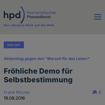
Direkt
zum
Inhalt
Menu
Der säkulare Blick auf die Welt.
VOR ORT
Aktionstag gegen den "Marsch für das Leben"
Fröhliche Demo für
Selbstbestimmung
Frank Nicolai
6
19.09.2016