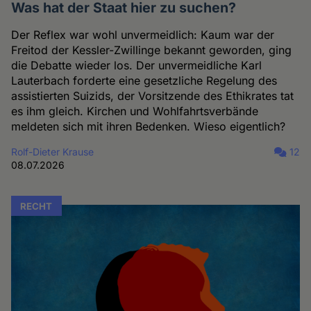
Was hat der Staat hier zu suchen?
Der Reflex war wohl unvermeidlich: Kaum war der
Freitod der Kessler-Zwillinge bekannt geworden, ging
die Debatte wieder los. Der unvermeidliche Karl
Lauterbach forderte eine gesetzliche Regelung des
assistierten Suizids, der Vorsitzende des Ethikrates tat
es ihm gleich. Kirchen und Wohlfahrtsverbände
meldeten sich mit ihren Bedenken. Wieso eigentlich?
Rolf-Dieter Krause
12
08.07.2026
RECHT