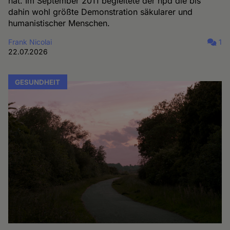
hat. Im September 2011 begleitete der hpd die bis
dahin wohl größte Demonstration säkularer und
humanistischer Menschen.
Frank Nicolai
1
22.07.2026
GESUNDHEIT