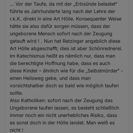
… Vor der Taufe, da mit der „Erbsünde belastet“
führte es Jahrhunderte lang nach der Lehre der
r.k.K. direkt in eine Art Hölle. Konsequenter Weise
hätte sie also dafür sorgen müssen, dass der
ungeborene Mensch sofort nach der Zeugung
getauft wird ! . Nun hat Ratzinger angeblich diese
Art Hölle abgeschafft; dies ist aber Schönrednerei.
Im Katechismus heißt es nämlich nur, dass man
die berechtigte Hoffnung habe, dass es auch
diese Kinder – ähnlich wie für die „Selbstmörder“ -
einen Heilsweg gebe, und dass man
vorsichtshalber doch so bald wie möglich taufen
sollte.
Also Katholiken: sofort nach der Zeugung das
Ungeborene taufen lassen, es besteht schließlich
immer noch ein nicht unerhebliches Risiko, dass
es sonst doch in der Hölle landet. Man weiß es
nicht !