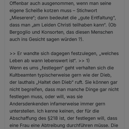
Offenbar auch ausgenommen, wenn man seine
eigene Scheiße kotzen muss – Stichwort
„Mieserere“; dann bedeutet die „gute Entfaltung“,
dass man „am Leiden Christi teilhaben kann“. (Ob
Bergoglio und Konsorten, das diesen Menschen
auch ins Gesicht sagen würden ?).
>> Er wandte sich dagegen festzulegen, „welches
Leben ab wann lebenswert ist“. >> 1)
Wenn es ums „festlegen“ geht verhalten sich die
Kultbeamten typischerweise gern wie der Dieb,
der lauthals „Haltet den Dieb“ ruft. Sie können gar
nicht begreifen, dass man manche Dinge gar nicht
festlegen muss, oder will, was sie
Andersdenkenden infamerweise immer gern
unterstellen. Ich kenne keinen, der für die
Abschaffung des §218 ist, der festlegen will, dass
eine Frau eine Abtreibung durchführen müsse. Die