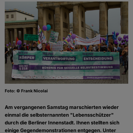
Foto: © Frank Nicolai
An
Fo
Am vergangenen Samstag marschierten wieder
einmal die selbsternannten "Lebensschützer"
durch die Berliner Innenstadt. Ihnen stellten sich
einige Gegendemonstrationen entgegen. Unter