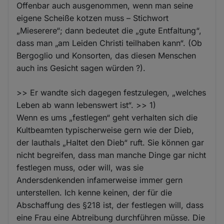
Offenbar auch ausgenommen, wenn man seine
eigene Scheiße kotzen muss – Stichwort
„Mieserere“; dann bedeutet die „gute Entfaltung“,
dass man „am Leiden Christi teilhaben kann“. (Ob
Bergoglio und Konsorten, das diesen Menschen
auch ins Gesicht sagen würden ?).
>> Er wandte sich dagegen festzulegen, „welches
Leben ab wann lebenswert ist“. >> 1)
Wenn es ums „festlegen“ geht verhalten sich die
Kultbeamten typischerweise gern wie der Dieb,
der lauthals „Haltet den Dieb“ ruft. Sie können gar
nicht begreifen, dass man manche Dinge gar nicht
festlegen muss, oder will, was sie
Andersdenkenden infamerweise immer gern
unterstellen. Ich kenne keinen, der für die
Abschaffung des §218 ist, der festlegen will, dass
eine Frau eine Abtreibung durchführen müsse. Die