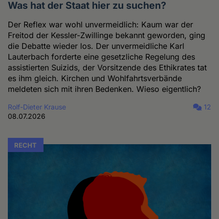
Was hat der Staat hier zu suchen?
Der Reflex war wohl unvermeidlich: Kaum war der
Freitod der Kessler-Zwillinge bekannt geworden, ging
die Debatte wieder los. Der unvermeidliche Karl
Lauterbach forderte eine gesetzliche Regelung des
assistierten Suizids, der Vorsitzende des Ethikrates tat
es ihm gleich. Kirchen und Wohlfahrtsverbände
meldeten sich mit ihren Bedenken. Wieso eigentlich?
Rolf-Dieter Krause
12
08.07.2026
RECHT