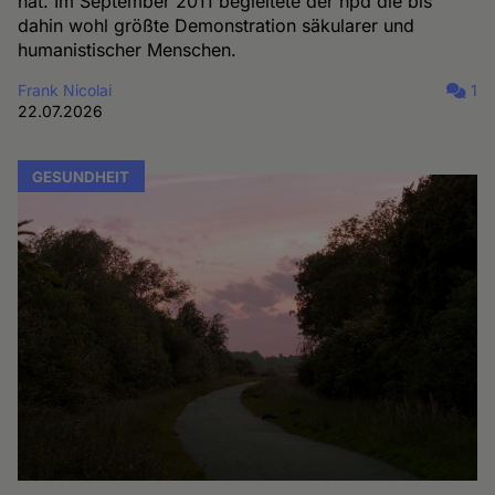
hat. Im September 2011 begleitete der hpd die bis
dahin wohl größte Demonstration säkularer und
humanistischer Menschen.
Frank Nicolai
1
22.07.2026
GESUNDHEIT