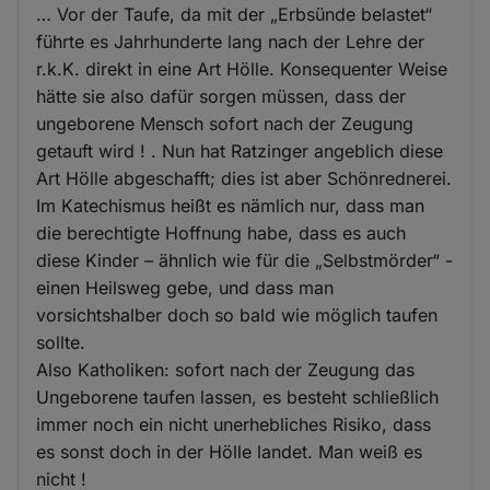
… Vor der Taufe, da mit der „Erbsünde belastet“
führte es Jahrhunderte lang nach der Lehre der
r.k.K. direkt in eine Art Hölle. Konsequenter Weise
hätte sie also dafür sorgen müssen, dass der
ungeborene Mensch sofort nach der Zeugung
getauft wird ! . Nun hat Ratzinger angeblich diese
Art Hölle abgeschafft; dies ist aber Schönrednerei.
Im Katechismus heißt es nämlich nur, dass man
die berechtigte Hoffnung habe, dass es auch
diese Kinder – ähnlich wie für die „Selbstmörder“ -
einen Heilsweg gebe, und dass man
vorsichtshalber doch so bald wie möglich taufen
sollte.
Also Katholiken: sofort nach der Zeugung das
Ungeborene taufen lassen, es besteht schließlich
immer noch ein nicht unerhebliches Risiko, dass
es sonst doch in der Hölle landet. Man weiß es
nicht !