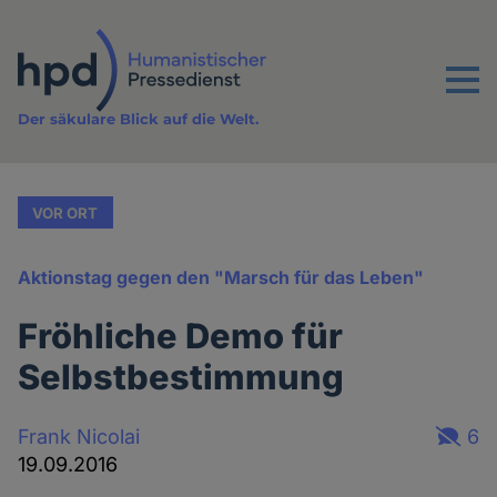
Direkt
zum
Inhalt
Menu
Der säkulare Blick auf die Welt.
VOR ORT
Aktionstag gegen den "Marsch für das Leben"
Fröhliche Demo für
Selbstbestimmung
Frank Nicolai
6
19.09.2016