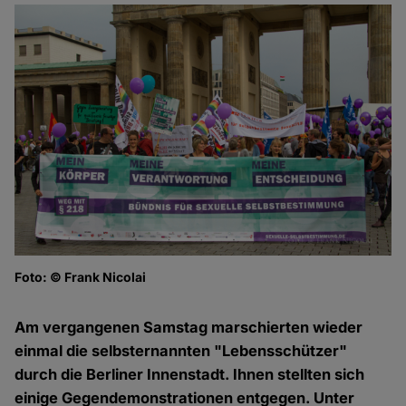
Foto: © Frank Nicolai
An
Fo
Am vergangenen Samstag marschierten wieder
einmal die selbsternannten "Lebensschützer"
durch die Berliner Innenstadt. Ihnen stellten sich
einige Gegendemonstrationen entgegen. Unter