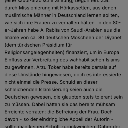
(eine saudi-arabische Stiftung) begonnen. Z.B.
durch Missionierung mit Hörkassetten, aus denen
muslimische Männer in Deutschland lernen sollten,
wie sich ihre Frauen zu verhalten hätten. In den 80-
er-Jahren habe Al Rabita von Saudi-Arabien aus die
Imame von ca. 80 deutschen Moscheen der Diyanet
(dem türkischen Präsidium für
Religionsangelegenheiten) finanziert, um in Europa
Einfluss zur Verbreitung des wahhabitischen Islams
zu gewinnen. Arzu Toker habe bereits damals auf
diese Umstände hingewiesen, doch es interessierte
nicht einmal die Presse. Schuld an dieser
schleichenden Islamisierung seien auch die
Deutschen gewesen, die glaubten stets tolerant sein
zu müssen. Dabei hätten sie das bereits mühsam
Erreichte verraten: die Befreiung der Frau. Doch
davon - so der eindringliche Appell der Autorin -
sollte man keinen Schritt zurückweichen. Daher der