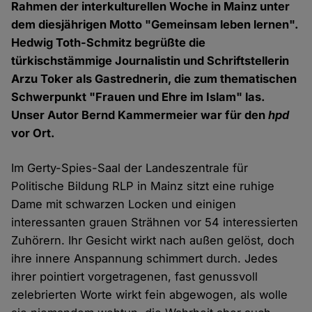
Rahmen der interkulturellen Woche in Mainz unter
dem diesjährigen Motto "Gemeinsam leben lernen".
Hedwig Toth-Schmitz begrüßte die
türkischstämmige Journalistin und Schriftstellerin
Arzu Toker als Gastrednerin, die zum thematischen
Schwerpunkt "Frauen und Ehre im Islam" las.
Unser Autor Bernd Kammermeier war für den
hpd
vor Ort.
Im Gerty-Spies-Saal der Landeszentrale für
Politische Bildung RLP in Mainz sitzt eine ruhige
Dame mit schwarzen Locken und einigen
interessanten grauen Strähnen vor 54 interessierten
Zuhörern. Ihr Gesicht wirkt nach außen gelöst, doch
ihre innere Anspannung schimmert durch. Jedes
ihrer pointiert vorgetragenen, fast genussvoll
zelebrierten Worte wirkt fein abgewogen, als wolle