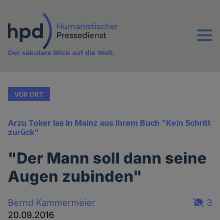
Direkt
zum
Inhalt
Menu
Der säkulare Blick auf die Welt.
VOR ORT
Arzu Toker las in Mainz aus ihrem Buch "Kein Schritt
zurück"
"Der Mann soll dann seine
Augen zubinden"
Bernd Kammermeier
3
20.09.2016