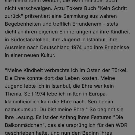
sie niemandem wehtun, die Wahrheit aber auch
nicht verschweigen. Arzu Tokers Buch "Kein Schritt
zurück" präsentiert eine Sammlung aus wahren
Begebenheiten und trefflich Erfundenem – stets
dicht an ihren eigenen Erinnerungen an ihre Kindheit
in Südostanatolien, ihre Jugend in Istanbul, ihre
Ausreise nach Deutschland 1974 und ihre Erlebnisse
in einer neuen Kultur.
"Meine Kindheit verbrachte ich im Osten der Türkei.
Die Ehre konnte dort das Leben kosten. Meine
Jugend lebte ich in Istanbul, die Ehre war kein
Thema. Seit 1974 lebe ich mitten in Europa,
klammheimlich kam die Ehre nach. Sen benim
namusumsun. Du bist meine Ehre." So beginnt sie
ihre Lesung. Es ist der Anfang ihres Features "Die
Balkonmädchen", das sie ursprünglich für den WDR
geschrieben hatte, und nun den Beginn ihres