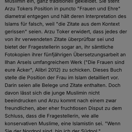
Muslimin ein, ganz traditionell gekleidet. Sie steht
Arzu Tokers Position in puncto "Frauen und Ehre"
diametral entgegen und hält deren Interpretation des
Islams für falsch, weil "die Zitate aus dem Kontext
gerissen" seien. Arzu Toker erwidert, dass jedes der
von ihr verwendeten Zitate überprüfbar sei und
bietet der Fragestellerin sogar an, ihr sämtliche
Fotokopien ihrer fünfjährigen Übersetzungsarbeit an
Ilhan Arsels umfangreichem Werk ("Die Frauen sind
eure Äcker", Alibri 2012) zu schicken. Dieses Buch
stelle die Position der Frau im Islam detailliert vor.
Darin seien alle Belege und Zitate enthalten. Doch
davon lässt sich die junge Muslimin nicht
beeindrucken und Arzu kommt nach einem zwar
freundlichen, aber eher fruchtlosen Disput zu dem
Schluss, dass die Fragestellerin, wie alle
konservativen Muslime, eine Islamistin sei. "Wenn
Sie der Nordpol sind, bin ich der Südpol."