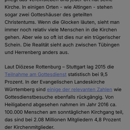
Kirche. In einigen Orten - wie Altingen - stehen
sogar zwei Gotteshäuser des geteilten
Christentums. Wenn die Glocken läuten, sieht man
immer noch relativ viele Menschen in die Kirchen
gehen. Aber wie so oft ist dies nur ein trügerischer
Schein. Die Realität sieht auch zwischen Tübingen
und Herrenberg anders aus.
Laut Diözese Rottenburg – Stuttgart lag 2015 die
Teilnahme am Gottesdienst
statistisch bei 9,5
Prozent. In der Evangelischen Landeskirche
Würrtemberg sind
einige der relevanten Zahlen
wie
Gottesdienstbesuche ebenfalls rückgängig. Von
Heiligabend abgesehen nahmen im Jahr 2016 ca.
100.000 Menschen am sonntäglichen Kirchgang teil,
das sind bei 2.08 Millionen Mitgliedern 4,8 Prozent
der Kirchenmitglieder.