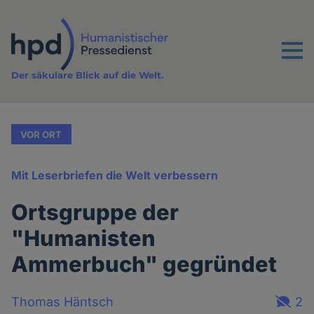
Direkt
zum
Inhalt
Menu
Der säkulare Blick auf die Welt.
VOR ORT
Mit Leserbriefen die Welt verbessern
Ortsgruppe der
"Humanisten
Ammerbuch" gegründet
Thomas Häntsch
2