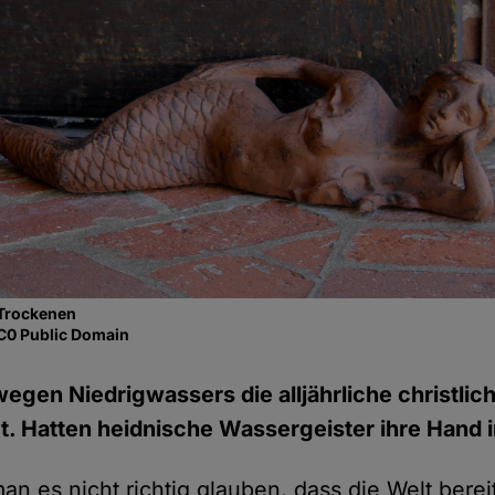
 Trockenen
CC0 Public Domain
egen Niedrigwassers die alljährliche christli
. Hatten heidnische Wassergeister ihre Hand i
n es nicht richtig glauben, dass die Welt bereit