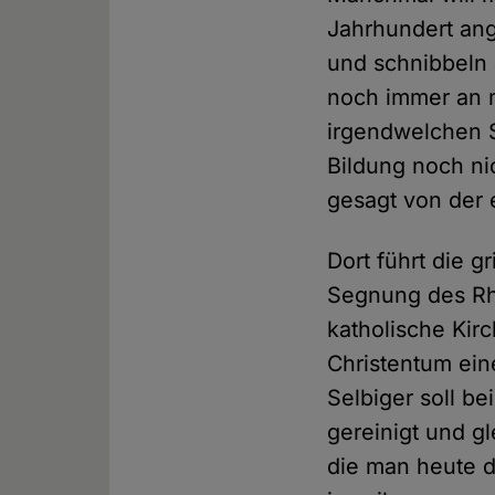
Jahrhundert ang
und schnibbeln 
noch immer an m
irgendwelchen S
Bildung noch ni
gesagt von der
Dort führt die 
Segnung des Rhe
katholische Kir
Christentum ein
Selbiger soll b
gereinigt und gl
die man heute d