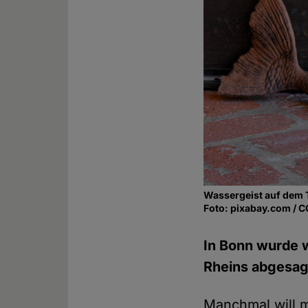
Wassergeist auf dem
Foto: pixabay.com / 
In Bonn wurde w
Rheins abgesagt
Manchmal will ma