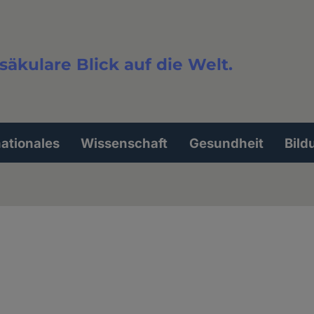
säkulare Blick auf die Welt.
extsuche
nationales
Wissenschaft
Gesundheit
Bild