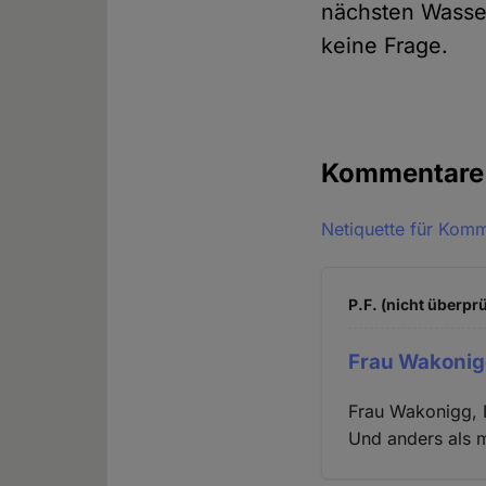
nächsten Wasser
keine Frage.
Kommentar
Netiquette für Kom
P.F. (nicht überprü
Frau Wakonig
Frau Wakonigg, I
Und anders als 