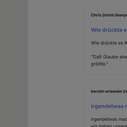
Chris (nicht überp
Wie drückte e
Wie drückte es K
"Daß Glaube etwa
größte."
kerstin erlewein (
irgendetwas 
irgendetwas mach
wir haben unsere