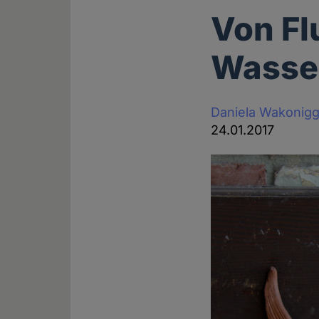
Von F
Wasse
Daniela Wakonig
24.01.2017