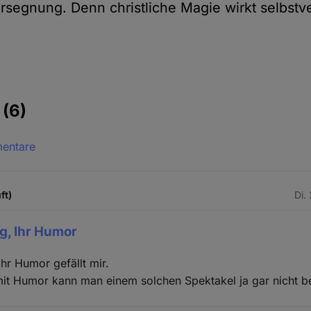
segnung. Denn christliche Magie wirkt selbstve
e
(6)
mentare
ft)
Di.
g, Ihr Humor
hr Humor gefällt mir.
mit Humor kann man einem solchen Spektakel ja gar nicht 