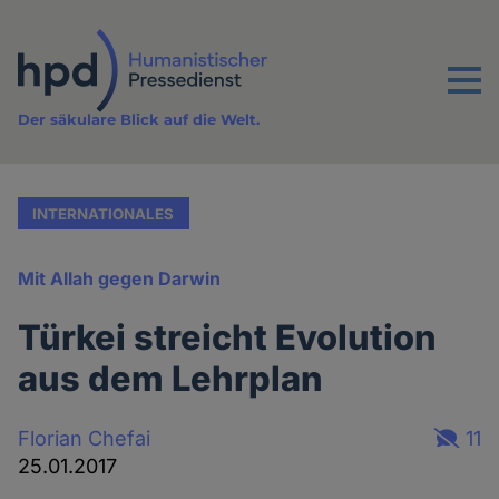
Direkt
zum
Inhalt
Menu
Der säkulare Blick auf die Welt.
INTERNATIONALES
Mit Allah gegen Darwin
Türkei streicht Evolution
aus dem Lehrplan
Florian Chefai
11
25.01.2017