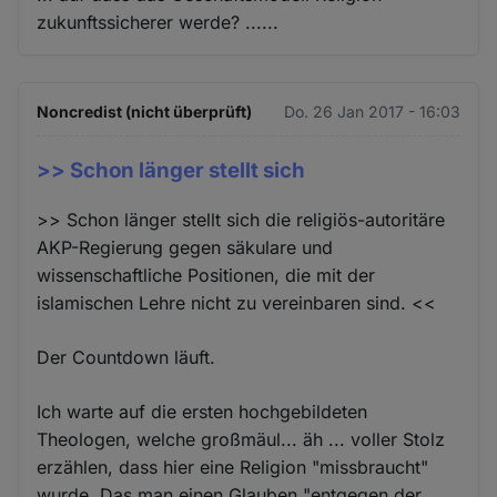
zukunftssicherer werde? ......
Noncredist (nicht überprüft)
Do. 26 Jan 2017 - 16:03
>> Schon länger stellt sich
>> Schon länger stellt sich die religiös-autoritäre
AKP-Regierung gegen säkulare und
wissenschaftliche Positionen, die mit der
islamischen Lehre nicht zu vereinbaren sind. <<
Der Countdown läuft.
Ich warte auf die ersten hochgebildeten
Theologen, welche großmäul... äh ... voller Stolz
erzählen, dass hier eine Religion "missbraucht"
wurde. Das man einen Glauben "entgegen der