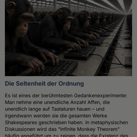
Die Seltenheit der Ordnung
Es ist eines der berühmtesten Gedankenexperimente:
Man nehme eine unendliche Anzahl Affen, die
unendlich lange auf Tastaturen hauen – und
irgendwann werden sie die gesamten Werke
Shakespeares geschrieben haben. In metaphysischen
Diskussionen wird das "Infinite Monkey Theorem"
häufig angeführt um zu zeigen, dass die Existenz des