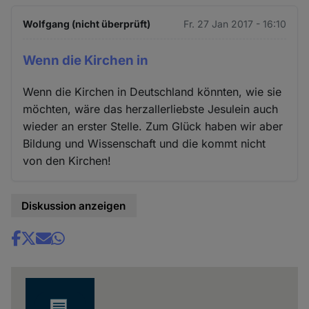
Wolfgang (nicht überprüft)
Fr. 27 Jan 2017 - 16:10
Wenn die Kirchen in
Wenn die Kirchen in Deutschland könnten, wie sie
möchten, wäre das herzallerliebste Jesulein auch
wieder an erster Stelle. Zum Glück haben wir aber
Bildung und Wissenschaft und die kommt nicht
von den Kirchen!
Diskussion anzeigen
Share
news