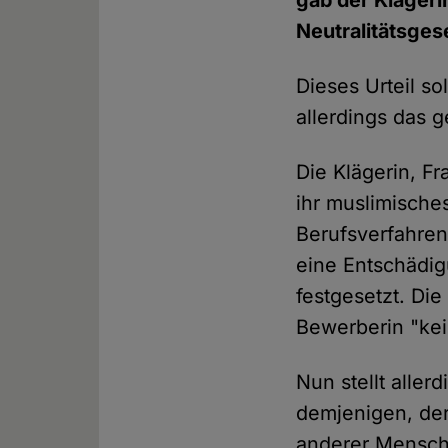
gab der Klägeri
Neutralitätsges
Dieses Urteil so
allerdings das g
Die Klägerin, Fr
ihr muslimische
Berufsverfahren
eine Entschädig
festgesetzt. Di
Bewerberin "ke
Nun stellt aller
demjenigen, der
anderer Mensche