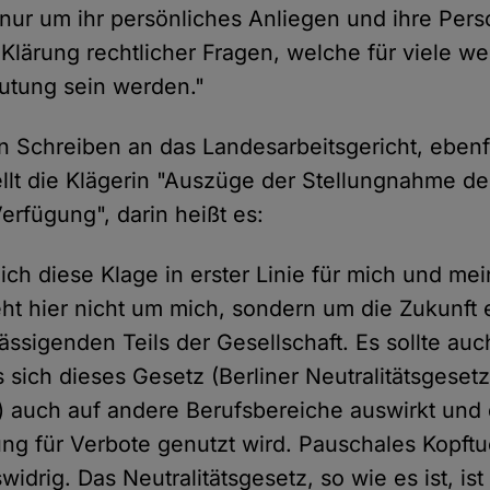
 nur um ihr persönliches Anliegen und ihre Pers
lärung rechtlicher Fragen, welche für viele wei
utung sein werden."
n Schreiben an das Landesarbeitsgericht, ebenf
ellt die Klägerin "Auszüge der Stellungnahme der
erfügung", darin heißt es:
ch diese Klage in erster Linie für mich und mei
eht hier nicht um mich, sondern um die Zukunft 
ässigenden Teils der Gesellschaft. Es sollte au
 sich dieses Gesetz (Berliner Neutralitätsgesetz
auch auf andere Berufsbereiche auswirkt und d
ung für Verbote genutzt wird. Pauschales Kopftu
idrig. Das Neutralitätsgesetz, so wie es ist, ist