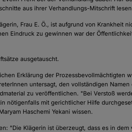
chnitte aus ihrer Verhandlungs-Mitschrift lesen
gerin, Frau E. Ö., ist aufgrund von Krankheit ni
hen Eindruck zu gewinnen war der Öffentlichkei
ftsätze ausgetauscht.
ftlichen Erklärung der Prozessbevollmächtigten 
eterInnen untersagt, den vollständigen Namen 
dmaterial zu veröffentlichen. "Bei Verstoß wer
 nötigenfalls mit gerichtlicher Hilfe durchgesetz
 Maryam Haschemi Yekani wissen.
sen: "Die Klägerin ist überzeugt, dass es in dem