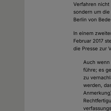
Verfahren nicht
sondern um die K
Berlin von Bede
In einem zweite
Februar 2017 st
die Presse zur V
Auch wenn i
führe; es g
zu vernachl
werden, das
Anmerkung) 
Rechtfertig
verfassungsw