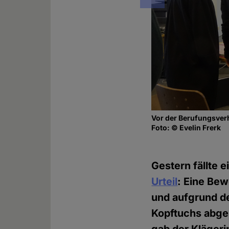
Vor der Berufungsve
Foto: © Evelin Frerk
Gestern fällte 
Urteil
: Eine Bew
und aufgrund de
Kopftuchs abgel