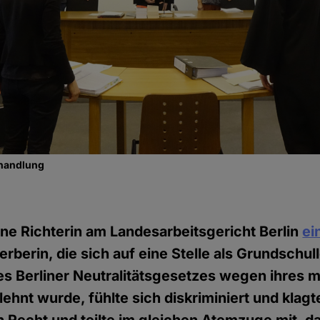
rhandlung
eine Richterin am Landesarbeitsgericht Berlin
ei
erberin, die sich auf eine Stelle als Grundschu
s Berliner Neutralitätsgesetzes wegen ihres 
ehnt wurde, fühlte sich diskriminiert und klagte