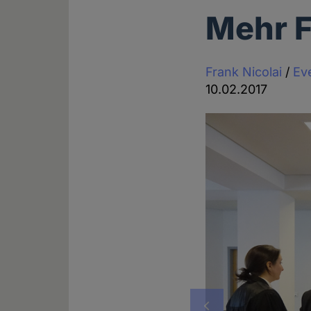
Mehr F
Frank Nicolai
/
Eve
10.02.2017
Vorheriges