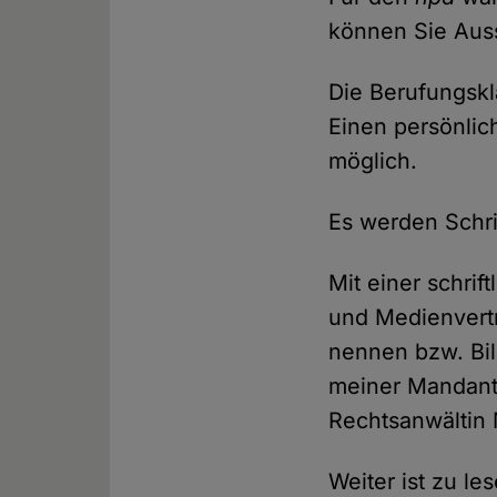
können Sie Auss
Die Berufungsklä
Einen persönlic
möglich.
Es werden Schri
Mit einer schri
und Medienvertr
nennen bzw. Bil
meiner Mandantin
Rechtsanwältin
Weiter ist zu le