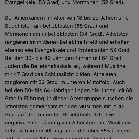
Evangelikale (53 Grad) und Mormonen (52 Grad).
Bei Amerikanern im Alter von 18 bis 29 Jahren sind
Buddhisten am beliebtesten (66 Grad) und
Mormonen am unbeliebtesten (54 Grad). Atheisten
rangieren im mittleren Beliebtheitsfeld und erhalten
ebenso wie Evangelikale und Protestanten 59 Grad.
Bei den 30- bis 49-Jährigen führen mit 64 Grad
Juden die Beliebtheitsskala an, während Muslime
mit 47 Grad das Schlusslicht bilden. Atheisten
rangieren mit 53 Grad im unteren Mittelfeld. Auch
bei den 50- bis 64-Jährigen liegen die Juden mit 69
Grad in Führung. In dieser Altersgruppe rutschen die
Atheisten gemeinsam mit den Muslimen mit je 45
Grad auf den untersten Beliebtheitsplatz. Die
negative Einschätzung von Atheisten und Muslimen
setzt sich in der Altersgruppe der über 65-Jährigen
fort. In dieser Altersgruppe sind mit 75 Grad