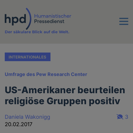
Direkt
zum
Inhalt
Menu
Der säkulare Blick auf die Welt.
INTERNATIONALES
Umfrage des Pew Research Center
US-Amerikaner beurteilen
religiöse Gruppen positiv
Daniela Wakonigg
3
20.02.2017