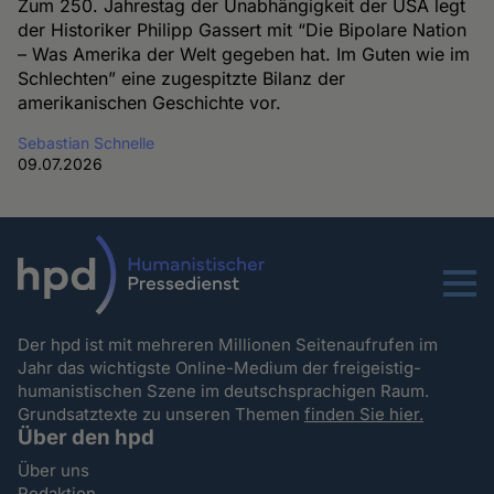
Zum 250. Jahrestag der Unabhängigkeit der USA legt
der Historiker Philipp Gassert mit “Die Bipolare Nation
– Was Amerika der Welt gegeben hat. Im Guten wie im
Schlechten” eine zugespitzte Bilanz der
amerikanischen Geschichte vor.
Sebastian Schnelle
09.07.2026
Menu
Der hpd ist mit mehreren Millionen Seitenaufrufen im
Jahr das wichtigste Online-Medium der freigeistig-
humanistischen Szene im deutschsprachigen Raum.
Grundsatztexte zu unseren Themen
finden Sie hier.
Über den hpd
Über uns
Redaktion