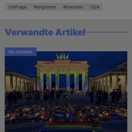
Umfrage
Religionen
Atheisten
USA
Verwandte Artikel
RELIGIONEN