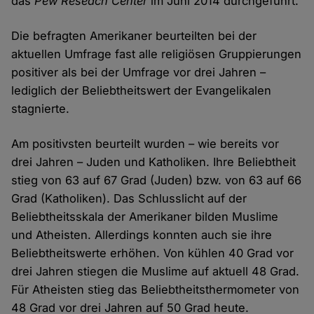
das
Pew Reseach Center
im Juni 2014 durchgeführt.
Die befragten Amerikaner beurteilten bei der
aktuellen Umfrage fast alle religiösen Gruppierungen
positiver als bei der Umfrage vor drei Jahren –
lediglich der Beliebtheitswert der Evangelikalen
stagnierte.
Am positivsten beurteilt wurden – wie bereits vor
drei Jahren – Juden und Katholiken. Ihre Beliebtheit
stieg von 63 auf 67 Grad (Juden) bzw. von 63 auf 66
Grad (Katholiken). Das Schlusslicht auf der
Beliebtheitsskala der Amerikaner bilden Muslime
und Atheisten. Allerdings konnten auch sie ihre
Beliebtheitswerte erhöhen. Von kühlen 40 Grad vor
drei Jahren stiegen die Muslime auf aktuell 48 Grad.
Für Atheisten stieg das Beliebtheitsthermometer von
48 Grad vor drei Jahren auf 50 Grad heute.