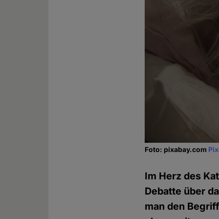
Foto: pixabay.com
Pi
Im Herz des Kath
Debatte über da
man den Begriff