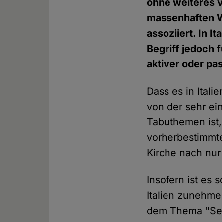
ohne weiteres v
massenhaften 
assoziiert. In I
Begriff jedoch 
aktiver oder pas
Dass es in Itali
von der sehr ei
Tabuthemen ist,
vorherbestimmte
Kirche nach nur
Insofern ist es
Italien zunehme
dem Thema "Sel