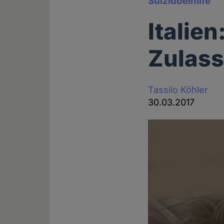
Suizidbeihilfe
Italien
Zulass
Tassilo Köhler
30.03.2017