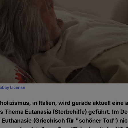
xabay License
olizismus, in Italien, wird gerade aktuell eine
s Thema Eutanasia (Sterbehilfe) geführt. Im D
 Euthanasie (Griechisch für "schöner Tod") ni