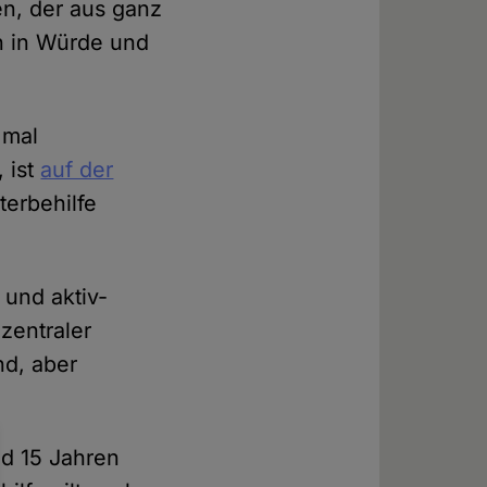
n, der aus ganz
n in Würde und
 mal
 ist
auf der
terbehilfe
 und aktiv-
 zentraler
nd, aber
d 15 Jahren