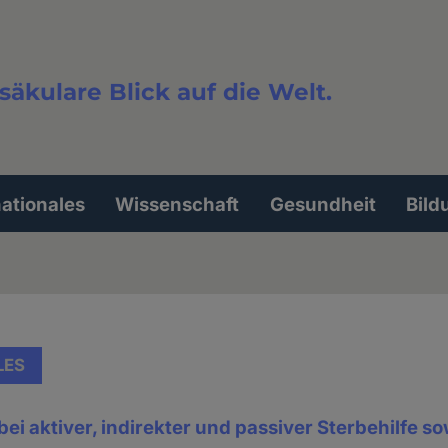
säkulare Blick auf die Welt.
extsuche
nationales
Wissenschaft
Gesundheit
Bild
LES
bei aktiver, indirekter und passiver Sterbehilfe so