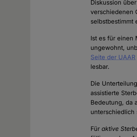
Diskussion übe
verschiedenen G
selbstbestimmt 
Ist es für eine
ungewohnt, unbe
Seite der UAAR
lesbar.
Die Unterteilung
assistierte Ster
Bedeutung, da al
unterschiedlich
Für
aktive Sterb