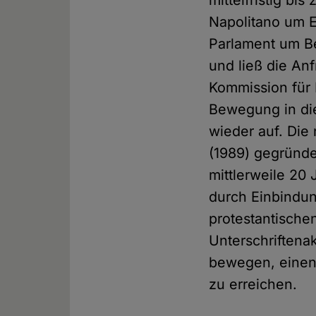
mittelfristig bi
Napolitano um E
Parlament um Be
und ließ die Anf
Kommission für 
Bewegung in die
wieder auf. Die
(1989) gegründe
mittlerweile 20
durch Einbindun
protestantisch
Unterschriftenak
bewegen, einen 
zu erreichen.