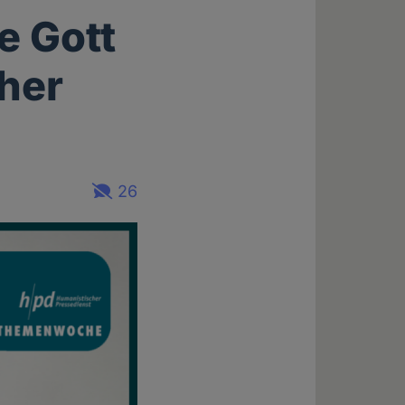
e Gott
cher
26