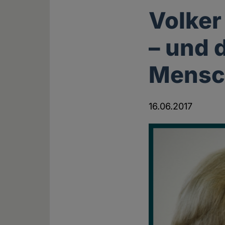
Volker
– und 
Mensc
16.06.2017