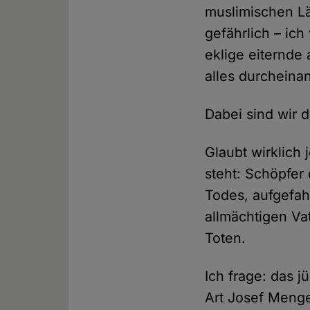
muslimischen Län
gefährlich – ich
eklige eiternde
alles durcheina
Dabei sind wir d
Glaubt wirklich
steht: Schöpfer
Todes, aufgefah
allmächtigen Va
Toten.
Ich frage: das j
Art Josef Menge