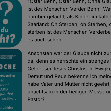
"Oster Behn, Oster Behn, Ohne Gla
ist des Menschen Verder Behn" Wa
darüber gelacht, als Kinder im kath
Saarland: Oh Sterben, oh Sterben,
sterben ist des Menschen Verderbe
es auch schon.
Ansonsten war der Glaube nicht z
da, denn es herrschte ein strenges
Gelobt sei Jesus Christus. In Ewigke
Demut und Reue bekenne ich mein
habe Vater und Mutter nicht geehrt,
unachtsam in der heiligen Messe un
Pastor?