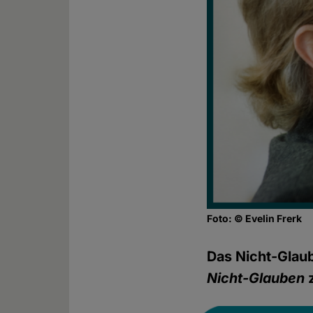
Foto: © Evelin Frerk
Das Nicht-Glaub
Nicht-Glauben
z