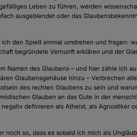
gefälliges Leben zu führen, werden wissenschaf
nfach ausgeblendet oder das Glaubensbekenntni
 ich den Spieß einmal umdrehen und fragen: w
chaft begründete Vernunft erklären und der Gla
m Namen des Glaubens – und hier zähle ich au
litären Glaubensgehäuse hinzu – Verbrechen all
stsein des rechten Glaubens zu sein und waru
mistischen Glauben an das Gute in der mensch
negativ definieren als Atheist, als Agnostiker o
er noch so, dass es sobald ich mich als Ungläubi