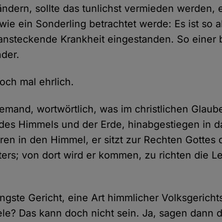
dern, sollte das tunlichst vermieden werden, es
 wie ein Sonderling betrachtet werde: Es ist so a
 ansteckende Krankheit eingestanden. So einer 
nder.
och mal ehrlich.
 jemand, wortwörtlich, was im christlichen Glau
 des Himmels und der Erde, hinabgestiegen in d
ren in den Himmel, er sitzt zur Rechten Gottes 
ters; von dort wird er kommen, zu richten die 
üngste Gericht, eine Art himmlicher Volksgericht
le? Das kann doch nicht sein. Ja, sagen dann d