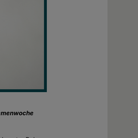
emenwoche