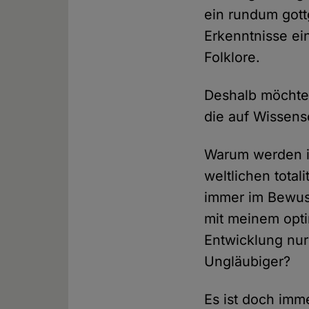
ein rundum gott
Erkenntnisse ei
Folklore.
Deshalb möchte
die auf Wissens
Warum werden i
weltlichen tota
immer im Bewus
mit meinem opti
Entwicklung nur 
Ungläubiger?
Es ist doch imm