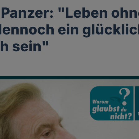
 Panzer: "Leben ohn
dennoch ein glückli
h sein"