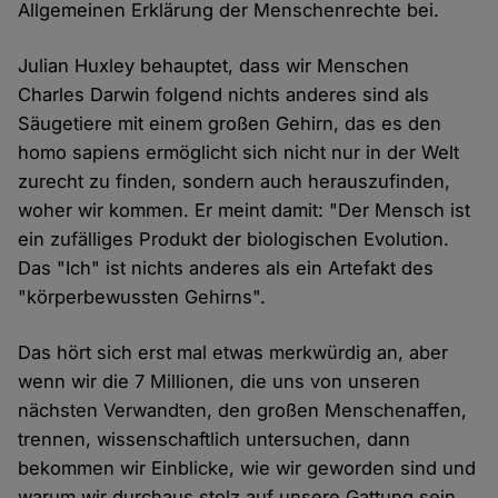
Allgemeinen Erklärung der Menschenrechte bei.
Julian Huxley behauptet, dass wir Menschen
Charles Darwin folgend nichts anderes sind als
Säugetiere mit einem großen Gehirn, das es den
homo sapiens ermöglicht sich nicht nur in der Welt
zurecht zu finden, sondern auch herauszufinden,
woher wir kommen. Er meint damit: "Der Mensch ist
ein zufälliges Produkt der biologischen Evolution.
Das "Ich" ist nichts anderes als ein Artefakt des
"körperbewussten Gehirns".
Das hört sich erst mal etwas merkwürdig an, aber
wenn wir die 7 Millionen, die uns von unseren
nächsten Verwandten, den großen Menschenaffen,
trennen, wissenschaftlich untersuchen, dann
bekommen wir Einblicke, wie wir geworden sind und
warum wir durchaus stolz auf unsere Gattung sein