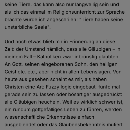
keine Tiere, das kann also nur langweilig sein und
als ich das einmal im Religionsunterricht zur Sprache
brachte wurde ich angeschriien: "Tiere haben keine
unsterbliche Seele".
Und noch etwas blieb mir in Erinnerung an diese
Zeit: der Umstand nämlich, dass alle Gläubigen – in
meinem Fall – Katholiken zwar inbrünstig glaubten:
An Gott, seinen eingeborenen Sohn, den heiligen
Geist etc. etc., aber nicht in allen Lebenslagen. Von
heute aus gesehen scheint es mir, als haben
Christen eine Art: Fuzzy logic eingebaut, fünfe mal
gerade sein zu lassen oder bösartiger ausgedrückt:
alle Gläubigen heucheln. Weil es wirklich schwer ist,
ein rundum gottgefälliges Leben zu führen, werden
wissenschaftliche Erkenntnisse einfach
ausgeblendet oder das Glaubensbekenntnis mutiert