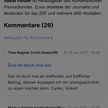
Volker Panzer
ist Herausgeber des
Humanistischen
Pressedienstes
. Zuvor arbeitete der Journalist und
Moderator für das ZDF und mehrere ARD-Anstalten.
Kommentare
(26)
Netiquette für Kommentare
Theo Regnier (nicht überprüft)
Fr. 16 Jun 2017 - 19:04
Das ist doch mal ein
Das ist doch mal ein treffender und trefflicher
Beitrag, dessen Aussagen ich mir uneingeschränkt
zu eigen machen kann. Danke, Volker!
Markus Schiele (nicht überprüft)
Sa. 17 Jun 2017 - 20:49