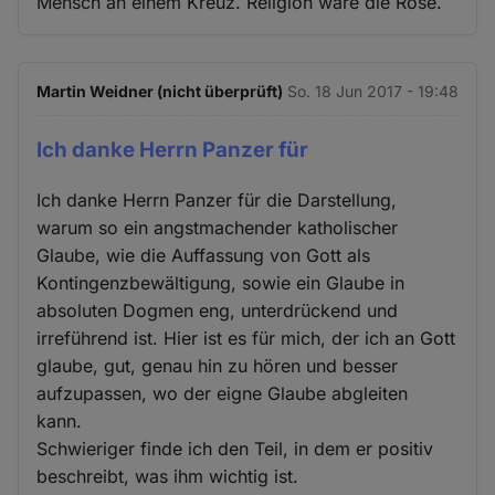
Mensch an einem Kreuz. Religion wäre die Rose.
Martin Weidner (nicht überprüft)
So. 18 Jun 2017 - 19:48
Ich danke Herrn Panzer für
Ich danke Herrn Panzer für die Darstellung,
warum so ein angstmachender katholischer
Glaube, wie die Auffassung von Gott als
Kontingenzbewältigung, sowie ein Glaube in
absoluten Dogmen eng, unterdrückend und
irreführend ist. Hier ist es für mich, der ich an Gott
glaube, gut, genau hin zu hören und besser
aufzupassen, wo der eigne Glaube abgleiten
kann.
Schwieriger finde ich den Teil, in dem er positiv
beschreibt, was ihm wichtig ist.