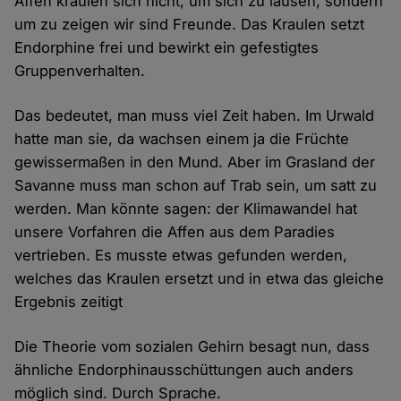
Affen kraulen sich nicht, um sich zu lausen, sondern
um zu zeigen wir sind Freunde. Das Kraulen setzt
Endorphine frei und bewirkt ein gefestigtes
Gruppenverhalten.
Das bedeutet, man muss viel Zeit haben. Im Urwald
hatte man sie, da wachsen einem ja die Früchte
gewissermaßen in den Mund. Aber im Grasland der
Savanne muss man schon auf Trab sein, um satt zu
werden. Man könnte sagen: der Klimawandel hat
unsere Vorfahren die Affen aus dem Paradies
vertrieben. Es musste etwas gefunden werden,
welches das Kraulen ersetzt und in etwa das gleiche
Ergebnis zeitigt
Die Theorie vom sozialen Gehirn besagt nun, dass
ähnliche Endorphinausschüttungen auch anders
möglich sind. Durch Sprache.