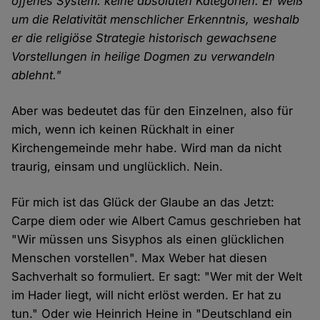
offenes System: keine absoluten Kategorien. Er weiß
um die Relativität menschlicher Erkenntnis, weshalb
er die religiöse Strategie historisch gewachsene
Vorstellungen in heilige Dogmen zu verwandeln
ablehnt."
Aber was bedeutet das für den Einzelnen, also für
mich, wenn ich keinen Rückhalt in einer
Kirchengemeinde mehr habe. Wird man da nicht
traurig, einsam und unglücklich. Nein.
Für mich ist das Glück der Glaube an das Jetzt:
Carpe diem oder wie Albert Camus geschrieben hat
"Wir müssen uns Sisyphos als einen glücklichen
Menschen vorstellen". Max Weber hat diesen
Sachverhalt so formuliert. Er sagt: "Wer mit der Welt
im Hader liegt, will nicht erlöst werden. Er hat zu
tun." Oder wie Heinrich Heine in "Deutschland ein