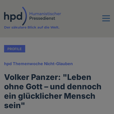
Direkt
zum
Inhalt
Menu
Der säkulare Blick auf die Welt.
PROFILE
hpd Themenwoche Nicht-Glauben
Volker Panzer: "Leben
ohne Gott – und dennoch
ein glücklicher Mensch
sein"