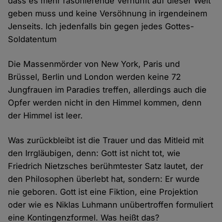
dass es mehr räsonierende Vernunft auf dieser Welt
geben muss und keine Versöhnung in irgendeinem
Jenseits. Ich jedenfalls bin gegen jedes Gottes-
Soldatentum
Die Massenmörder von New York, Paris und
Brüssel, Berlin und London werden keine 72
Jungfrauen im Paradies treffen, allerdings auch die
Opfer werden nicht in den Himmel kommen, denn
der Himmel ist leer.
Was zurückbleibt ist die Trauer und das Mitleid mit
den Irrgläubigen, denn: Gott ist nicht tot, wie
Friedrich Nietzsches berühmtester Satz lautet, der
den Philosophen überlebt hat, sondern: Er wurde
nie geboren. Gott ist eine Fiktion, eine Projektion
oder wie es Niklas Luhmann unübertroffen formuliert
eine Kontingenzformel. Was heißt das?