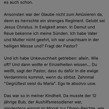
es auch schon.
Ansonsten war der Glaube nicht zum Amüsieren da,
denn es herrschte ein strenges Regiment. Gelobt sei
Jesus Christus. In Ewigkeit amen. In Demut und
Reue bekenne ich meine Sünden. Ich habe Vater
und Mutter nicht geehrt, ich war unachtsam in der
heiligen Messe und? Fragt der Pastor?
Und ich habe Unkeuschheit getrieben: allein. Wie
oft? Und dann wollte er Einzelheiten wissen… Du
weißt, sagt der Pastor, dass du dafür in die ewige
Verdammnis kommst, wenn du stirbst. Zehnmal
"Gegrüßest seist du Maria". Ego te absolvo usw.
Das war so in meiner Kindheit. Da musste der 12
jährige Bub, der Aushilfsmessdiener war,
mindestens einmal im Monat zur Ohren-Beichte, wie