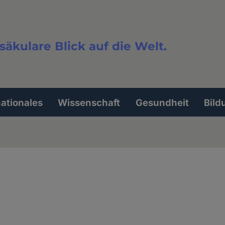
säkulare Blick auf die Welt.
extsuche
nationales
Wissenschaft
Gesundheit
Bild