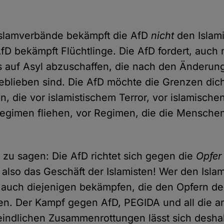
Islamverbände bekämpft die AfD
nicht
den Islam
AfD bekämpft Flüchtlinge. Die AfD fordert, auch
s auf Asyl abzuschaffen, die nach den Änderun
geblieben sind. Die AfD möchte die Grenzen di
n, die vor islamistischem Terror, vor islamische
Regimen fliehen, vor Regimen, die die Mensche
 zu sagen: Die AfD richtet sich gegen die
Opfer
t also das Geschäft der Islamisten! Wer den Isl
auch diejenigen bekämpfen, die den Opfern de
len. Der Kampf gegen AfD, PEGIDA und all die 
feindlichen Zusammenrottungen lässt sich desh