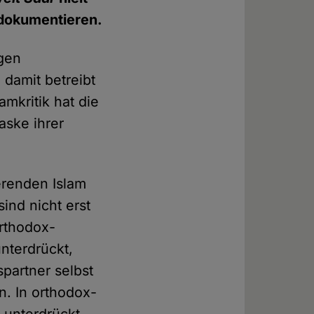
 dokumentieren.
egen
 damit betreibt
amkritik hat die
aske ihrer
erenden Islam
ind nicht erst
orthodox-
nterdrückt,
partner selbst
. In orthodox-
 unterdrückt