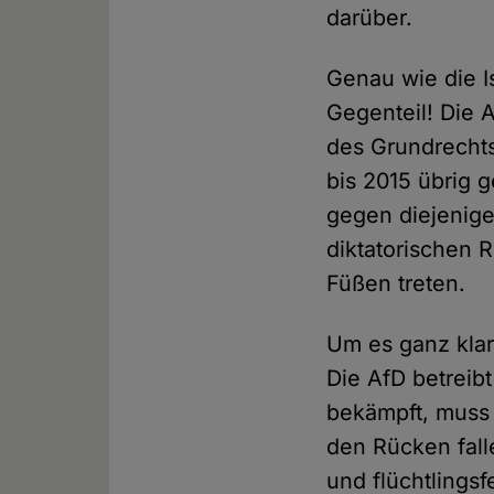
darüber.
Genau wie die 
Gegenteil! Die 
des Grundrecht
bis 2015 übrig 
gegen diejenige
diktatorischen 
Füßen treten.
Um es ganz klar
Die AfD betreib
bekämpft, muss 
den Rücken fal
und flüchtlings