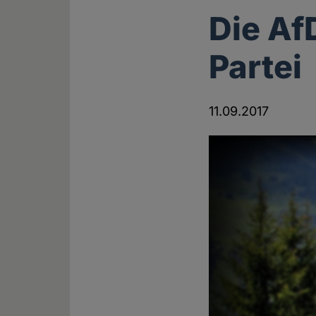
Die Af
Partei
11.09.2017