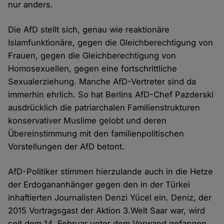
nur anders.
Die AfD stellt sich, genau wie reaktionäre
Islamfunktionäre, gegen die Gleichberechtigung von
Frauen, gegen die Gleichberechtigung von
Homosexuellen, gegen eine fortschrittliche
Sexualerziehung. Manche AfD-Vertreter sind da
immerhin ehrlich. So hat Berlins AfD-Chef Pazderski
ausdrücklich die patriarchalen Familienstrukturen
konservativer Muslime gelobt und deren
Übereinstimmung mit den familienpolitischen
Vorstellungen der AfD betont.
AfD-Politiker stimmen hierzulande auch in die Hetze
der Erdogananhänger gegen den in der Türkei
inhaftierten Journalisten Denzi Yücel ein. Deniz, der
2015 Vortragsgast der Aktion 3.Welt Saar war, wird
seit dem 14. Februar unter dem Vorwand gefangen