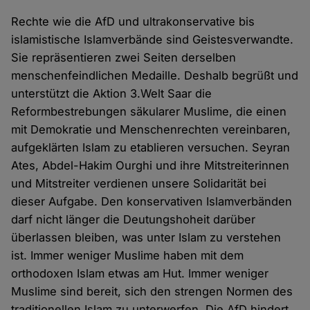
Rechte wie die AfD und ultrakonservative bis
islamistische Islamverbände sind Geistesverwandte.
Sie repräsentieren zwei Seiten derselben
menschenfeindlichen Medaille. Deshalb begrüßt und
unterstützt die Aktion 3.Welt Saar die
Reformbestrebungen säkularer Muslime, die einen
mit Demokratie und Menschenrechten vereinbaren,
aufgeklärten Islam zu etablieren versuchen. Seyran
Ates, Abdel-Hakim Ourghi und ihre Mitstreiterinnen
und Mitstreiter verdienen unsere Solidarität bei
dieser Aufgabe. Den konservativen Islamverbänden
darf nicht länger die Deutungshoheit darüber
überlassen bleiben, was unter Islam zu verstehen
ist. Immer weniger Muslime haben mit dem
orthodoxen Islam etwas am Hut. Immer weniger
Muslime sind bereit, sich den strengen Normen des
traditionellen Islam zu unterwerfen. Die AfD hindert