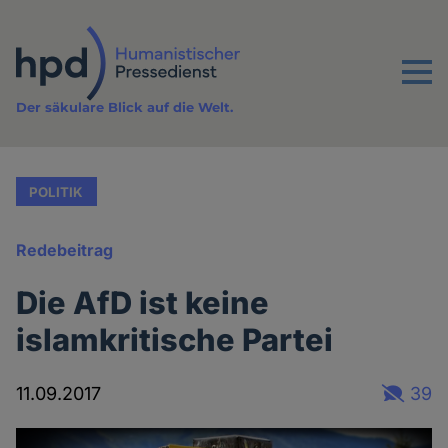
Direkt
zum
Inhalt
Menu
Der säkulare Blick auf die Welt.
POLITIK
Redebeitrag
Die AfD ist keine
islamkritische Partei
11.09.2017
39