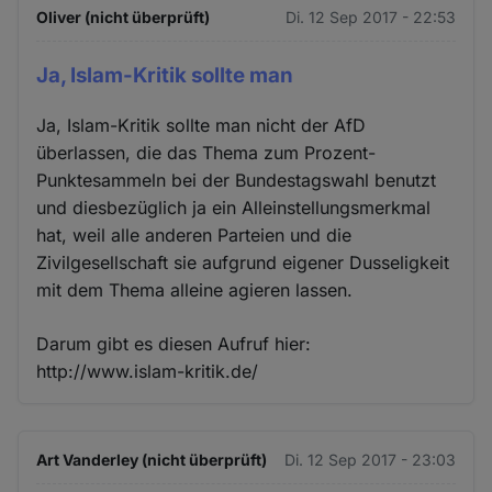
Oliver (nicht überprüft)
Di. 12 Sep 2017 - 22:53
Ja, Islam-Kritik sollte man
Ja, Islam-Kritik sollte man nicht der AfD
überlassen, die das Thema zum Prozent-
Punktesammeln bei der Bundestagswahl benutzt
und diesbezüglich ja ein Alleinstellungsmerkmal
hat, weil alle anderen Parteien und die
Zivilgesellschaft sie aufgrund eigener Dusseligkeit
mit dem Thema alleine agieren lassen.
Darum gibt es diesen Aufruf hier:
http://www.islam-kritik.de/
Art Vanderley (nicht überprüft)
Di. 12 Sep 2017 - 23:03