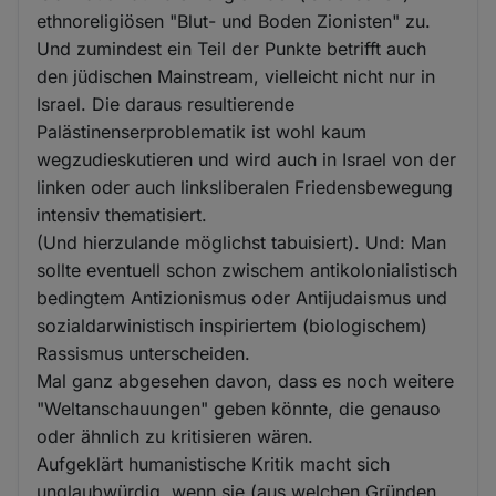
ethnoreligiösen "Blut- und Boden Zionisten" zu.
Und zumindest ein Teil der Punkte betrifft auch
den jüdischen Mainstream, vielleicht nicht nur in
Israel. Die daraus resultierende
Palästinenserproblematik ist wohl kaum
wegzudieskutieren und wird auch in Israel von der
linken oder auch linksliberalen Friedensbewegung
intensiv thematisiert.
(Und hierzulande möglichst tabuisiert). Und: Man
sollte eventuell schon zwischem antikolonialistisch
bedingtem Antizionismus oder Antijudaismus und
sozialdarwinistisch inspiriertem (biologischem)
Rassismus unterscheiden.
Mal ganz abgesehen davon, dass es noch weitere
"Weltanschauungen" geben könnte, die genauso
oder ähnlich zu kritisieren wären.
Aufgeklärt humanistische Kritik macht sich
unglaubwürdig, wenn sie (aus welchen Gründen