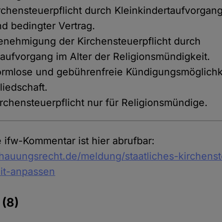
irchensteuerpflicht durch Kleinkindertaufvorgang
d bedingter Vertrag.
enehmigung der Kirchensteuerpflicht durch
taufvorgang im Alter der Religionsmündigkeit.
ormlose und gebührenfreie Kündigungsmöglichk
liedschaft.
irchensteuerpflicht nur für Religionsmündige.
 ifw-Kommentar ist hier abrufbar:
chauungsrecht.de/meldung/staatliches-kirchens
eit-anpassen
e
(8)