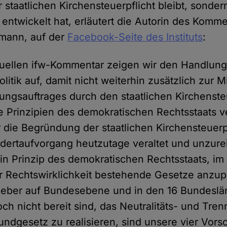
staatlichen Kirchensteuerpflicht bleibt, sondern
entwickelt hat, erläutert die Autorin des Komme
mann, auf der
Facebook-Seite des Instituts
:
uellen ifw-Kommentar zeigen wir den Handlung
litik auf, damit nicht weiterhin zusätzlich zur 
ungsauftrages durch den staatlichen Kirchenst
 Prinzipien des demokratischen Rechtsstaats ve
 die Begründung der staatlichen Kirchensteuerpf
ndertaufvorgang heutzutage veraltet und unzure
ein Prinzip des demokratischen Rechtsstaats, im 
r Rechtswirklichkeit bestehende Gesetze anzup
geber auf Bundesebene und in den 16 Bundeslä
ch nicht bereit sind, das Neutralitäts- und Tr
ndgesetz zu realisieren, sind unsere vier Vors