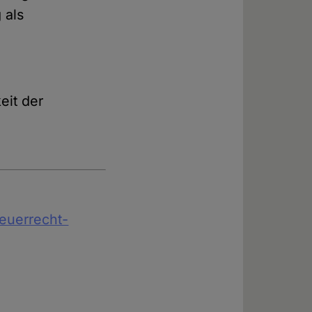
 als
eit der
teuerrecht-