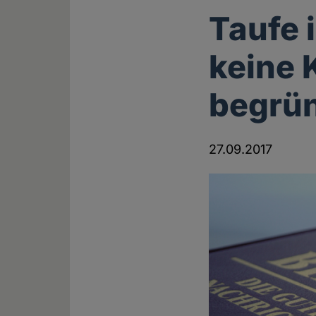
Taufe 
keine 
begrü
27.09.2017