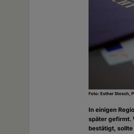
Foto: Esther Stosch, 
In einigen Regi
später gefirmt.
bestätigt, soll