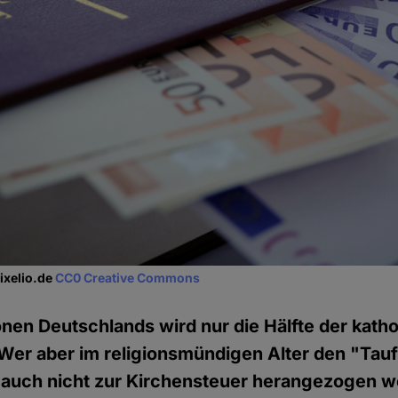
Pixelio.de
CC0 Creative Commons
onen Deutschlands wird nur die Hälfte der kath
 Wer aber im religionsmündigen Alter den "Tauf
te auch nicht zur Kirchensteuer herangezogen w