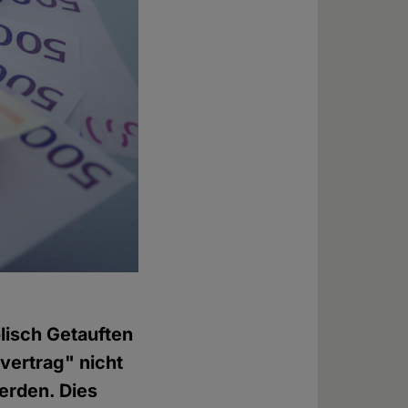
olisch Getauften
vertrag" nicht
erden. Dies