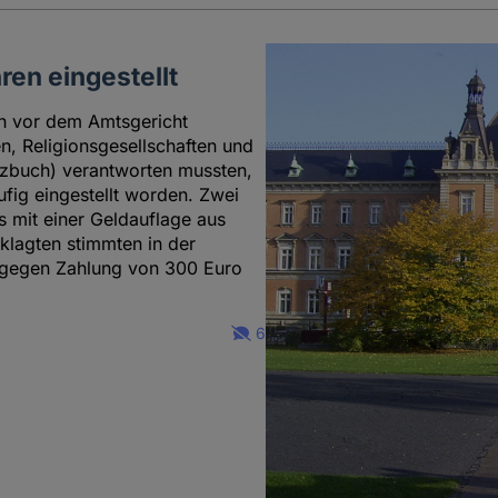
en eingestellt
ch vor dem Amtsgericht
 Religionsgesellschaften und
tzbuch) verantworten mussten,
fig eingestellt worden. Zwei
 mit einer Geldauflage aus
klagten stimmten in der
 gegen Zahlung von 300 Euro
6