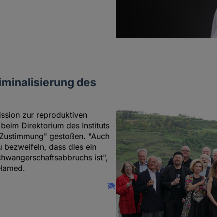
riminalisierung des
ssion zur reproduktiven
beim Direktorium des Instituts
 Zustimmung" gestoßen. "Auch
u bezweifeln, dass dies ein
Schwangerschaftsabbruchs ist",
 Hamed.