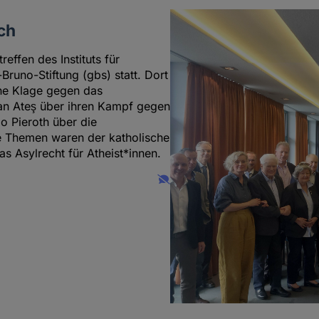
ch
ffen des Instituts für
runo-Stiftung (gbs) statt. Dort
ne Klage gegen das
ran Ateş über ihren Kampf gegen
o Pieroth über die
re Themen waren der katholische
 Asylrecht für Atheist*innen.