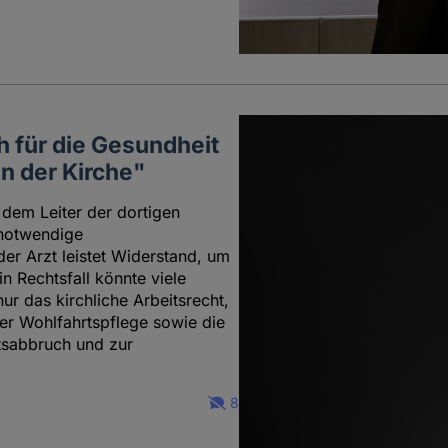
ch für die Gesundheit
n der Kirche"
 dem Leiter der dortigen
 notwendige
r Arzt leistet Widerstand, um
n Rechtsfall könnte viele
nur das kirchliche Arbeitsrecht,
der Wohlfahrtspflege sowie die
sabbruch und zur
8