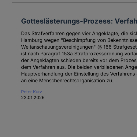
Gotteslästerungs-Prozess: Verfahr
Das Strafverfahren gegen vier Angeklagte, die si
Hamburg wegen "Beschimpfung von Bekenntnissen,
Weltanschauungsvereinigungen" (§ 166 Strafgese
ist nach Paragraf 153a Strafprozessordnung vorläu
der Angeklagten schieden bereits vor dem Prozess
dem Verfahren aus. Die beiden verbliebenen Ange
Hauptverhandlung der Einstellung des Verfahrens
an eine Menschenrechtsorganisation zu.
Peter Kurz
22.01.2026