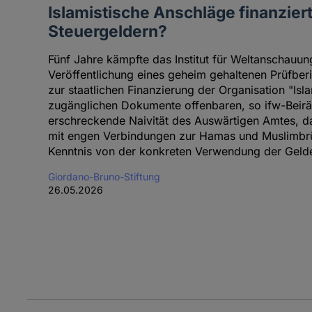
Islamistische Anschläge finanzier
Steuergeldern?
Fünf Jahre kämpfte das Institut für Weltanschauung
Veröffentlichung eines geheim gehaltenen Prüfbe
zur staatlichen Finanzierung der Organisation "Isla
zugänglichen Dokumente offenbaren, so ifw-Beirät
erschreckende Naivität des Auswärtigen Amtes, da
mit engen Verbindungen zur Hamas und Muslimbrüd
Kenntnis von der konkreten Verwendung der Gelde
Giordano-Bruno-Stiftung
26.05.2026