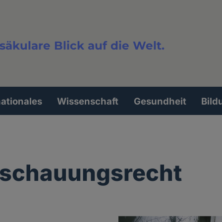
säkulare Blick auf die Welt.
extsuche
nationales
Wissenschaft
Gesundheit
Bild
anschauungsrecht