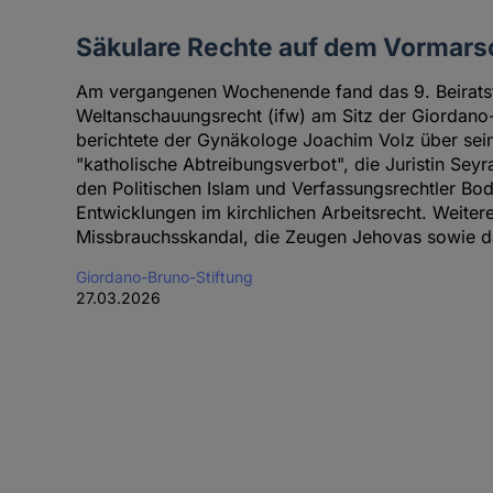
Säkulare Rechte auf dem Vormars
Am vergangenen Wochenende fand das 9. Beiratstre
Weltanschauungsrecht (ifw) am Sitz der Giordano-B
berichtete der Gynäkologe Joachim Volz über sei
"katholische Abtreibungsverbot", die Juristin Sey
den Politischen Islam und Verfassungsrechtler Bod
Entwicklungen im kirchlichen Arbeitsrecht. Weite
Missbrauchsskandal, die Zeugen Jehovas sowie das
Giordano-Bruno-Stiftung
27.03.2026