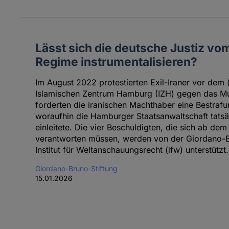
Lässt sich die deutsche Justiz vo
Regime instrumentalisieren?
Im August 2022 protestierten Exil-Iraner vor dem
Islamischen Zentrum Hamburg (IZH) gegen das 
forderten die iranischen Machthaber eine Bestrafu
woraufhin die Hamburger Staatsanwaltschaft tatsäc
einleitete. Die vier Beschuldigten, die sich ab dem
verantworten müssen, werden von der Giordano-B
Institut für Weltanschauungsrecht (ifw) unterstützt.
Giordano-Bruno-Stiftung
15.01.2026