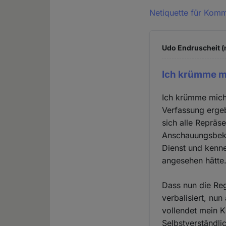
Netiquette für Kom
Udo Endruscheit (n
Ich krümme m
Ich krümme mich 
Verfassung erge
sich alle Repräs
Anschauungsbeku
Dienst und kenne
angesehen hätte
Dass nun die Reg
verbalisiert, nu
vollendet mein K
Selbstverständli