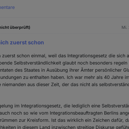
mentare
icht überprüft)
Mi.
ich zuerst schon
zuerst schon einmal, weil das Integrationsgesetz die sich 
bende Selbstverständlichkeit glaubt noch besonders regeln
entaten des Staates in Ausübung ihrer Ämter persönlicher G
ndungen zu enthalten haben. Ich war mehr als 40 Jahre im
 niemanden aus dieser Zeit, der das nicht als selbstverstä
.
elung im Integrationsgesetz, die lediglich eine Selbstverstä
n auch noch so wie vom Integrationsbeauftragten Berlins an
rümmen zur Kreisform. Ist das wirklich ein Zeichen dafür, 
chkeiten in diesem Land inzwischen streitige Diskurse gefüh