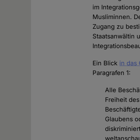
im Integrations
Musliminnen. D
Zugang zu besti
Staatsanwältin 
Integrationsbeau
Ein Blick
in das
Paragrafen 1:
Alle Beschä
Freiheit de
Beschäftigt
Glaubens od
diskriminier
weltanschau