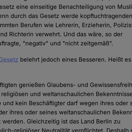
gesetz eine einseitige Benachteiligung von Musl
enn durch das Gesetz werde kopftuchtragenden
mmten Berufen wie Lehrerin, Erzieherin, Polizist
und Richterin verwehrt. Und das wäre, so der
ftragte, "negativ" und "nicht zeitgemäß".
 Gesetz
belehrt jedoch eines Besseren. Heißt es
ftigten genießen Glaubens- und Gewissensfreih
s religiösen und weltanschaulichen Bekenntniss
e und kein Beschäftigter darf wegen ihres oder 
er ihres oder seines weltanschaulichen Beken
t werden. Gleichzeitig ist das Land Berlin zu
lich-religiöser Neutralität verpflichtet. Deshal