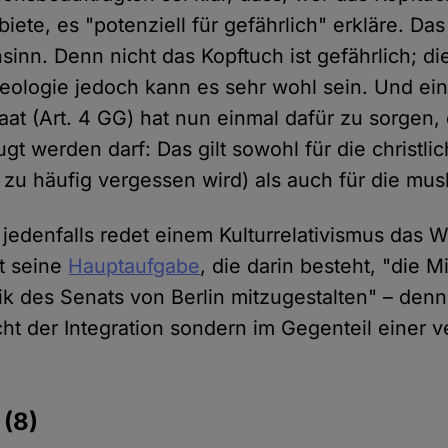
iete, es "potenziell für gefährlich" erkläre. Das 
inn. Denn nicht das Kopftuch ist gefährlich; di
eologie jedoch kann es sehr wohl sein. Und ein 
taat (Art. 4 GG) hat nun einmal dafür zu sorgen,
gt werden darf: Das gilt sowohl für die christli
 zu häufig vergessen wird) als auch für die mus
edenfalls redet einem Kulturrelativismus das W
t seine
Hauptaufgabe
, die darin besteht, "die M
tik des Senats von Berlin mitzugestalten" – denn
icht der Integration sondern im Gegenteil einer 
e
(8)