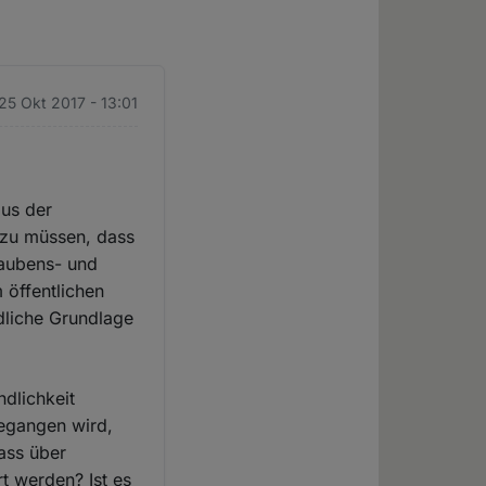
 25 Okt 2017 - 13:01
aus der
 zu müssen, dass
laubens- und
 öffentlichen
ndliche Grundlage
ndlichkeit
gegangen wird,
dass über
rt werden? Ist es